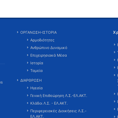
Χ
ΟΡΓΑΝΩΣΗ-ΙΣΤΟΡΙΑ
Αρμοδιότητες
Ανθρώπινο Δυναμικό
Επιχειρησιακά Μέσα
Ιστορία
Ταμεία
ΔΙΑΡΘΡΩΣΗ
es
Ηγεσία
Γενική Επιθεώρηση Λ.Σ.-ΕΛ.ΑΚΤ.
Κλάδοι Λ.Σ. - ΕΛ.ΑΚΤ.
Περιφερειακές Διοικήσεις Λ.Σ.-
ΕΛ.ΑΚΤ.