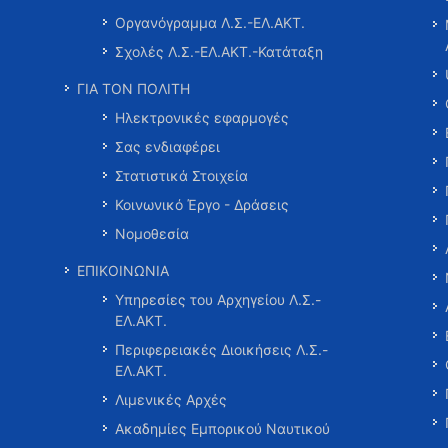
Οργανόγραμμα Λ.Σ.-ΕΛ.ΑΚΤ.
Σχολές Λ.Σ.-ΕΛ.ΑΚΤ.-Κατάταξη
ΓΙΑ ΤΟΝ ΠΟΛΙΤΗ
Ηλεκτρονικές εφαρμογές
Σας ενδιαφέρει
Στατιστικά Στοιχεία
Κοινωνικό Έργο - Δράσεις
Νομοθεσία
ΕΠΙΚΟΙΝΩΝΙΑ
Υπηρεσίες του Αρχηγείου Λ.Σ.-
ΕΛ.ΑΚΤ.
Περιφερειακές Διοικήσεις Λ.Σ.-
ΕΛ.ΑΚΤ.
Λιμενικές Αρχές
Ακαδημίες Εμπορικού Ναυτικού