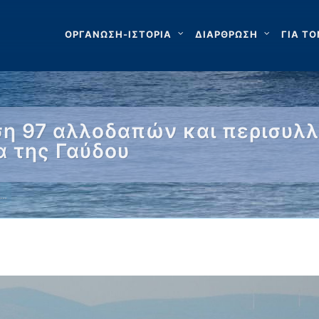
ΟΡΓΑΝΩΣΗ-ΙΣΤΟΡΙΑ
ΔΙΑΡΘΡΩΣΗ
ΓΙΑ ΤΟ
η 97 αλλοδαπών και περισυλλ
α της Γαύδου
 …