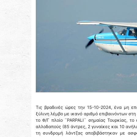
Τις βραδινές ώρες την 15-10-2024, ένα μη ε
ξύλινη λέμβο με ικανό αριθμό επιβαινόντων στη 
το Φ/Γ πλοίο ¨PARPALI¨ σημαίας Τουρκίας, το
αλλοδαπούς (85 άντρες, 2 γυναίκες και 10 ανήλ
τη συνδρομή λάντζας αποβιβάστηκαν με ασφά