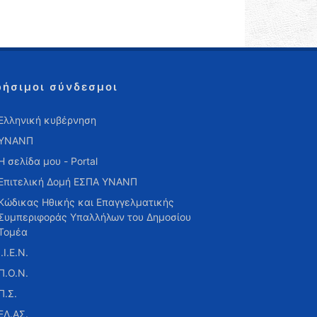
ρήσιμοι σύνδεσμοι
Ελληνική κυβέρνηση
ΥΝΑΝΠ
Η σελίδα μου - Portal
Επιτελική Δομή ΕΣΠΑ ΥΝΑΝΠ
Κώδικας Ηθικής και Επαγγελματικής
Συμπεριφοράς Υπαλλήλων του Δημοσίου
Τομέα
Ι.Ι.Ε.Ν.
Π.Ο.Ν.
Π.Σ.
ΕΛ.ΑΣ.