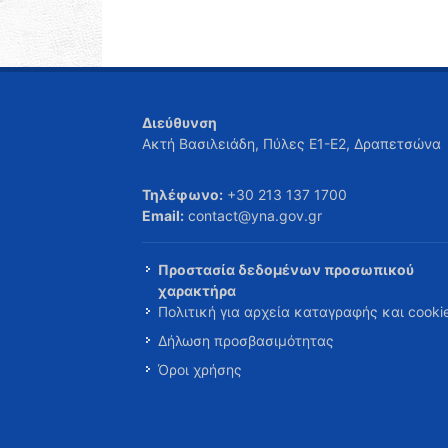
Διεύθυνση
Ακτή Βασιλειάδη, Πύλες Ε1-Ε2, Δραπετσώνα
Τηλέφωνο:
+30 213 137 1700
Email:
contact@yna.gov.gr
Προστασία δεδομένων προσωπικού
χαρακτήρα
Πολιτική για αρχεία καταγραφής και cooki
Δήλωση προσβασιμότητας
Όροι χρήσης