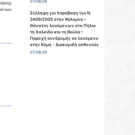
07/08/26
δράσης
μένων
Σύλληψη για παράβαση του Ν.
3409/2005 στην Κάλυμνο –
Θάνατος λουόμενων στο Πήλιο
τη Χαλκίδα και τη Βούλα –
Παροχή συνδρομής σε λουόμενο
στην Κύμη - Διακομιδή ασθενούς
07/08/26