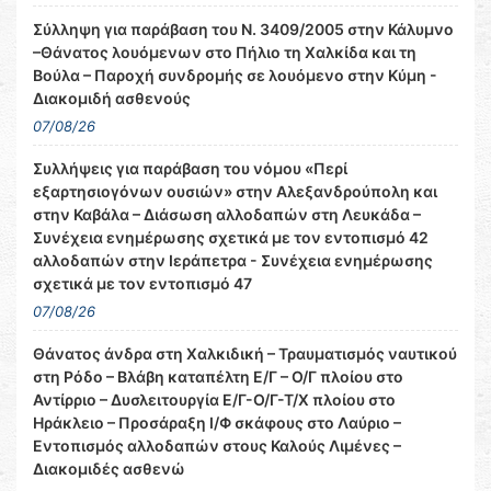
Σύλληψη για παράβαση του Ν. 3409/2005 στην Κάλυμνο
–Θάνατος λουόμενων στο Πήλιο τη Χαλκίδα και τη
Βούλα – Παροχή συνδρομής σε λουόμενο στην Κύμη -
Διακομιδή ασθενούς
07/08/26
Συλλήψεις για παράβαση του νόμου «Περί
εξαρτησιογόνων ουσιών» στην Αλεξανδρούπολη και
στην Καβάλα – Διάσωση αλλοδαπών στη Λευκάδα –
Συνέχεια ενημέρωσης σχετικά με τον εντοπισμό 42
αλλοδαπών στην Ιεράπετρα - Συνέχεια ενημέρωσης
σχετικά με τον εντοπισμό 47
07/08/26
Θάνατος άνδρα στη Χαλκιδική – Τραυματισμός ναυτικού
στη Ρόδο – Βλάβη καταπέλτη Ε/Γ – Ο/Γ πλοίου στο
Αντίρριο – Δυσλειτουργία Ε/Γ-Ο/Γ-Τ/Χ πλοίου στο
Ηράκλειο – Προσάραξη Ι/Φ σκάφους στο Λαύριο –
Εντοπισμός αλλοδαπών στους Καλούς Λιμένες –
Διακομιδές ασθενώ