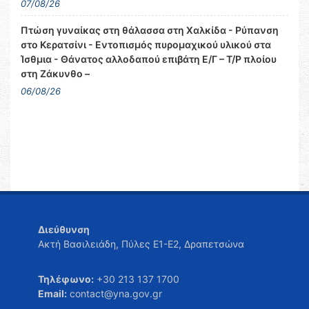
07/08/26
Πτώση γυναίκας στη θάλασσα στη Χαλκίδα - Ρύπανση
στο Κερατσίνι - Εντοπισμός πυρομαχικού υλικού στα
Ίσθμια - Θάνατος αλλοδαπού επιβάτη Ε/Γ – Τ/Ρ πλοίου
στη Ζάκυνθο –
06/08/26
Διεύθυνση
Ακτή Βασιλειάδη, Πύλες Ε1-Ε2, Δραπετσώνα
Τηλέφωνο:
+30 213 137 1700
Email:
contact@yna.gov.gr