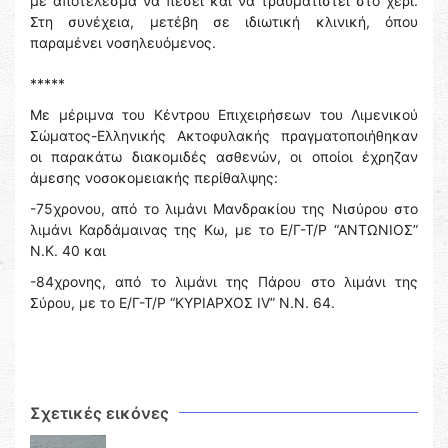
με αποτέλεσμα να πέσει και να τραυματιστεί στο χέρι.
Στη συνέχεια, μετέβη σε ιδιωτική κλινική, όπου
παραμένει νοσηλευόμενος.
*****
Με μέριμνα του Κέντρου Επιχειρήσεων του Λιμενικού
Σώματος-Ελληνικής Ακτοφυλακής πραγματοποιήθηκαν
οι παρακάτω διακομιδές ασθενών, οι οποίοι έχρηζαν
άμεσης νοσοκομειακής περίθαλψης:
-75χρονου, από το λιμάνι Μανδρακίου της Νισύρου στο
λιμάνι Καρδάμαινας της Κω, με το Ε/Γ-Τ/Ρ “ΑΝΤΩΝΙΟΣ”
Ν.Κ. 40 και
-84χρονης, από το λιμάνι της Πάρου στο λιμάνι της
Σύρου, με το Ε/Γ-Τ/Ρ “ΚΥΡΙΑΡΧΟΣ ΙV” Ν.Ν. 64.
Σχετικές εικόνες