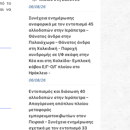
πό το
06/08/26
αι να
Συνέχεια ενημέρωσης
αναφορικά με τον εντοπισμό 45
αλλοδαπών στην Ιεράπετρα –
Θάνατος άνδρα στην
Παλαιόχωρα – Θάνατος άνδρα
στη Χαλκιδική - Παροχή
συνδρομής σε Ι/Φ σκάφη στην
Κέα και στη Χαλκίδα– Εμπλοκή
κάβου Ε/Γ-Ο/Γ πλοίου στο
Ηράκλειο -
06/08/26
Εντοπισμός και διάσωση 40
αλλοδαπών στην Ιεράπετρα –
Απαγόρευση απόπλου πλοίου
μεταφοράς
εμπορευματοκιβωτίων στον
Πειραιά – Συνέχεια ενημέρωσης
σχετικά με τον εντοπισμό 33