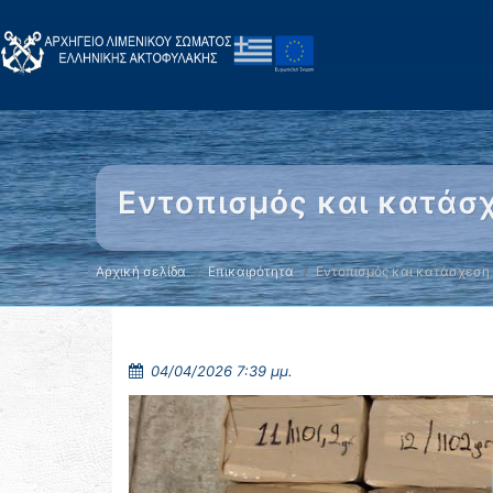
Εντοπισμός και κατάσ
Αρχική σελίδα
Επικαιρότητα
Εντοπισμός και κατάσχεση 
04/04/2026 7:39 μμ.