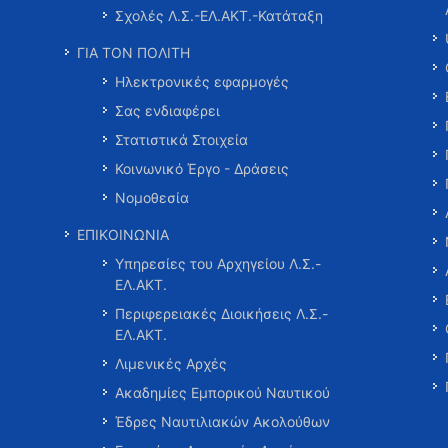
Σχολές Λ.Σ.-ΕΛ.ΑΚΤ.-Κατάταξη
ΓΙΑ ΤΟΝ ΠΟΛΙΤΗ
Ηλεκτρονικές εφαρμογές
Σας ενδιαφέρει
Στατιστικά Στοιχεία
Κοινωνικό Έργο - Δράσεις
Νομοθεσία
ΕΠΙΚΟΙΝΩΝΙΑ
Υπηρεσίες του Αρχηγείου Λ.Σ.-
ΕΛ.ΑΚΤ.
Περιφερειακές Διοικήσεις Λ.Σ.-
ΕΛ.ΑΚΤ.
Λιμενικές Αρχές
Ακαδημίες Εμπορικού Ναυτικού
Έδρες Ναυτιλιακών Ακολούθων