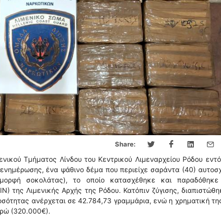
Share:
μενικού Τμήματος Λίνδου του Κεντρικού Λιμεναρχείου Ρόδου εντ
ενημέρωσης, ένα ψάθινο δέμα που περιείχε σαράντα (40) αυτοσ
μορφή σοκολάτας), το οποίο κατασχέθηκε και παραδόθηκε
 της Λιμενικής Αρχής της Ρόδου. Κατόπιν ζύγισης, διαπιστώθη
οσότητας ανέρχεται σε 42.784,73 γραμμάρια, ενώ η χρηματική τη
υρώ (320.000€).