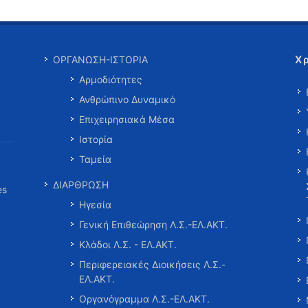
Χ
ΟΡΓΑΝΩΣΗ-ΙΣΤΟΡΙΑ
Αρμοδιότητες
Ανθρώπινο Δυναμικό
Επιχειρησιακά Μέσα
Ιστορία
Ταμεία
ΔΙΑΡΘΡΩΣΗ
es
Ηγεσία
Γενική Επιθεώρηση Λ.Σ.-ΕΛ.ΑΚΤ.
Κλάδοι Λ.Σ. - ΕΛ.ΑΚΤ.
Περιφερειακές Διοικήσεις Λ.Σ.-
ΕΛ.ΑΚΤ.
Οργανόγραμμα Λ.Σ.-ΕΛ.ΑΚΤ.