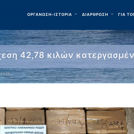
ΟΡΓΑΝΩΣΗ-ΙΣΤΟΡΙΑ
ΔΙΑΡΘΡΩΣΗ
ΓΙΑ ΤΟ
χεση 42,78 κιλών κατεργασμέ
42,78 …