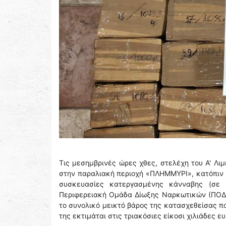
Τις μεσημβρινές ώρες χθες, στελέχη του Α' Λι
στην παραλιακή περιοχή «ΠΛΗΜΜΥΡΙ», κατόπιν 
συσκευασίες κατεργασμένης κάνναβης (σε 
Περιφερειακή Ομάδα Δίωξης Ναρκωτικών (ΠΟΔΙΝ)
το συνολικό μεικτό βάρος της κατασχεθείσας π
της εκτιμάται στις τριακόσιες είκοσι χιλιάδες ε