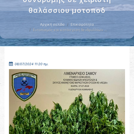
θαλάσσιου μοτοποδ
Αρχική σελίδα
Επικαιρότητα
Εντοπισμός και κατάσχεση δενδρυλλίων …
08/07/2024 11:20 πμ.