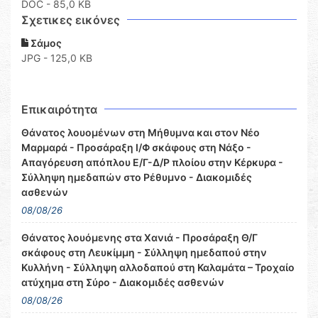
DOC
- 85,0 KB
Σχετικες εικόνες
Σάμος
JPG - 125,0 KB
Επικαιρότητα
Θάνατος λουομένων στη Μήθυμνα και στον Νέο
Μαρμαρά - Προσάραξη Ι/Φ σκάφους στη Νάξο -
Απαγόρευση απόπλου Ε/Γ-Δ/Ρ πλοίου στην Κέρκυρα -
Σύλληψη ημεδαπών στο Ρέθυμνο - Διακομιδές
ασθενών
08/08/26
Θάνατος λουόμενης στα Χανιά - Προσάραξη Θ/Γ
σκάφους στη Λευκίμμη - Σύλληψη ημεδαπού στην
Κυλλήνη - Σύλληψη αλλοδαπού στη Καλαμάτα – Τροχαίο
ατύχημα στη Σύρο - Διακομιδές ασθενών
08/08/26