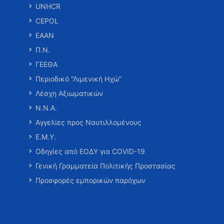
UNHCR
CEPOL
ΕΑΑΝ
Π.Ν.
ΓΕΕΘΑ
Περιοδικό “Λιμενική Ηχώ”
Λέσχη Αξιωματικών
Ν.Ν.Α.
Αγγελίες προς Ναυτιλλομένους
Ε.Μ.Υ.
Οδηγίες από ΕΟΔΥ για COVID-19
Γενική Γραμματεία Πολιτικής Προστασίας
Προσφορές εμπορικών παρόχων