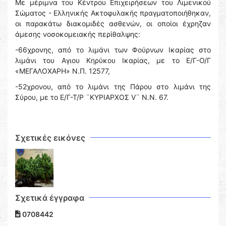
Με μέριμνα του Κέντρου Επιχειρήσεων του Λιμενικού
Σώματος - Ελληνικής Ακτοφυλακής πραγματοποιήθηκαν,
οι παρακάτω διακομιδές ασθενών, οι οποίοι έχρηζαν
άμεσης νοσοκομειακής περίθαλψης:
-66χρονης, από το λιμάνι των Φούρνων Ικαρίας στο
λιμάνι του Αγιου Κηρύκου Ικαρίας, με το Ε/Γ-Ο/Γ
«ΜΕΓΑΛΟΧΑΡΗ» Ν.Π. 12577,
-52χρονου, από το λιμάνι της Πάρου στο λιμάνι της
Σύρου, με το Ε/Γ-Τ/Ρ ¨ΚΥΡΙΑΡΧΟΣ V¨ Ν.Ν. 67.
Σχετικές εικόνες
Σχετικά έγγραφα
0708442