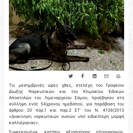
Τις μεσημβρινές ώρες χθες, στελέχη του Γραφείου
Δίωξης Ναρκωτικών και του Κλιμακίου Ειδικών
Αποστολών του Λιμεναρχείου Σάμου, προέβησαν στη
σύλληψη ενός 54χρονου ημεδαπού, για παράβαση του
άρθρου 20 παρ.1 και παρ.2 ΣΤ’ του Ν. 4139/2013
«Διακίνηση ναρκωτικών ουσιών υπό ειδικότερη μορφή
καλλιέργειας».
Συγκεκριμένα, κατόπιν αξιοποίησης πληροφοριών,