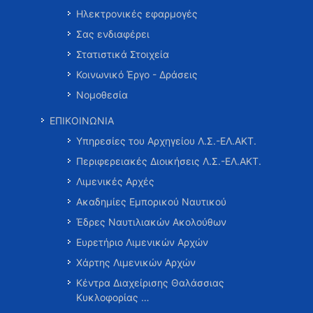
Ηλεκτρονικές εφαρμογές
Σας ενδιαφέρει
Στατιστικά Στοιχεία
Κοινωνικό Έργο - Δράσεις
Νομοθεσία
ΕΠΙΚΟΙΝΩΝΙΑ
Υπηρεσίες του Αρχηγείου Λ.Σ.-ΕΛ.ΑΚΤ.
Περιφερειακές Διοικήσεις Λ.Σ.-ΕΛ.ΑΚΤ.
Λιμενικές Αρχές
Ακαδημίες Εμπορικού Ναυτικού
Έδρες Ναυτιλιακών Ακολούθων
Ευρετήριο Λιμενικών Αρχών
Χάρτης Λιμενικών Αρχών
Κέντρα Διαχείρισης Θαλάσσιας
Κυκλοφορίας …