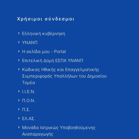
Χρήσιμοι σύνδεσμοι
Ελληνική κυβέρνηση
ΥΝΑΝΠ
Η σελίδα μου - Portal
Επιτελική Δομή ΕΣΠΑ ΥΝΑΝΠ
Κώδικας Ηθικής και Επαγγελματικής
Συμπεριφοράς Υπαλλήλων του Δημοσίου
Τομέα
Ι.Ι.Ε.Ν.
Π.Ο.Ν.
Π.Σ.
ΕΛ.ΑΣ.
Μονάδα Ιατρικώς Υποβοηθούμενης
Αναπαραγωγής