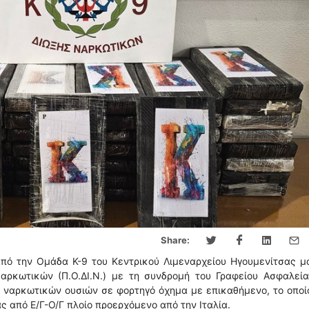
Share:
από την Ομάδα Κ-9 του Κεντρικού Λιμεναρχείου Ηγουμενίτσας μ
ρκωτικών (Π.Ο.ΔΙ.Ν.) με τη συνδρομή του Γραφείου Ασφαλεία
 ναρκωτικών ουσιών σε φορτηγό όχημα με επικαθήμενο, το οποί
 από Ε/Γ-Ο/Γ πλοίο προερχόμενο από την Ιταλία.