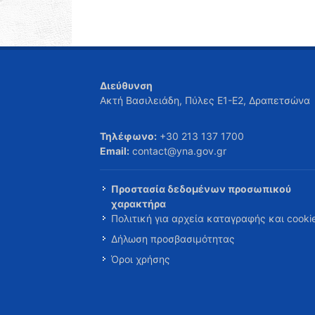
Διεύθυνση
Ακτή Βασιλειάδη, Πύλες Ε1-Ε2, Δραπετσώνα
Τηλέφωνο:
+30 213 137 1700
Email:
contact@yna.gov.gr
Προστασία δεδομένων προσωπικού
χαρακτήρα
Πολιτική για αρχεία καταγραφής και cooki
Δήλωση προσβασιμότητας
Όροι χρήσης