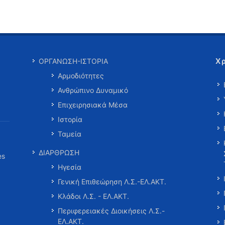
Χ
ΟΡΓΑΝΩΣΗ-ΙΣΤΟΡΙΑ
Αρμοδιότητες
Ανθρώπινο Δυναμικό
Επιχειρησιακά Μέσα
Ιστορία
Ταμεία
ΔΙΑΡΘΡΩΣΗ
es
Ηγεσία
Γενική Επιθεώρηση Λ.Σ.-ΕΛ.ΑΚΤ.
Κλάδοι Λ.Σ. - ΕΛ.ΑΚΤ.
Περιφερειακές Διοικήσεις Λ.Σ.-
ΕΛ.ΑΚΤ.