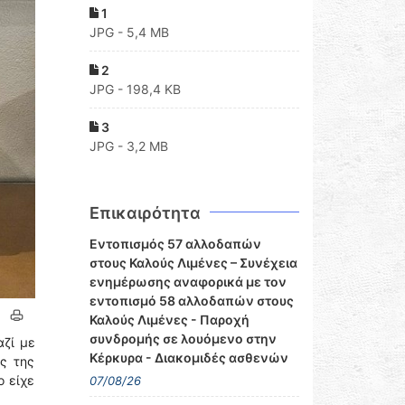
1
JPG - 5,4 MB
2
JPG - 198,4 KB
3
JPG - 3,2 MB
Επικαιρότητα
Εντοπισμός 57 αλλοδαπών
στους Καλούς Λιμένες – Συνέχεια
ενημέρωσης αναφορικά με τον
εντοπισμό 58 αλλοδαπών στους
Καλούς Λιμένες - Παροχή
συνδρομής σε λουόμενο στην
αζί με
Κέρκυρα - Διακομιδές ασθενών
ς της
ο είχε
07/08/26