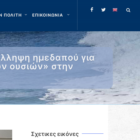
Ν ΠΟΛΙΤΗ
ΕΠΙΚΟΙΝΩΝΙΑ
ύλληψη ημεδαπού για
ων ουσιών» στην
Σχετικες εικόνες