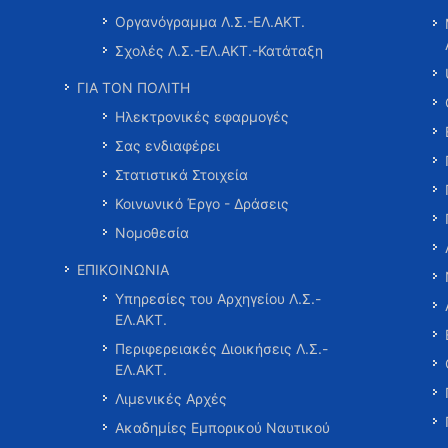
Οργανόγραμμα Λ.Σ.-ΕΛ.ΑΚΤ.
Σχολές Λ.Σ.-ΕΛ.ΑΚΤ.-Κατάταξη
ΓΙΑ ΤΟΝ ΠΟΛΙΤΗ
Ηλεκτρονικές εφαρμογές
Σας ενδιαφέρει
Στατιστικά Στοιχεία
Κοινωνικό Έργο - Δράσεις
Νομοθεσία
ΕΠΙΚΟΙΝΩΝΙΑ
Υπηρεσίες του Αρχηγείου Λ.Σ.-
ΕΛ.ΑΚΤ.
Περιφερειακές Διοικήσεις Λ.Σ.-
ΕΛ.ΑΚΤ.
Λιμενικές Αρχές
Ακαδημίες Εμπορικού Ναυτικού