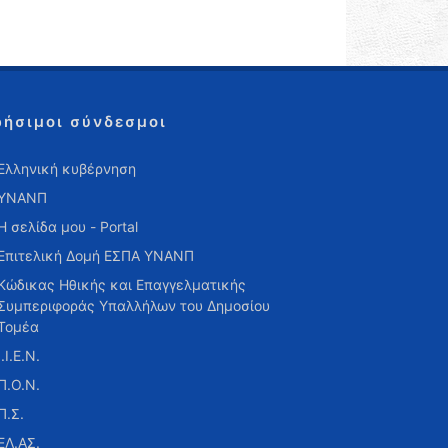
ρήσιμοι σύνδεσμοι
Ελληνική κυβέρνηση
ΥΝΑΝΠ
Η σελίδα μου - Portal
Επιτελική Δομή ΕΣΠΑ ΥΝΑΝΠ
Κώδικας Ηθικής και Επαγγελματικής
Συμπεριφοράς Υπαλλήλων του Δημοσίου
Τομέα
Ι.Ι.Ε.Ν.
Π.Ο.Ν.
Π.Σ.
ΕΛ.ΑΣ.