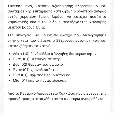
Συγκεκριμένα, κατόπιν αξιοποίησης πληροφοριών και
συστηματικής επιτήρησης κατελήφθη ο ανωτέρω άνδρας
εντός χερσαίας ζώνης λιμένα, να κατέχει ποσότητα
ναρκωτικής ουσία του είδους ακατέργαστης κάνναβης
μεικτού βάρους 1,5 γρ.
Στη συνέχεια, σε νομότυπο έλεγχο που διενεργήθηκε
στην οικεία που διέμενε ο 23χρονος, εντοπίστηκαν και
κατασχέθηκαν τα κάτωθι:
Δέκα (10) δενδρύλλια κάνναβης διαφόρων υψών
Ένας (01) μετασχηματιστής
Δύο (02) θερμαντικά σώματα
Ένας (01) χρονοδιακόπτης
Ένα (01) ψηφιακό θερμόμετρο και
Μία (01) λάμπα πυρακτώσεως.
Από το Κεντρικό Λιμεναρχείο Χαλκίδας που διενεργεί την
προανάκριση, κατασχέθηκαν τα ανωτέρω ανευρεθέντα.