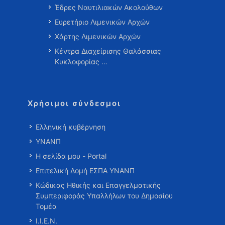
Έδρες Ναυτιλιακών Ακολούθων
Ευρετήριο Λιμενικών Αρχών
Χάρτης Λιμενικών Αρχών
Κέντρα Διαχείρισης Θαλάσσιας
Κυκλοφορίας …
Χρήσιμοι σύνδεσμοι
Ελληνική κυβέρνηση
ΥΝΑΝΠ
Η σελίδα μου - Portal
Επιτελική Δομή ΕΣΠΑ ΥΝΑΝΠ
Κώδικας Ηθικής και Επαγγελματικής
Συμπεριφοράς Υπαλλήλων του Δημοσίου
Τομέα
Ι.Ι.Ε.Ν.