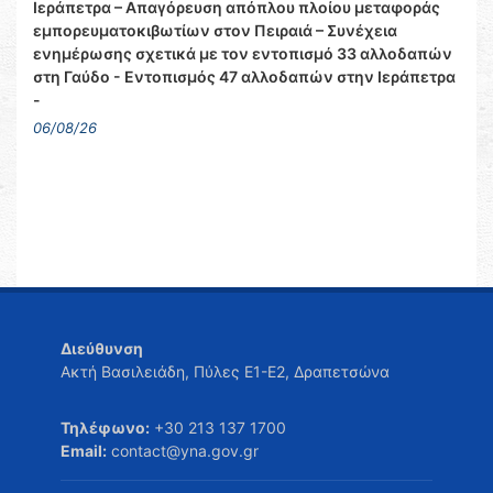
Ιεράπετρα – Απαγόρευση απόπλου πλοίου μεταφοράς
εμπορευματοκιβωτίων στον Πειραιά – Συνέχεια
ενημέρωσης σχετικά με τον εντοπισμό 33 αλλοδαπών
στη Γαύδο - Εντοπισμός 47 αλλοδαπών στην Ιεράπετρα
-
06/08/26
Διεύθυνση
Ακτή Βασιλειάδη, Πύλες Ε1-Ε2, Δραπετσώνα
Τηλέφωνο:
+30 213 137 1700
Email:
contact@yna.gov.gr