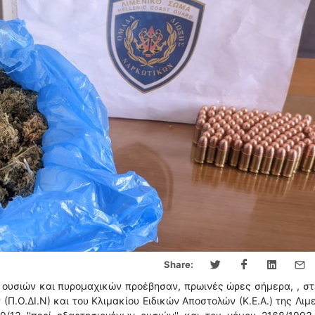
Share:
 ουσιών και πυρομαχικών προέβησαν, πρωινές ώρες σήμερα, , σ
.Ο.ΔΙ.Ν) και του Κλιμακίου Ειδικών Αποστολών (Κ.Ε.Α.) της Λιμ