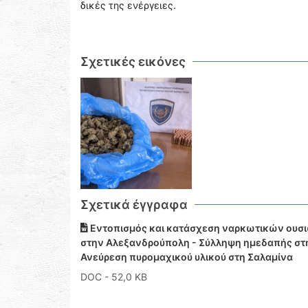
δικές της ενέργειες.
Σχετικές εικόνες
Σχετικά έγγραφα
Εντοπισμός και κατάσχεση ναρκωτικών ουσιώ
στην Αλεξανδρούπολη - Σύλληψη ημεδαπής στην
Ανεύρεση πυρομαχικού υλικού στη Σαλαμίνα
DOC
- 52,0 KB