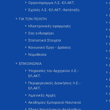
Οργανόγραμμα Λ.Σ.-ΕΛ.ΑΚΤ.
Σχολές Λ.Σ.-ΕΛ.ΑΚΤ.-Κατάταξη
ΓΙΑ ΤΟΝ ΠΟΛΙΤΗ
Ηλεκτρονικές εφαρμογές
Σας ενδιαφέρει
Στατιστικά Στοιχεία
Κοινωνικό Έργο - Δράσεις
Νομοθεσία
ΕΠΙΚΟΙΝΩΝΙΑ
Υπηρεσίες του Αρχηγείου Λ.Σ.-
ΕΛ.ΑΚΤ.
Περιφερειακές Διοικήσεις Λ.Σ.-
ΕΛ.ΑΚΤ.
Λιμενικές Αρχές
Ακαδημίες Εμπορικού Ναυτικού
Έδρες Ναυτιλιακών Ακολούθων