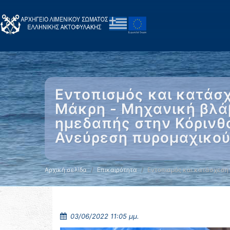
Εντοπισμός και κατάσ
Μάκρη - Μηχανική βλά
ημεδαπής στην Κόρινθο
Ανεύρεση πυρομαχικού
Αρχική σελίδα
Επικαιρότητα
Εντοπισμός και κατάσχεση
03/06/2022 11:05 μμ.