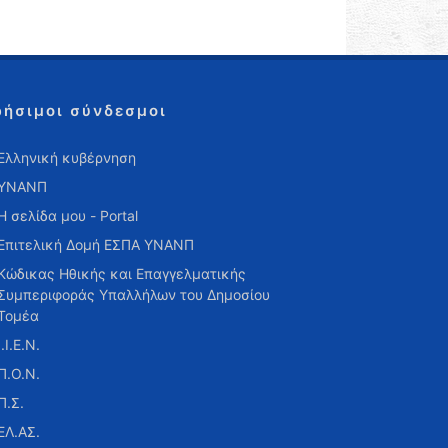
ρήσιμοι σύνδεσμοι
Ελληνική κυβέρνηση
ΥΝΑΝΠ
Η σελίδα μου - Portal
Επιτελική Δομή ΕΣΠΑ ΥΝΑΝΠ
Κώδικας Ηθικής και Επαγγελματικής
Συμπεριφοράς Υπαλλήλων του Δημοσίου
Τομέα
Ι.Ι.Ε.Ν.
Π.Ο.Ν.
Π.Σ.
ΕΛ.ΑΣ.