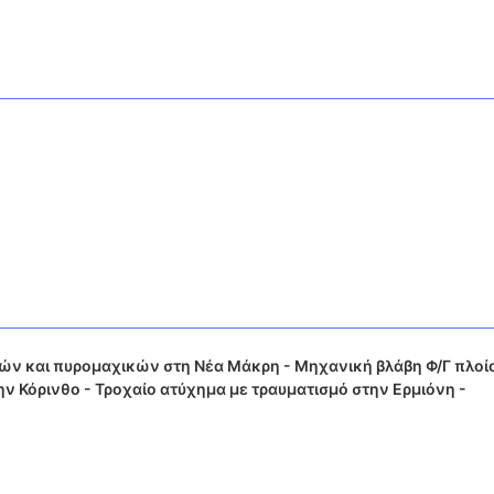
ν και πυρομαχικών στη Νέα Μάκρη - Μηχανική βλάβη Φ/Γ πλοί
 Κόρινθο - Τροχαίο ατύχημα με τραυματισμό στην Ερμιόνη -