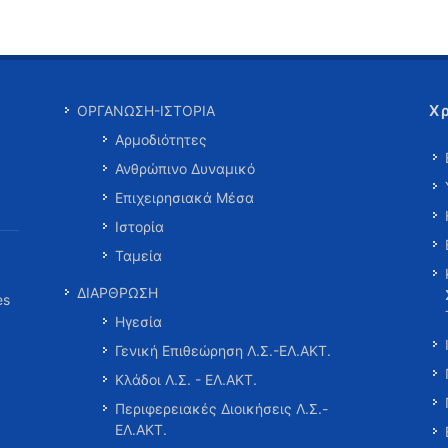
Χ
ΟΡΓΑΝΩΣΗ-ΙΣΤΟΡΙΑ
Αρμοδιότητες
Ανθρώπινο Δυναμικό
Επιχειρησιακά Μέσα
Ιστορία
Ταμεία
ΔΙΑΡΘΡΩΣΗ
es
Ηγεσία
Γενική Επιθεώρηση Λ.Σ.-ΕΛ.ΑΚΤ.
Κλάδοι Λ.Σ. - ΕΛ.ΑΚΤ.
Περιφερειακές Διοικήσεις Λ.Σ.-
ΕΛ.ΑΚΤ.