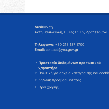
Διεύθυνση
Ακτή Βασιλειάδη, Πύλες Ε1-Ε2, Δραπετσώνα
Τηλέφωνο:
+30 213 137 1700
Email:
contact@yna.gov.gr
Προστασία δεδομένων προσωπικού
χαρακτήρα
Πολιτική για αρχεία καταγραφής και cooki
Δήλωση προσβασιμότητας
Όροι χρήσης