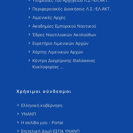
Υπηρεσίες του Αρχηγείου Λ.Σ.-ΕΛ.ΑΚΤ.
Περιφερειακές Διοικήσεις Λ.Σ.-ΕΛ.ΑΚΤ.
Λιμενικές Αρχές
Ακαδημίες Εμπορικού Ναυτικού
Έδρες Ναυτιλιακών Ακολούθων
Ευρετήριο Λιμενικών Αρχών
Χάρτης Λιμενικών Αρχών
Κέντρα Διαχείρισης Θαλάσσιας
Κυκλοφορίας …
Χρήσιμοι σύνδεσμοι
Ελληνική κυβέρνηση
ΥΝΑΝΠ
Η σελίδα μου - Portal
Επιτελική Δομή ΕΣΠΑ ΥΝΑΝΠ