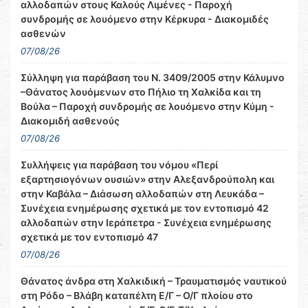
αλλοδαπών στους Καλούς Λιμένες - Παροχή
συνδρομής σε λουόμενο στην Κέρκυρα - Διακομιδές
ασθενών
07/08/26
Σύλληψη για παράβαση του Ν. 3409/2005 στην Κάλυμνο
–Θάνατος λουόμενων στο Πήλιο τη Χαλκίδα και τη
Βούλα – Παροχή συνδρομής σε λουόμενο στην Κύμη -
Διακομιδή ασθενούς
07/08/26
Συλλήψεις για παράβαση του νόμου «Περί
εξαρτησιογόνων ουσιών» στην Αλεξανδρούπολη και
στην Καβάλα – Διάσωση αλλοδαπών στη Λευκάδα –
Συνέχεια ενημέρωσης σχετικά με τον εντοπισμό 42
αλλοδαπών στην Ιεράπετρα - Συνέχεια ενημέρωσης
σχετικά με τον εντοπισμό 47
07/08/26
Θάνατος άνδρα στη Χαλκιδική – Τραυματισμός ναυτικού
στη Ρόδο – Βλάβη καταπέλτη Ε/Γ – Ο/Γ πλοίου στο