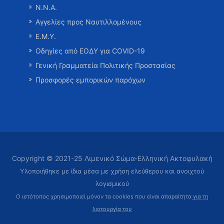
Ν.Ν.Α.
Αγγελίες προς Ναυτιλλομένους
Ε.Μ.Υ.
Οδηγίες από ΕΟΔΥ για COVID-19
Γενική Γραμματεία Πολιτικής Προστασίας
Προσφορές εμπορικών παρόχων
Copyright © 2021-25 Λιμενικό Σώμα-Ελληνική Ακτοφυλακή
Υλοποιήθηκε με ίδια μέσα με χρήση ελεύθερου και ανοιχτού
λογισμικού
Ο ιστότοπος χρησιμοποιεί μόνον τα cookies που είναι απαραίτητα
για τη
λειτουργία του