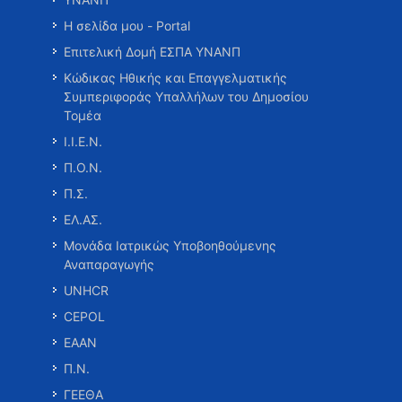
Η σελίδα μου - Portal
Επιτελική Δομή ΕΣΠΑ ΥΝΑΝΠ
Κώδικας Ηθικής και Επαγγελματικής
Συμπεριφοράς Υπαλλήλων του Δημοσίου
Τομέα
Ι.Ι.Ε.Ν.
Π.Ο.Ν.
Π.Σ.
ΕΛ.ΑΣ.
Μονάδα Ιατρικώς Υποβοηθούμενης
Αναπαραγωγής
UNHCR
CEPOL
ΕΑΑΝ
Π.Ν.
ΓΕΕΘΑ