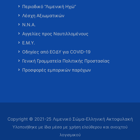
Περιοδικό “Λιμενική Ηχώ”
Λέσχη Αξιωματικών
Ν.Ν.Α.
Αγγελίες προς Ναυτιλλομένους
Ε.Μ.Υ.
Οδηγίες από ΕΟΔΥ για COVID-19
Γενική Γραμματεία Πολιτικής Προστασίας
Προσφορές εμπορικών παρόχων
Copyright © 2021-25 Λιμενικό Σώμα-Ελληνική Ακτοφυλακή
Υλοποιήθηκε με ίδια μέσα με χρήση ελεύθερου και ανοιχτού
λογισμικού