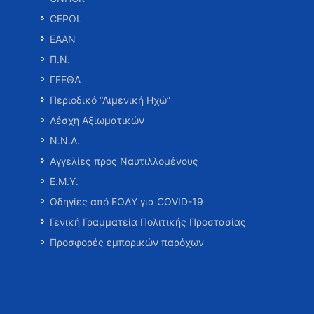
CEPOL
ΕΑΑΝ
Π.Ν.
ΓΕΕΘΑ
Περιοδικό “Λιμενική Ηχώ”
Λέσχη Αξιωματικών
Ν.Ν.Α.
Αγγελίες προς Ναυτιλλομένους
Ε.Μ.Υ.
Οδηγίες από ΕΟΔΥ για COVID-19
Γενική Γραμματεία Πολιτικής Προστασίας
Προσφορές εμπορικών παρόχων