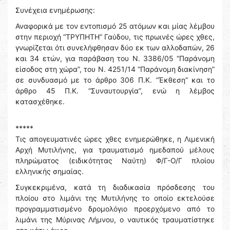
Συνέχεια ενημέρωσης:
Αναφορικά με τον εντοπισμό 25 ατόμων και μίας λέμβου
στην περιοχή “ΤΡΥΠΗΤΗ” Γαύδου, τις πρωινές ώρες χθες,
γνωρίζεται ότι συνελήφθησαν δύο εκ των αλλοδαπών, 26
και 34 ετών, για παράβαση του Ν. 3386/05 “Παράνομη
είσοδος στη χώρα”, του Ν. 4251/14 “Παράνομη διακίνηση”
σε συνδυασμό με το άρθρο 306 Π.Κ. “Έκθεση” και το
άρθρο 45 Π.Κ. “Συναυτουργία”, ενώ η λέμβος
κατασχέθηκε.
*****
Τις απογευματινές ώρες χθες ενημερώθηκε, η Λιμενική
Αρχή Μυτιλήνης, για τραυματισμό ημεδαπού μέλους
πληρώματος (ειδικότητας Ναύτη) Φ/Γ-Ο/Γ πλοίου
ελληνικής σημαίας.
Συγκεκριμένα, κατά τη διαδικασία πρόσδεσης του
πλοίου στο λιμάνι της Μυτιλήνης το οποίο εκτελούσε
προγραμματισμένο δρομολόγιο προερχόμενο από το
λιμάνι της Μύρινας Λήμνου, ο ναυτικός τραυματίστηκε