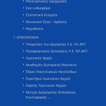
Ηλεκτρονικές εφαρμογές
Σας ενδιαφέρει
Στατιστικά Στοιχεία
Κοινωνικό Έργο - Δράσεις
Νομοθεσία
ΕΠΙΚΟΙΝΩΝΙΑ
Υπηρεσίες του Αρχηγείου Λ.Σ.-ΕΛ.ΑΚΤ.
Περιφερειακές Διοικήσεις Λ.Σ.-ΕΛ.ΑΚΤ.
Λιμενικές Αρχές
Ακαδημίες Εμπορικού Ναυτικού
Έδρες Ναυτιλιακών Ακολούθων
Ευρετήριο Λιμενικών Αρχών
Χάρτης Λιμενικών Αρχών
Κέντρα Διαχείρισης Θαλάσσιας
Κυκλοφορίας …