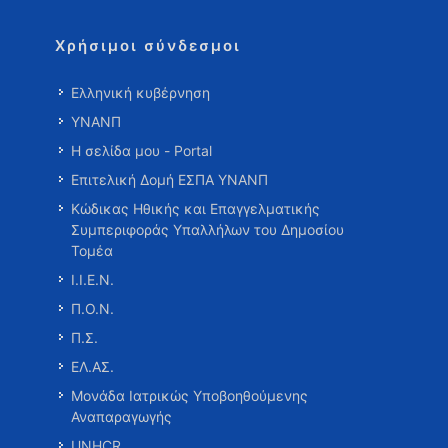
Χρήσιμοι σύνδεσμοι
Ελληνική κυβέρνηση
ΥΝΑΝΠ
Η σελίδα μου - Portal
Επιτελική Δομή ΕΣΠΑ ΥΝΑΝΠ
Κώδικας Ηθικής και Επαγγελματικής
Συμπεριφοράς Υπαλλήλων του Δημοσίου
Τομέα
Ι.Ι.Ε.Ν.
Π.Ο.Ν.
Π.Σ.
ΕΛ.ΑΣ.
Μονάδα Ιατρικώς Υποβοηθούμενης
Αναπαραγωγής
UNHCR