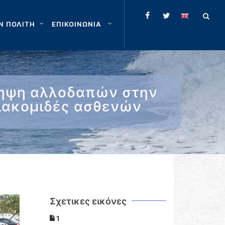
Ν ΠΟΛΙΤΗ
ΕΠΙΚΟΙΝΩΝΙΑ
ληψη αλλοδαπών στην
Διακομιδές ασθενών
Σχετικες εικόνες
1