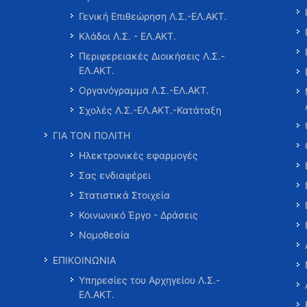
Γενική Επιθεώρηση Λ.Σ.-ΕΛ.ΑΚΤ.
Κλάδοι Λ.Σ. - ΕΛ.ΑΚΤ.
Περιφερειακές Διοικήσεις Λ.Σ.-
ΕΛ.ΑΚΤ.
Οργανόγραμμα Λ.Σ.-ΕΛ.ΑΚΤ.
Σχολές Λ.Σ.-ΕΛ.ΑΚΤ.-Κατάταξη
ΓΙΑ ΤΟΝ ΠΟΛΙΤΗ
Ηλεκτρονικές εφαρμογές
Σας ενδιαφέρει
Στατιστικά Στοιχεία
Κοινωνικό Έργο - Δράσεις
Νομοθεσία
ΕΠΙΚΟΙΝΩΝΙΑ
Υπηρεσίες του Αρχηγείου Λ.Σ.-
ΕΛ.ΑΚΤ.