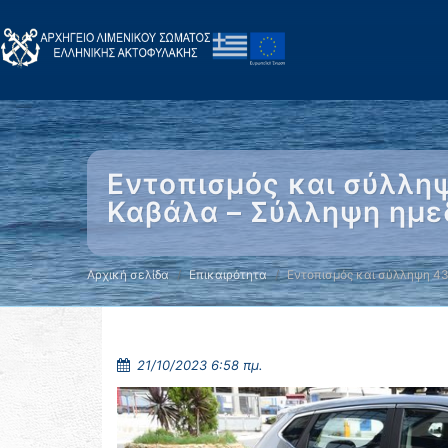
Εντοπισμός και σύλλη
Καβάλα – Σύλληψη ημε
Αρχική σελίδα
Επικαιρότητα
Εντοπισμός και σύλληψη 4
21/10/2023 6:58 πμ.