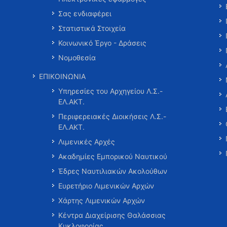
Σας ενδιαφέρει
Στατιστικά Στοιχεία
Κοινωνικό Έργο - Δράσεις
Νομοθεσία
ΕΠΙΚΟΙΝΩΝΙΑ
Υπηρεσίες του Αρχηγείου Λ.Σ.-
ΕΛ.ΑΚΤ.
Περιφερειακές Διοικήσεις Λ.Σ.-
ΕΛ.ΑΚΤ.
Λιμενικές Αρχές
Ακαδημίες Εμπορικού Ναυτικού
Έδρες Ναυτιλιακών Ακολούθων
Ευρετήριο Λιμενικών Αρχών
Χάρτης Λιμενικών Αρχών
Κέντρα Διαχείρισης Θαλάσσιας
Κυκλοφορίας …