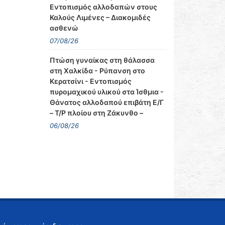
Εντοπισμός αλλοδαπών στους
Καλούς Λιμένες – Διακομιδές
ασθενώ
07/08/26
Πτώση γυναίκας στη θάλασσα
στη Χαλκίδα - Ρύπανση στο
Κερατσίνι - Εντοπισμός
πυρομαχικού υλικού στα Ίσθμια -
Θάνατος αλλοδαπού επιβάτη Ε/Γ
– Τ/Ρ πλοίου στη Ζάκυνθο –
06/08/26