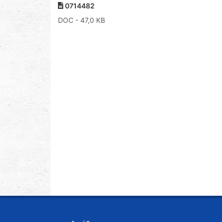
0714482
DOC
- 47,0 KB