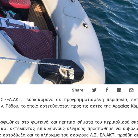
Share:
.-ΕΛ.ΑΚΤ., ευρισκόμενο σε προγραμματισμένη περιπολία, εντ
ν. Ρόδου, το οποίο κατευθυνόταν προς τις ακτές της Αρχαίας Κά
ορφώθηκε στα φωτεινά και ηχητικά σήματα του περιπολικού σκ
 και εκτελώντας επικίνδυνους ελιγμούς προσπάθησε να εμβολί
σε καταδίωξη,και το πλήρωμα του σκάφους Λ.Σ.-ΕΛ.ΑΚΤ. προέβη σ