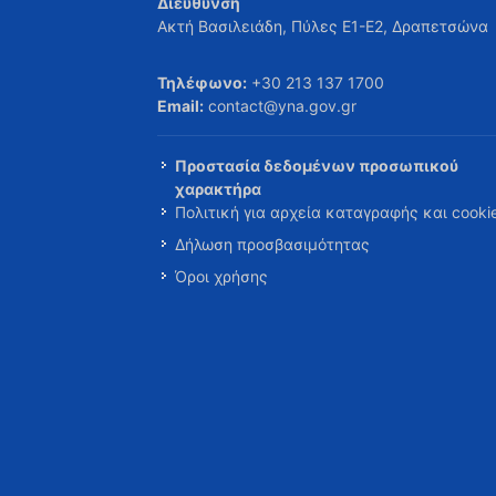
Διεύθυνση
Ακτή Βασιλειάδη, Πύλες Ε1-Ε2, Δραπετσώνα
Τηλέφωνο:
+30 213 137 1700
Email:
contact@yna.gov.gr
Προστασία δεδομένων προσωπικού
χαρακτήρα
Πολιτική για αρχεία καταγραφής και cooki
Δήλωση προσβασιμότητας
Όροι χρήσης