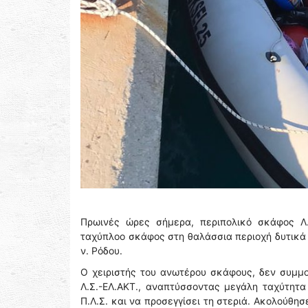
Πρωινές ώρες σήμερα, περιπολικό σκάφος Λ.Σ
ταχύπλοο σκάφος στη θαλάσσια περιοχή δυτικά 
ν. Ρόδου.
Ο χειριστής του ανωτέρου σκάφους, δεν συμμ
Λ.Σ.-ΕΛ.ΑΚΤ., αναπτύσσοντας μεγάλη ταχύτητα
Π.Λ.Σ. και να προσεγγίσει τη στεριά. Ακολούθη