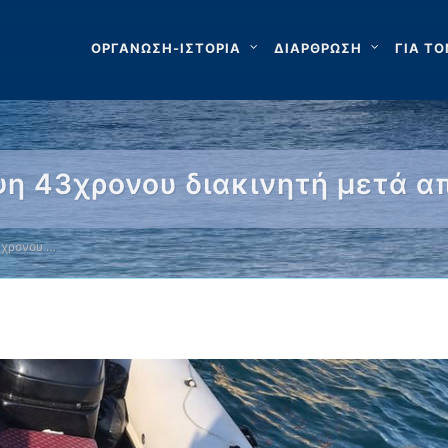
ΟΡΓΑΝΩΣΗ-ΙΣΤΟΡΙΑ
ΔΙΑΡΘΡΩΣΗ
ΓΙΑ ΤΟ
ψη 43χρονου διακινητή μετά α
3χρονου …