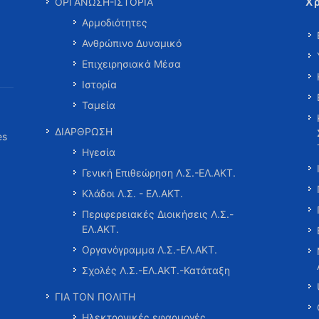
Χ
ΟΡΓΑΝΩΣΗ-ΙΣΤΟΡΙΑ
Αρμοδιότητες
Ανθρώπινο Δυναμικό
Επιχειρησιακά Μέσα
Ιστορία
Ταμεία
ΔΙΑΡΘΡΩΣΗ
es
Ηγεσία
Γενική Επιθεώρηση Λ.Σ.-ΕΛ.ΑΚΤ.
Κλάδοι Λ.Σ. - ΕΛ.ΑΚΤ.
Περιφερειακές Διοικήσεις Λ.Σ.-
ΕΛ.ΑΚΤ.
Οργανόγραμμα Λ.Σ.-ΕΛ.ΑΚΤ.
Σχολές Λ.Σ.-ΕΛ.ΑΚΤ.-Κατάταξη
ΓΙΑ ΤΟΝ ΠΟΛΙΤΗ
Ηλεκτρονικές εφαρμογές