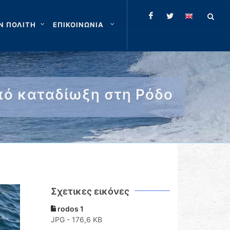
Ν ΠΟΛΙΤΗ
ΕΠΙΚΟΙΝΩΝΙΑ
πό καταδίωξη στη Ρόδο
Σχετικες εικόνες
rodos 1
JPG - 176,6 KB