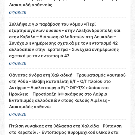
Διακομιδή ασθενούς
07/08/26
Συλλήψεις για παράβαση του νόμου «Περί
εξαρτησιογόνων ουσιών» στην Αλεξανδρούπολη και
στην Καβάλα – Διάσωση αλλοδαπών στη Λευκάδα –
Συνέχεια ενημέρωσης σχετικά με τον εντοπισμό 42
αλλοδαπών στην Ιεράπετρα - Συνέχεια ενημέρωσης
σχετικά με τον εντοπισμό 47
07/08/26
Θάνατος άνδρα στη Χαλκιδική – Τραυματισμός ναυτικού
στη Ρόδο – Βλάβη καταπέλτη Ε/Γ – Ο/Γ πλοίου στο
Αντίρριο – Δυσλειτουργία Ε/Γ-Ο/Γ-Τ/Χ πλοίου στο
Ηράκλειο – Προσάραξη Ι/Φ σκάφους στο Λαύριο –
Εντοπισμός αλλοδαπών στους Καλούς Λιμένες –
Διακομιδές ασθενώ
07/08/26
Πτώση γυναίκας στη θάλασσα στη Χαλκίδα - Ρύπανση
στο Κερατσίνι - Εντοπισμός πυρομαχικού υλικού στα