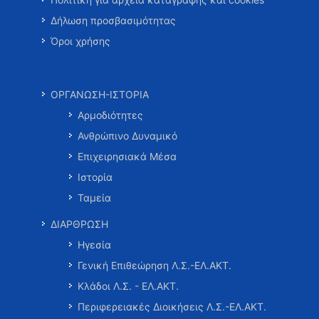
Δήλωση προσβασιμότητας
Όροι χρήσης
ΟΡΓΑΝΩΣΗ-ΙΣΤΟΡΙΑ
Αρμοδιότητες
Ανθρώπινο Δυναμικό
Επιχειρησιακά Μέσα
Ιστορία
Ταμεία
ΔΙΑΡΘΡΩΣΗ
Ηγεσία
Γενική Επιθεώρηση Λ.Σ.-ΕΛ.ΑΚΤ.
Κλάδοι Λ.Σ. - ΕΛ.ΑΚΤ.
Περιφερειακές Διοικήσεις Λ.Σ.-ΕΛ.ΑΚΤ.