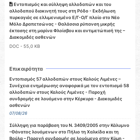
Εντοπισμός και σύλληψη αλλοδαπών και του
αλλοδαπού διακινητή τους στη Ρόδο - Εκδήλωση
πυρκαγιάς σε ελλιμενισμένο Ε/Γ-Ο/Γ πλοίο στο Νέο
Μόλο Δραπετσώνας - Θαλάσσια ρύπανση μικρής
έκτασης στη μαρίνα Φλοίσβου και αντιμετώπισή της –
Διακομιδές ασθενών
DOC
- 55,0 KB
Επικαιρότητα
Εντοπισμός 57 αλλοδαπών στους Καλούς Λιμένες –
Συνέχεια ενημέρωσης αναφορικά με τον εντοπισμό 58
αλλοδαπών στους Καλούς Λιμένες - Παροχή
συνδρομής σε λουόμενο στην Κέρκυρα - Διακομιδές
ασθενών
07/08/26
Σύλληψη για παράβαση του Ν. 3409/2005 στην Κάλυμνο
–Θάνατος λουόμενων στο Πήλιο τη Χαλκίδα και τη
Βούλα – Παροχή συνδρομής σε λουόμενο στην Κύμη -