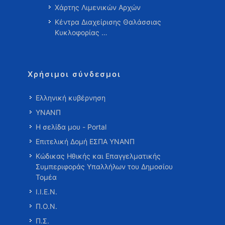
Χάρτης Λιμενικών Αρχών
Κέντρα Διαχείρισης Θαλάσσιας
Κυκλοφορίας …
Χρήσιμοι σύνδεσμοι
Ελληνική κυβέρνηση
ΥΝΑΝΠ
Η σελίδα μου - Portal
Επιτελική Δομή ΕΣΠΑ ΥΝΑΝΠ
Κώδικας Ηθικής και Επαγγελματικής
Συμπεριφοράς Υπαλλήλων του Δημοσίου
Τομέα
Ι.Ι.Ε.Ν.
Π.Ο.Ν.
Π.Σ.