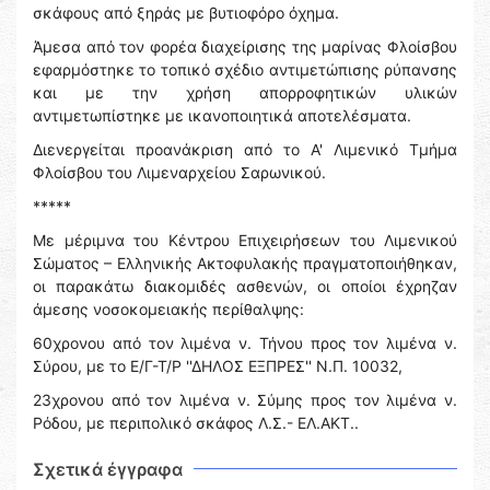
σκάφους από ξηράς με βυτιοφόρο όχημα.
Άμεσα από τον φορέα διαχείρισης της μαρίνας Φλοίσβου
εφαρμόστηκε το τοπικό σχέδιο αντιμετώπισης ρύπανσης
και με την χρήση απορροφητικών υλικών
αντιμετωπίστηκε με ικανοποιητικά αποτελέσματα.
Διενεργείται προανάκριση από το Α' Λιμενικό Τμήμα
Φλοίσβου του Λιμεναρχείου Σαρωνικού.
*****
Με μέριμνα του Κέντρου Επιχειρήσεων του Λιμενικού
Σώματος – Ελληνικής Ακτοφυλακής πραγματοποιήθηκαν,
οι παρακάτω διακομιδές ασθενών, οι οποίοι έχρηζαν
άμεσης νοσοκομειακής περίθαλψης:
60χρονου από τον λιμένα ν. Τήνου προς τον λιμένα ν.
Σύρου, με το Ε/Γ-Τ/Ρ ''ΔΗΛΟΣ ΕΞΠΡΕΣ'' Ν.Π. 10032,
23χρονου από τον λιμένα ν. Σύμης προς τον λιμένα ν.
Ρόδου, με περιπολικό σκάφος Λ.Σ.- ΕΛ.ΑΚΤ..
Σχετικά έγγραφα