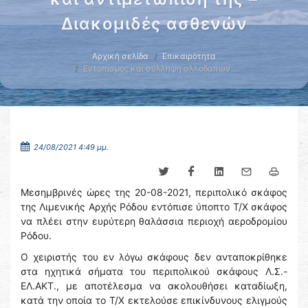
Διακομιδές ασθενών
Αρχική σελίδα
Επικαιρότητα
Εντοπισμός και σύλληψη αλλοδαπών …
24/08/2021 4:49 μμ.
Μεσημβρινές ώρες της 20-08-2021, περιπολικό σκάφος
της Λιμενικής Αρχής Ρόδου εντόπισε ύποπτο Τ/Χ σκάφος
να πλέει στην ευρύτερη θαλάσσια περιοχή αεροδρομίου
Ρόδου.
Ο χειριστής του εν λόγω σκάφους δεν ανταποκρίθηκε
στα ηχητικά σήματα του περιπολικού σκάφους Λ.Σ.-
ΕΛ.ΑΚΤ., με αποτέλεσμα να ακολουθήσει καταδίωξη,
κατά την οποία το Τ/Χ εκτελούσε επικίνδυνους ελιγμούς