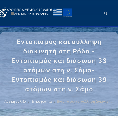
Εντοπισμός και σύλληψη
διακινητή στη Ρόδο -
Εντοπισμός και διάσωση 33
ατόμων στη ν. Σάμο-
Εντοπισμός και διάσωση 39
ατόμων στη ν. Σάμο
Αρχική σελίδα
Επικαιρότητα
Εντοπισμός και σύλληψη διακινητή …