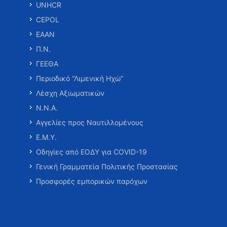
UNHCR
CEPOL
ΕΑΑΝ
Π.Ν.
ΓΕΕΘΑ
Περιοδικό “Λιμενική Ηχώ”
Λέσχη Αξιωματικών
Ν.Ν.Α.
Αγγελίες προς Ναυτιλλομένους
Ε.Μ.Υ.
Οδηγίες από ΕΟΔΥ για COVID-19
Γενική Γραμματεία Πολιτικής Προστασίας
Προσφορές εμπορικών παρόχων