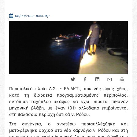
08/09/2023 10:50 πμ.
Περιπολικό πλοίο Λ.Σ. - ΕΛ.ΑΚΤ., πρωινές ώρες χθες,
κατά τη διάρκεια προγραμματισμένης περιπολίας,
εντόπισε ταχύπλοο σκάφος να έχει υποστεί πιθανόν
μηχανική βλάβη, με έναν (01) αλλοδαπό επιβαίνοντα,
στη θαλάσσια περιοχή δυτικά ν. Ρόδου.
Στη συνέχεια, ο ανωτέρω περισυλλέχθηκε και
μεταφέρθηκε αρχικά στο νέο καρνάγιο ν. Ρόδου και στη
συνέχεια στην οικεία Λιμενική Αρχή, όπου συνελήφθη ως