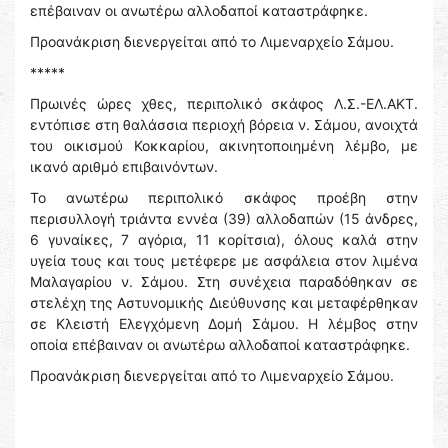
επέβαιναν οι ανωτέρω αλλοδαποί καταστράφηκε.
Προανάκριση διενεργείται από το Λιμεναρχείο Σάμου.
*****
Πρωινές ώρες χθες, περιπολικό σκάφος Λ.Σ.-ΕΛ.ΑΚΤ.
εντόπισε στη θαλάσσια περιοχή βόρεια ν. Σάμου, ανοιχτά
του οικισμού Κοκκαρίου, ακινητοποιημένη λέμβο, με
ικανό αριθμό επιβαινόντων.
Το ανωτέρω περιπολικό σκάφος προέβη στην
περισυλλογή τριάντα εννέα (39) αλλοδαπών (15 άνδρες,
6 γυναίκες, 7 αγόρια, 11 κορίτσια), όλους καλά στην
υγεία τους και τους μετέφερε με ασφάλεια στον λιμένα
Μαλαγαρίου ν. Σάμου. Στη συνέχεια παραδόθηκαν σε
στελέχη της Αστυνομικής Διεύθυνσης και μεταφέρθηκαν
σε Κλειστή Ελεγχόμενη Δομή Σάμου. Η λέμβος στην
οποία επέβαιναν οι ανωτέρω αλλοδαποί καταστράφηκε.
Προανάκριση διενεργείται από το Λιμεναρχείο Σάμου.