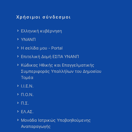
Χρήσιμοι σύνδεσμοι
Ελληνική κυβέρνηση
ΥΝΑΝΠ
Η σελίδα μου - Portal
Επιτελική Δομή ΕΣΠΑ ΥΝΑΝΠ
Κώδικας Ηθικής και Επαγγελματικής
Συμπεριφοράς Υπαλλήλων του Δημοσίου
Τομέα
Ι.Ι.Ε.Ν.
Π.Ο.Ν.
Π.Σ.
ΕΛ.ΑΣ.
Μονάδα Ιατρικώς Υποβοηθούμενης
Αναπαραγωγής