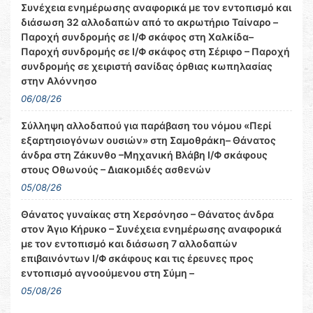
Συνέχεια ενημέρωσης αναφορικά με τον εντοπισμό και
διάσωση 32 αλλοδαπών από το ακρωτήριο Ταίναρο –
Παροχή συνδρομής σε Ι/Φ σκάφος στη Χαλκίδα–
Παροχή συνδρομής σε Ι/Φ σκάφος στη Σέριφο – Παροχή
συνδρομής σε χειριστή σανίδας όρθιας κωπηλασίας
στην Αλόννησο
06/08/26
Σύλληψη αλλοδαπού για παράβαση του νόμου «Περί
εξαρτησιογόνων ουσιών» στη Σαμοθράκη– Θάνατος
άνδρα στη Ζάκυνθο –Μηχανική Βλάβη Ι/Φ σκάφους
στους Οθωνούς – Διακομιδές ασθενών
05/08/26
Θάνατος γυναίκας στη Χερσόνησο – Θάνατος άνδρα
στον Άγιο Κήρυκο – Συνέχεια ενημέρωσης αναφορικά
με τον εντοπισμό και διάσωση 7 αλλοδαπών
επιβαινόντων Ι/Φ σκάφους και τις έρευνες προς
εντοπισμό αγνοούμενου στη Σύμη –
05/08/26