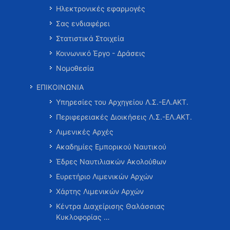
Ηλεκτρονικές εφαρμογές
Σας ενδιαφέρει
Στατιστικά Στοιχεία
Κοινωνικό Έργο - Δράσεις
Νομοθεσία
ΕΠΙΚΟΙΝΩΝΙΑ
Υπηρεσίες του Αρχηγείου Λ.Σ.-ΕΛ.ΑΚΤ.
Περιφερειακές Διοικήσεις Λ.Σ.-ΕΛ.ΑΚΤ.
Λιμενικές Αρχές
Ακαδημίες Εμπορικού Ναυτικού
Έδρες Ναυτιλιακών Ακολούθων
Ευρετήριο Λιμενικών Αρχών
Χάρτης Λιμενικών Αρχών
Κέντρα Διαχείρισης Θαλάσσιας
Κυκλοφορίας …