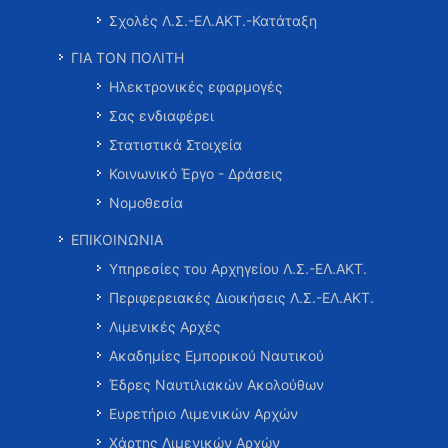
Σχολές Λ.Σ.-ΕΛ.ΑΚΤ.-Κατάταξη
ΓΙΑ ΤΟΝ ΠΟΛΙΤΗ
Ηλεκτρονικές εφαρμογές
Σας ενδιαφέρει
Στατιστικά Στοιχεία
Κοινωνικό Έργο - Δράσεις
Νομοθεσία
ΕΠΙΚΟΙΝΩΝΙΑ
Υπηρεσίες του Αρχηγείου Λ.Σ.-ΕΛ.ΑΚΤ.
Περιφερειακές Διοικήσεις Λ.Σ.-ΕΛ.ΑΚΤ.
Λιμενικές Αρχές
Ακαδημίες Εμπορικού Ναυτικού
Έδρες Ναυτιλιακών Ακολούθων
Ευρετήριο Λιμενικών Αρχών
Χάρτης Λιμενικών Αρχών