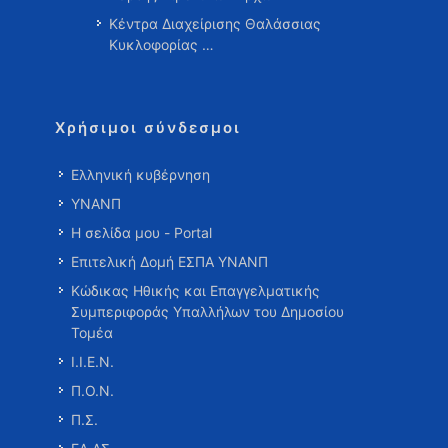
Κέντρα Διαχείρισης Θαλάσσιας
Κυκλοφορίας …
Χρήσιμοι σύνδεσμοι
Ελληνική κυβέρνηση
ΥΝΑΝΠ
Η σελίδα μου - Portal
Επιτελική Δομή ΕΣΠΑ ΥΝΑΝΠ
Κώδικας Ηθικής και Επαγγελματικής
Συμπεριφοράς Υπαλλήλων του Δημοσίου
Τομέα
Ι.Ι.Ε.Ν.
Π.Ο.Ν.
Π.Σ.