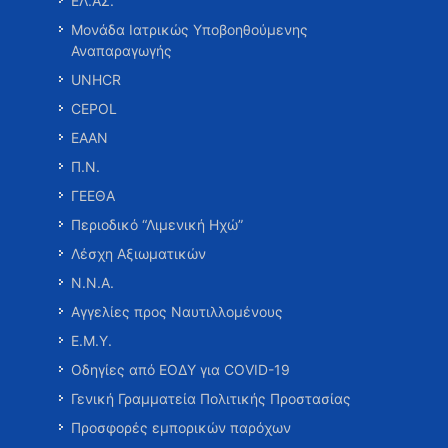
ΕΛ.ΑΣ.
Μονάδα Ιατρικώς Υποβοηθούμενης
Αναπαραγωγής
UNHCR
CEPOL
ΕΑΑΝ
Π.Ν.
ΓΕΕΘΑ
Περιοδικό “Λιμενική Ηχώ”
Λέσχη Αξιωματικών
Ν.Ν.Α.
Αγγελίες προς Ναυτιλλομένους
Ε.Μ.Υ.
Οδηγίες από ΕΟΔΥ για COVID-19
Γενική Γραμματεία Πολιτικής Προστασίας
Προσφορές εμπορικών παρόχων