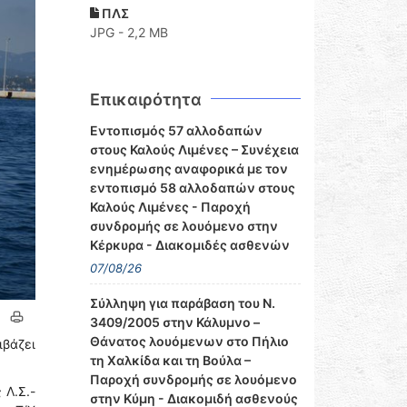
ΠΛΣ
JPG - 2,2 MB
Επικαιρότητα
Εντοπισμός 57 αλλοδαπών
στους Καλούς Λιμένες – Συνέχεια
ενημέρωσης αναφορικά με τον
εντοπισμό 58 αλλοδαπών στους
Καλούς Λιμένες - Παροχή
συνδρομής σε λουόμενο στην
Κέρκυρα - Διακομιδές ασθενών
07/08/26
Σύλληψη για παράβαση του Ν.
3409/2005 στην Κάλυμνο –
Θάνατος λουόμενων στο Πήλιο
ιβάζει
τη Χαλκίδα και τη Βούλα –
Παροχή συνδρομής σε λουόμενο
 Λ.Σ.-
στην Κύμη - Διακομιδή ασθενούς