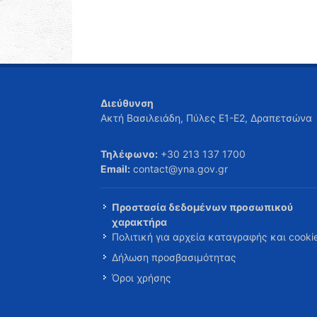
Διεύθυνση
Ακτή Βασιλειάδη, Πύλες Ε1-Ε2, Δραπετσώνα
Τηλέφωνο:
+30 213 137 1700
Email:
contact@yna.gov.gr
Προστασία δεδομένων προσωπικού
χαρακτήρα
Πολιτική για αρχεία καταγραφής και cooki
Δήλωση προσβασιμότητας
Όροι χρήσης