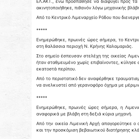
ΕΛ.ΑΚΤ., ενώ προσπάθησε να διαφύγει προς τα
ακινητοποιήθηκε, πιθανόν λόγω μηχανικής βλάβη
Από το Κεντρικό Λιμεναρχείο Ρόδου που διενεργ
*****
Ενημερώθηκε, πρωινές ώρες σήμερα, το Κεντρικ
στη θαλάσσια περιοχή Ν. Κρήνης Καλαμαριάς.
Στο σημείο έσπευσαν στελέχη της οικείας Λιμε
ήταν σταθμευμένο χωρίς επιβαίνοντες, κύλησε 
εκατοστά περίπου.
Από το περιστατικό δεν αναφέρθηκε τραυματισ
να ανελκυστεί από γερανοφόρο όχημα με μέριμνα
*****
Ενημερώθηκε, πρωινές ώρες σήμερα, η Λιμενι
αναφορικά με βλάβη στη δεξιά κύρια μηχανή.
Από την οικεία Λιμενική Αρχή απαγορεύτηκε ο
και την προσκόμιση βεβαιωτικού διατήρησης κλ