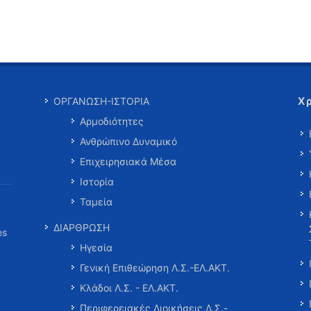
Χ
ΟΡΓΑΝΩΣΗ-ΙΣΤΟΡΙΑ
Αρμοδιότητες
Ανθρώπινο Δυναμικό
Επιχειρησιακά Μέσα
Ιστορία
Ταμεία
ΔΙΑΡΘΡΩΣΗ
es
Ηγεσία
Γενική Επιθεώρηση Λ.Σ.-ΕΛ.ΑΚΤ.
Κλάδοι Λ.Σ. - ΕΛ.ΑΚΤ.
Περιφερειακές Διοικήσεις Λ.Σ.-