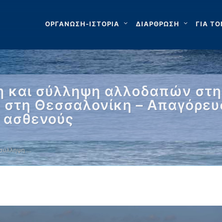
ΟΡΓΑΝΩΣΗ-ΙΣΤΟΡΙΑ
ΔΙΑΡΘΡΩΣΗ
ΓΙΑ ΤΟ
η και σύλληψη αλλοδαπών στη
 στη Θεσσαλονίκη – Απαγόρευ
ή ασθενούς
 σύλληψη …