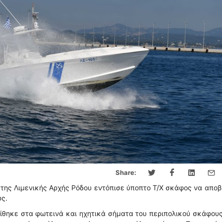
Share:
της Λιμενικής Αρχής Ρόδου εντόπισε ύποπτο Τ/Χ σκάφος να αποβ
ς.
ίθηκε στα φωτεινά και ηχητικά σήματα του περιπολικού σκάφους