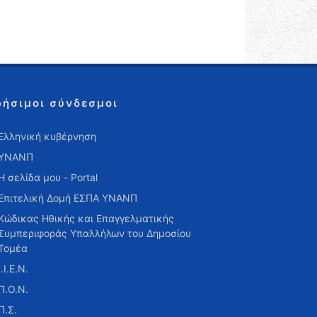
ρήσιμοι σύνδεσμοι
Ελληνική κυβέρνηση
ΥΝΑΝΠ
Η σελίδα μου - Portal
Επιτελική Δομή ΕΣΠΑ ΥΝΑΝΠ
Κώδικας Ηθικής και Επαγγελματικής
Συμπεριφοράς Υπαλλήλων του Δημοσίου
Τομέα
Ι.Ι.Ε.Ν.
Π.Ο.Ν.
Π.Σ.