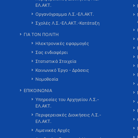
ΕΛ.ΑΚΤ.
Οργανόγραμμα Λ.Σ.-ΕΛ.ΑΚΤ.
Σχολές Λ.Σ.-ΕΛ.ΑΚΤ.-Κατάταξη
ΓΙΑ ΤΟΝ ΠΟΛΙΤΗ
Ηλεκτρονικές εφαρμογές
Σας ενδιαφέρει
Στατιστικά Στοιχεία
Κοινωνικό Έργο - Δράσεις
Νομοθεσία
ΕΠΙΚΟΙΝΩΝΙΑ
Υπηρεσίες του Αρχηγείου Λ.Σ.-
ΕΛ.ΑΚΤ.
Περιφερειακές Διοικήσεις Λ.Σ.-
ΕΛ.ΑΚΤ.
Λιμενικές Αρχές