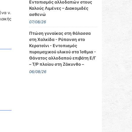
Εντοπισμός αλλοδαπών στους
Καλούς Λιμένες – Διακομιδές
ένα ν.
ασθενώ
ειακής
07/08/26
Πτώση γυναίκας στη θάλασσα
στη Χαλκίδα - Ρύπανση στο
Κερατσίνι - Εντοπισμός
πυρομαχικού υλικού στα Ίσθμια -
Θάνατος αλλοδαπού επιβάτη Ε/Γ
– Τ/Ρ πλοίου στη Ζάκυνθο –
06/08/26