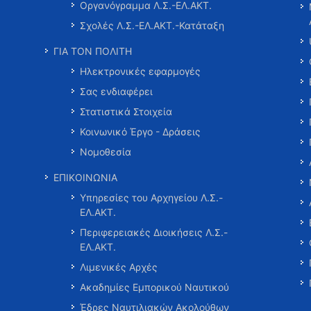
Οργανόγραμμα Λ.Σ.-ΕΛ.ΑΚΤ.
Σχολές Λ.Σ.-ΕΛ.ΑΚΤ.-Κατάταξη
ΓΙΑ ΤΟΝ ΠΟΛΙΤΗ
Ηλεκτρονικές εφαρμογές
Σας ενδιαφέρει
Στατιστικά Στοιχεία
Κοινωνικό Έργο - Δράσεις
Νομοθεσία
ΕΠΙΚΟΙΝΩΝΙΑ
Υπηρεσίες του Αρχηγείου Λ.Σ.-
ΕΛ.ΑΚΤ.
Περιφερειακές Διοικήσεις Λ.Σ.-
ΕΛ.ΑΚΤ.
Λιμενικές Αρχές
Ακαδημίες Εμπορικού Ναυτικού
Έδρες Ναυτιλιακών Ακολούθων