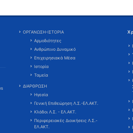
Χ
ΟΡΓΑΝΩΣΗ-ΙΣΤΟΡΙΑ
Αρμοδιότητες
Ανθρώπινο Δυναμικό
Επιχειρησιακά Μέσα
Ιστορία
Ταμεία
ΔΙΑΡΘΡΩΣΗ
es
Ηγεσία
Γενική Επιθεώρηση Λ.Σ.-ΕΛ.ΑΚΤ.
Κλάδοι Λ.Σ. - ΕΛ.ΑΚΤ.
Περιφερειακές Διοικήσεις Λ.Σ.-
ΕΛ.ΑΚΤ.