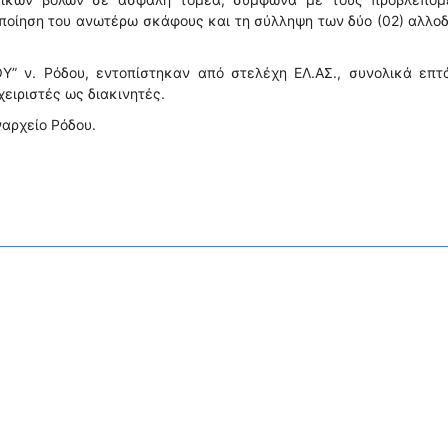
ποίηση του ανωτέρω σκάφους και τη σύλληψη των δύο (02) αλλ
Υ” ν. Ρόδου, εντοπίστηκαν από στελέχη ΕΛ.ΑΣ., συνολικά επτά
χειριστές ως διακινητές.
ναρχείο Ρόδου.