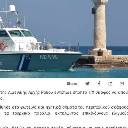
Share:
της Λιμενικής Αρχής Ρόδου εντόπισε ύποπτο Τ/Χ σκάφος να αποβ
ς.
ίθηκε στα φωτεινά και ηχητικά σήματα του περιπολικού σκάφους
 τα τουρκικά παράλια, εκτελώντας επικίνδυνους ελιγμού
ητικών βολών σε ασφαλή τομέα, σύμφωνα με τους προβλεπόμ