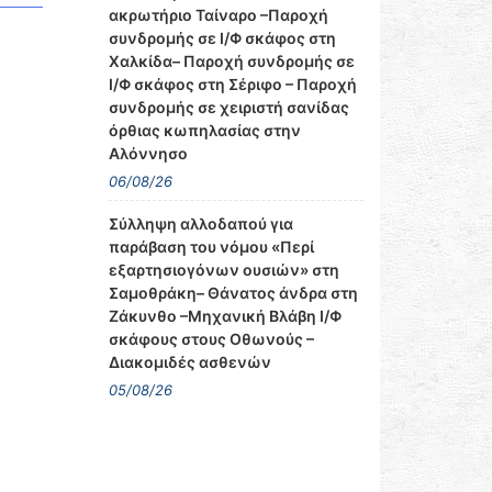
ακρωτήριο Ταίναρο –Παροχή
συνδρομής σε Ι/Φ σκάφος στη
Χαλκίδα– Παροχή συνδρομής σε
Ι/Φ σκάφος στη Σέριφο – Παροχή
συνδρομής σε χειριστή σανίδας
όρθιας κωπηλασίας στην
Αλόννησο
06/08/26
Σύλληψη αλλοδαπού για
παράβαση του νόμου «Περί
εξαρτησιογόνων ουσιών» στη
Σαμοθράκη– Θάνατος άνδρα στη
Ζάκυνθο –Μηχανική Βλάβη Ι/Φ
σκάφους στους Οθωνούς –
Διακομιδές ασθενών
05/08/26