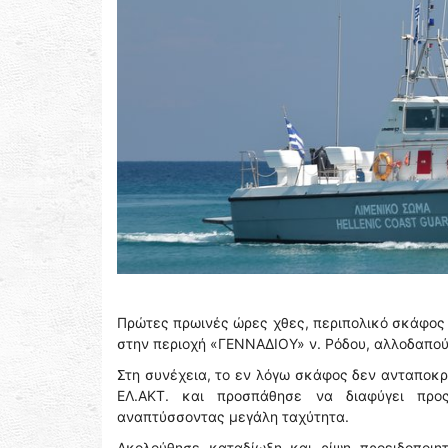
Πρώτες πρωινές ώρες χθες, περιπολικό σκάφος 
στην περιοχή «ΓΕΝΝΑΔΙΟΥ» ν. Ρόδου, αλλοδαπού
Στη συνέχεια, το εν λόγω σκάφος δεν ανταποκρ
ΕΛ.ΑΚΤ. και προσπάθησε να διαφύγει προς
αναπτύσσοντας μεγάλη ταχύτητα.
Ακολούθησε καταδίωξη και ρίψη προειδοποι