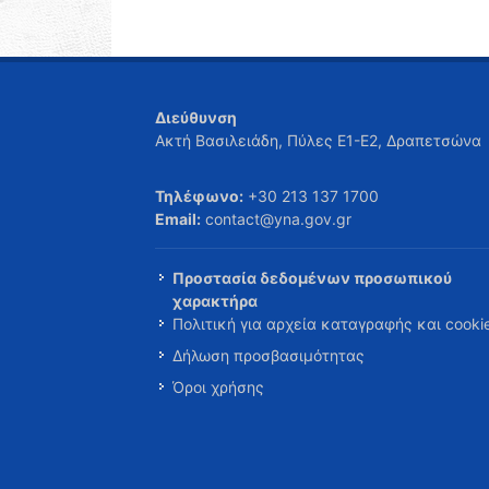
Διεύθυνση
Ακτή Βασιλειάδη, Πύλες Ε1-Ε2, Δραπετσώνα
Τηλέφωνο:
+30 213 137 1700
Email:
contact@yna.gov.gr
Προστασία δεδομένων προσωπικού
χαρακτήρα
Πολιτική για αρχεία καταγραφής και cooki
Δήλωση προσβασιμότητας
Όροι χρήσης