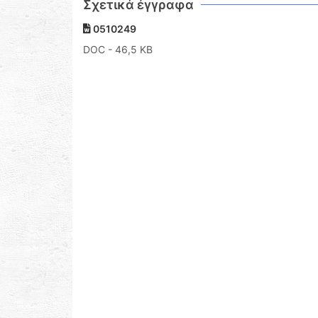
Σχετικά έγγραφα
0510249
DOC
- 46,5 KB