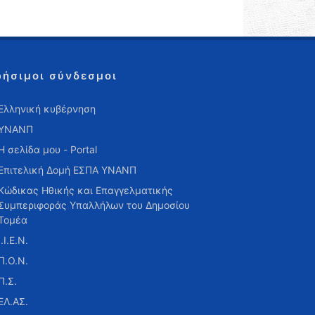
ρήσιμοι σύνδεσμοι
Ελληνική κυβέρνηση
ΥΝΑΝΠ
Η σελίδα μου - Portal
Επιτελική Δομή ΕΣΠΑ ΥΝΑΝΠ
Κώδικας Ηθικής και Επαγγελματικής
Συμπεριφοράς Υπαλλήλων του Δημοσίου
Τομέα
Ι.Ι.Ε.Ν.
Π.Ο.Ν.
Π.Σ.
ΕΛ.ΑΣ.