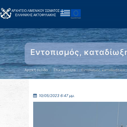
Εντοπισμός, καταδίωξ
Αρχική σελίδα
Επικαιρότητα
Εντοπισμός, καταδίωξη και
10/05/2023 6:47 μμ.