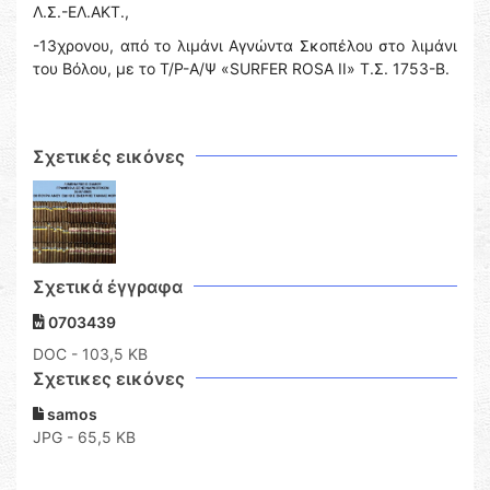
Λ.Σ.-ΕΛ.ΑΚΤ.,
-13χρονου, από το λιμάνι Αγνώντα Σκοπέλου στο λιμάνι
του Βόλου, με το Τ/Ρ-Α/Ψ «SURFER ROSA II» Τ.Σ. 1753-Β.
Σχετικές εικόνες
Σχετικά έγγραφα
0703439
DOC
- 103,5 KB
Σχετικες εικόνες
samos
JPG - 65,5 KB