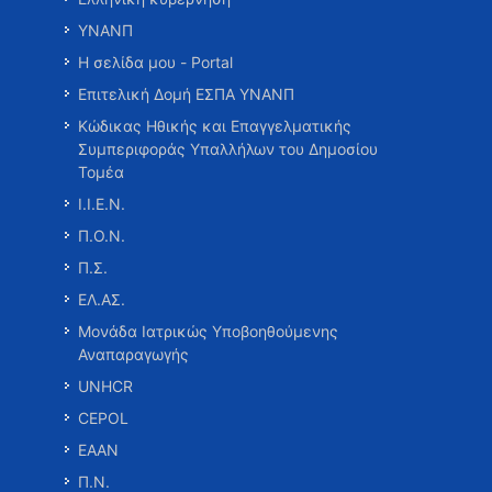
ΥΝΑΝΠ
Η σελίδα μου - Portal
Επιτελική Δομή ΕΣΠΑ ΥΝΑΝΠ
Κώδικας Ηθικής και Επαγγελματικής
Συμπεριφοράς Υπαλλήλων του Δημοσίου
Τομέα
Ι.Ι.Ε.Ν.
Π.Ο.Ν.
Π.Σ.
ΕΛ.ΑΣ.
Μονάδα Ιατρικώς Υποβοηθούμενης
Αναπαραγωγής
UNHCR
CEPOL
ΕΑΑΝ
Π.Ν.