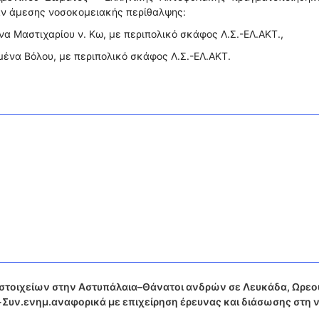
αν άμεσης νοσοκομειακής περίθαλψης:
να Μαστιχαρίου ν. Κω, με περιπολικό σκάφος Λ.Σ.-ΕΛ.ΑΚΤ.,
ιμένα Βόλου, με περιπολικό σκάφος Λ.Σ.-ΕΛ.ΑΚΤ.
τοιχείων στην Αστυπάλαια–Θάνατοι ανδρών σε Λευκάδα, Ωρεο
-Συν.ενημ.αναφορικά με επιχείρηση έρευνας και διάσωσης στη ν