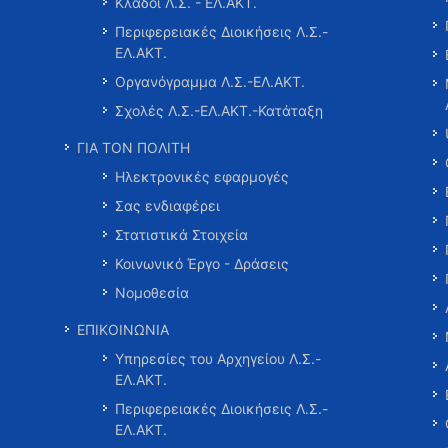
Κλάδοι Λ.Σ. - ΕΛ.ΑΚΤ.
Περιφερειακές Διοικήσεις Λ.Σ.-
ΕΛ.ΑΚΤ.
Οργανόγραμμα Λ.Σ.-ΕΛ.ΑΚΤ.
Σχολές Λ.Σ.-ΕΛ.ΑΚΤ.-Κατάταξη
ΓΙΑ ΤΟΝ ΠΟΛΙΤΗ
Ηλεκτρονικές εφαρμογές
Σας ενδιαφέρει
Στατιστικά Στοιχεία
Κοινωνικό Έργο - Δράσεις
Νομοθεσία
ΕΠΙΚΟΙΝΩΝΙΑ
Υπηρεσίες του Αρχηγείου Λ.Σ.-
ΕΛ.ΑΚΤ.
Περιφερειακές Διοικήσεις Λ.Σ.-
ΕΛ.ΑΚΤ.