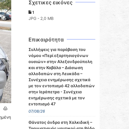
Σχετικες εικόνες
1
JPG - 2,0 MB
Επικαιρότητα
Συλλήψεις για παράβαση του
νόμου «Περί εξαρτησιογόνων
ουσιών» στην Αλεξανδρούπολη
και στην Καβάλα – Διάσωση
αλλοδαπών στη Λευκάδα –
Συνέχεια ενημέρωσης σχετικά
με τον εντοπισμό 42 αλλοδαπών
στην Ιεράπετρα - Συνέχεια
ενημέρωσης σχετικά με τον
εντοπισμό 47
07/08/26
ρημένη
Θάνατος άνδρα στη Χαλκιδική –
Τραυματισμός ναυτικού στη Ρόδο