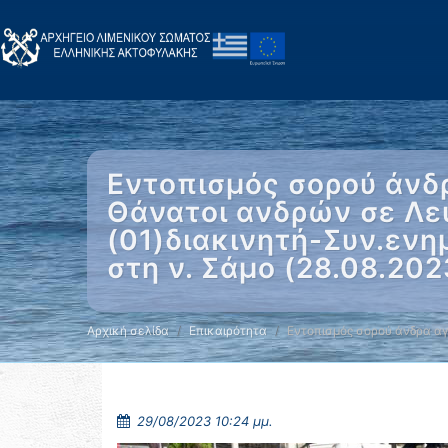
Εντοπισμός σορού άνδ
Θάνατοι ανδρών σε Λευ
(01)διακινητή-Συν.ενη
στη ν. Σάμο (28.08.20
Αρχική σελίδα
Επικαιρότητα
Εντοπισμός σορού άνδρα 
29/08/2023 10:24 μμ.