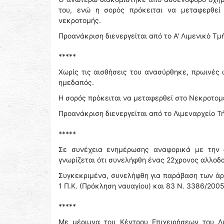
του, ενώ η σορός πρόκειται να μεταφερθεί 
νεκροτομής.
Προανάκριση διενεργείται από το Α' Λιμενικό Τ
*****
Χωρίς τις αισθήσεις του ανασύρθηκε, πρωινές
ημεδαπός.
Η σορός πρόκειται να μεταφερθεί στο Νεκροτομε
Προανάκριση διενεργείται από το Λιμεναρχείο Τ
*****
Σε συνέχεια ενημέρωσης αναφορικά με την 
γνωρίζεται ότι συνελήφθη ένας 22χρονος αλλοδ
Συγκεκριμένα, συνελήφθη για παράβαση των άρ
1 Π.Κ. (Πρόκληση ναυαγίου) και 83 Ν. 3386/200
*****
Με μέριμνα του Κέντρου Επιχειρήσεων του Λ