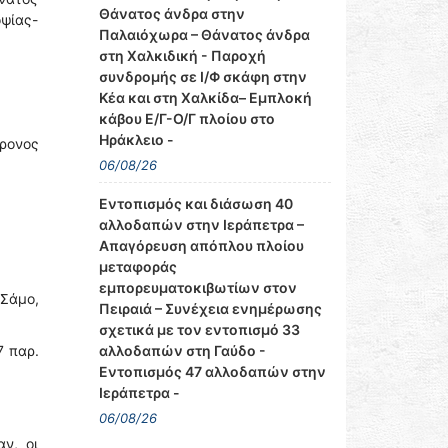
Θάνατος άνδρα στην
ψίας-
Παλαιόχωρα – Θάνατος άνδρα
στη Χαλκιδική - Παροχή
συνδρομής σε Ι/Φ σκάφη στην
Κέα και στη Χαλκίδα– Εμπλοκή
κάβου Ε/Γ-Ο/Γ πλοίου στο
Ηράκλειο -
χρονος
06/08/26
Εντοπισμός και διάσωση 40
αλλοδαπών στην Ιεράπετρα –
Απαγόρευση απόπλου πλοίου
μεταφοράς
εμπορευματοκιβωτίων στον
Σάμο,
Πειραιά – Συνέχεια ενημέρωσης
σχετικά με τον εντοπισμό 33
αλλοδαπών στη Γαύδο -
7 παρ.
Εντοπισμός 47 αλλοδαπών στην
Ιεράπετρα -
06/08/26
ν, οι