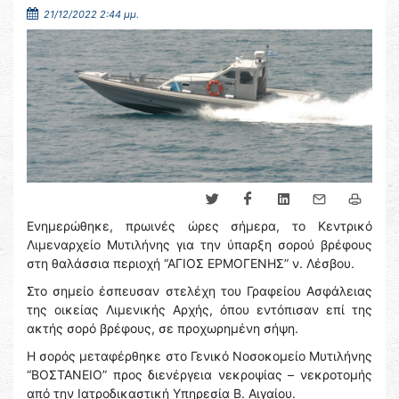
21/12/2022 2:44 μμ.
Ενημερώθηκε, πρωινές ώρες σήμερα, το Κεντρικό
Λιμεναρχείο Μυτιλήνης για την ύπαρξη σορού βρέφους
στη θαλάσσια περιοχή “ΑΓΙΟΣ ΕΡΜΟΓΕΝΗΣ” ν. Λέσβου.
Στο σημείο έσπευσαν στελέχη του Γραφείου Ασφάλειας
της οικείας Λιμενικής Αρχής, όπου εντόπισαν επί της
ακτής σορό βρέφους, σε προχωρημένη σήψη.
Η σορός μεταφέρθηκε στο Γενικό Νοσοκομείο Μυτιλήνης
“ΒΟΣΤΑΝΕΙΟ” προς διενέργεια νεκροψίας – νεκροτομής
από την Ιατροδικαστική Υπηρεσία Β. Αιγαίου.