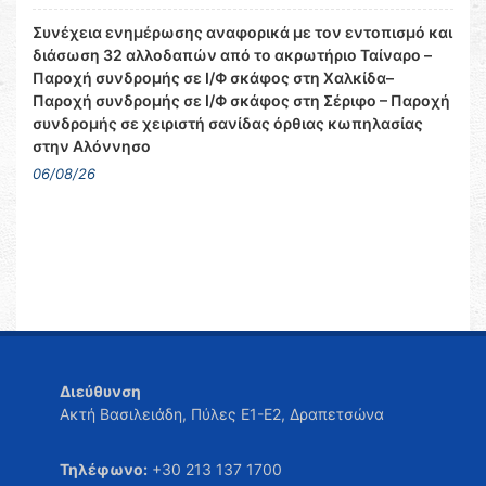
Συνέχεια ενημέρωσης αναφορικά με τον εντοπισμό και
διάσωση 32 αλλοδαπών από το ακρωτήριο Ταίναρο –
Παροχή συνδρομής σε Ι/Φ σκάφος στη Χαλκίδα–
Παροχή συνδρομής σε Ι/Φ σκάφος στη Σέριφο – Παροχή
συνδρομής σε χειριστή σανίδας όρθιας κωπηλασίας
στην Αλόννησο
06/08/26
Διεύθυνση
Ακτή Βασιλειάδη, Πύλες Ε1-Ε2, Δραπετσώνα
Τηλέφωνο:
+30 213 137 1700