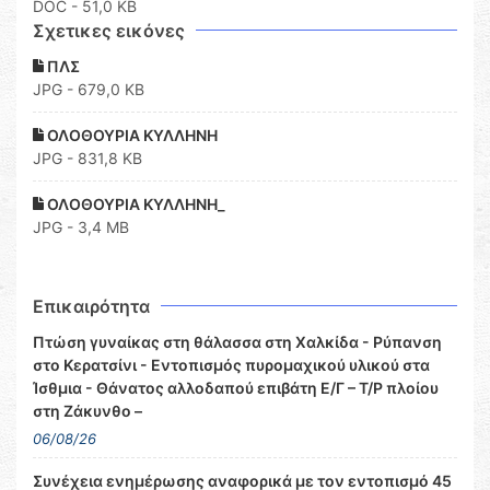
DOC
- 51,0 KB
Σχετικες εικόνες
ΠΛΣ
JPG - 679,0 KB
ΟΛΟΘΟΥΡΙΑ ΚΥΛΛΗΝΗ
JPG - 831,8 KB
ΟΛΟΘΟΥΡΙΑ ΚΥΛΛΗΝΗ_
JPG - 3,4 MB
Επικαιρότητα
Πτώση γυναίκας στη θάλασσα στη Χαλκίδα - Ρύπανση
στο Κερατσίνι - Εντοπισμός πυρομαχικού υλικού στα
Ίσθμια - Θάνατος αλλοδαπού επιβάτη Ε/Γ – Τ/Ρ πλοίου
στη Ζάκυνθο –
06/08/26
Συνέχεια ενημέρωσης αναφορικά με τον εντοπισμό 45