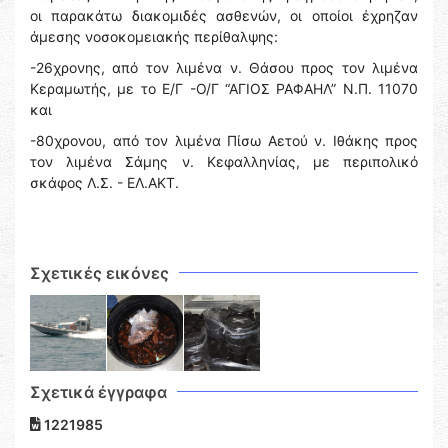
οι παρακάτω διακομιδές ασθενών, οι οποίοι έχρηζαν
άμεσης νοσοκομειακής περίθαλψης:
-26χρονης, από τον λιμένα ν. Θάσου προς τον λιμένα
Κεραμωτής, με το Ε/Γ -Ο/Γ “ΑΓΙΟΣ ΡΑΦΑΗΛ” Ν.Π. 11070
και
-80χρονου, από τον λιμένα Πίσω Αετού ν. Ιθάκης προς
τον λιμένα Σάμης ν. Κεφαλληνίας, με περιπολικό
σκάφος Λ.Σ. - ΕΛ.ΑΚΤ.
Σχετικές εικόνες
Σχετικά έγγραφα
1221985