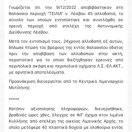
Γνωρίζεται ότι την 9/12/2022 αποβιβάστηκαν στη
θαλάσσια περιοχή “ΤΣΙΛΙΑ” ν. Λέσβου 45 αλλοδαποί, το
σύνολο των οποίων εντοπίστηκε και συνελήφθη σε
ορεινή περιοχή από στελέχη της Αστυνομικής
Διεύθυνσης Λέσβου.
Μετά τον εντοπισμό τους, 24χρονη αλλοδαπή εξ αυτών,
δήλωσε πτώση του βρέφους της εντός θαλασσίου ύδατος
πριν την αποβίβαση των αλλοδαπών στην ακτή,
περιστατικό για το οποίο διεξήχθησαν έρευνες από
περιπολικά σκάφη και περιπολικά οχήματα Λ.Σ.-ΕΛ.ΑΚΤ.,
με αρνητικά αποτελέσματα.
Προανάκριση διενεργείται από το Κεντρικό Λιμεναρχείο
Μυτιλήνης.
*****
Κατόπιν αξιοποίησης πληροφοριών, διενεργήθηκε,
βραδινές ώρες χθες, έλεγχος σε Φ/Γ όχημα στον λιμένα
Κυλλήνης από στελέχη της οικείας Λιμενικής Αρχής, το
οποίο μετέφερε 40 πλαστικά δοχεία με ολοθούρια εντός