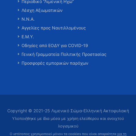
Περιοδικό “Λιμενική Ηχώ”
Λέσχη Αξιωματικών
Ν.Ν.Α.
Αγγελίες προς Ναυτιλλομένους
Ε.Μ.Υ.
Οδηγίες από ΕΟΔΥ για COVID-19
Γενική Γραμματεία Πολιτικής Προστασίας
Προσφορές εμπορικών παρόχων
Copyright © 2021-25 Λιμενικό Σώμα-Ελληνική Ακτοφυλακή
Υλοποιήθηκε με ίδια μέσα με χρήση ελεύθερου και ανοιχτού
λογισμικού
Ο ιστότοπος χρησιμοποιεί μόνον τα cookies που είναι απαραίτητα
για τη