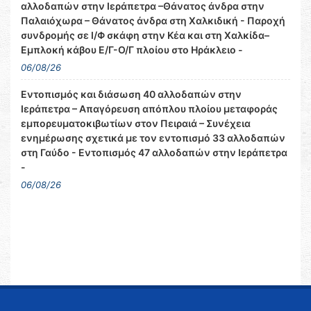
αλλοδαπών στην Ιεράπετρα –Θάνατος άνδρα στην
Παλαιόχωρα – Θάνατος άνδρα στη Χαλκιδική - Παροχή
συνδρομής σε Ι/Φ σκάφη στην Κέα και στη Χαλκίδα–
Εμπλοκή κάβου Ε/Γ-Ο/Γ πλοίου στο Ηράκλειο -
06/08/26
Εντοπισμός και διάσωση 40 αλλοδαπών στην
Ιεράπετρα – Απαγόρευση απόπλου πλοίου μεταφοράς
εμπορευματοκιβωτίων στον Πειραιά – Συνέχεια
ενημέρωσης σχετικά με τον εντοπισμό 33 αλλοδαπών
στη Γαύδο - Εντοπισμός 47 αλλοδαπών στην Ιεράπετρα
-
06/08/26