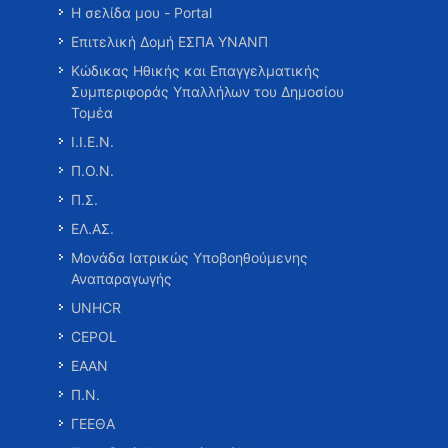
Η σελίδα μου - Portal
Επιτελική Δομή ΕΣΠΑ ΥΝΑΝΠ
Κώδικας Ηθικής και Επαγγελματικής
Συμπεριφοράς Υπαλλήλων του Δημοσίου
Τομέα
Ι.Ι.Ε.Ν.
Π.Ο.Ν.
Π.Σ.
ΕΛ.ΑΣ.
Μονάδα Ιατρικώς Υποβοηθούμενης
Αναπαραγωγής
UNHCR
CEPOL
ΕΑΑΝ
Π.Ν.
ΓΕΕΘΑ