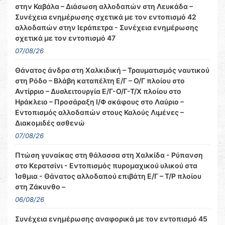
στην Καβάλα – Διάσωση αλλοδαπών στη Λευκάδα –
Συνέχεια ενημέρωσης σχετικά με τον εντοπισμό 42
αλλοδαπών στην Ιεράπετρα - Συνέχεια ενημέρωσης
σχετικά με τον εντοπισμό 47
07/08/26
Θάνατος άνδρα στη Χαλκιδική – Τραυματισμός ναυτικού
στη Ρόδο – Βλάβη καταπέλτη Ε/Γ – Ο/Γ πλοίου στο
Αντίρριο – Δυσλειτουργία Ε/Γ-Ο/Γ-Τ/Χ πλοίου στο
Ηράκλειο – Προσάραξη Ι/Φ σκάφους στο Λαύριο –
Εντοπισμός αλλοδαπών στους Καλούς Λιμένες –
Διακομιδές ασθενώ
07/08/26
Πτώση γυναίκας στη θάλασσα στη Χαλκίδα - Ρύπανση
στο Κερατσίνι - Εντοπισμός πυρομαχικού υλικού στα
Ίσθμια - Θάνατος αλλοδαπού επιβάτη Ε/Γ – Τ/Ρ πλοίου
στη Ζάκυνθο –
06/08/26
Συνέχεια ενημέρωσης αναφορικά με τον εντοπισμό 45