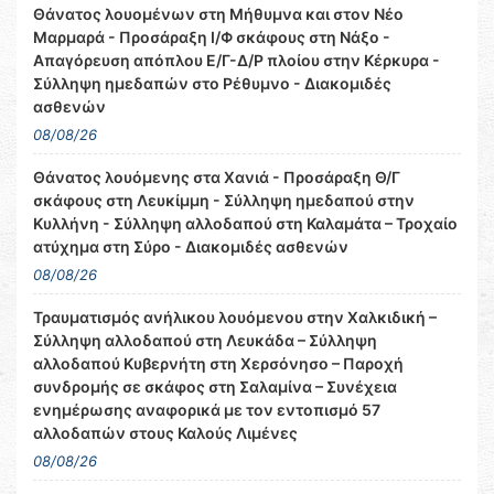
Θάνατος λουομένων στη Μήθυμνα και στον Νέο
Μαρμαρά - Προσάραξη Ι/Φ σκάφους στη Νάξο -
Απαγόρευση απόπλου Ε/Γ-Δ/Ρ πλοίου στην Κέρκυρα -
Σύλληψη ημεδαπών στο Ρέθυμνο - Διακομιδές
ασθενών
08/08/26
Θάνατος λουόμενης στα Χανιά - Προσάραξη Θ/Γ
σκάφους στη Λευκίμμη - Σύλληψη ημεδαπού στην
Κυλλήνη - Σύλληψη αλλοδαπού στη Καλαμάτα – Τροχαίο
ατύχημα στη Σύρο - Διακομιδές ασθενών
08/08/26
Τραυματισμός ανήλικου λουόμενου στην Χαλκιδική –
Σύλληψη αλλοδαπού στη Λευκάδα – Σύλληψη
αλλοδαπού Κυβερνήτη στη Χερσόνησο – Παροχή
συνδρομής σε σκάφος στη Σαλαμίνα – Συνέχεια
ενημέρωσης αναφορικά με τον εντοπισμό 57
αλλοδαπών στους Καλούς Λιμένες
08/08/26