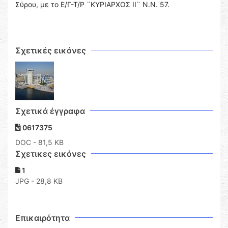
Σύρου, με το Ε/Γ-Τ/Ρ ¨ΚΥΡΙΑΡΧΟΣ ΙΙ¨ Ν.Ν. 57.
Σχετικές εικόνες
Σχετικά έγγραφα
0617375
DOC
- 81,5 KB
Σχετικες εικόνες
1
JPG - 28,8 KB
Επικαιρότητα