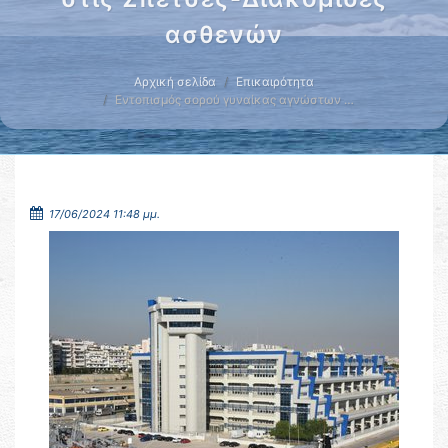
ασθενών
Αρχική σελίδα
Επικαιρότητα
Εντοπισμός σορού γυναίκας αγνώστων …
17/06/2024 11:48 μμ.