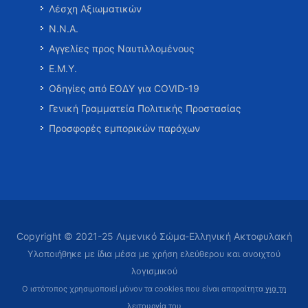
Λέσχη Αξιωματικών
Ν.Ν.Α.
Αγγελίες προς Ναυτιλλομένους
Ε.Μ.Υ.
Οδηγίες από ΕΟΔΥ για COVID-19
Γενική Γραμματεία Πολιτικής Προστασίας
Προσφορές εμπορικών παρόχων
Copyright © 2021-25 Λιμενικό Σώμα-Ελληνική Ακτοφυλακή
Υλοποιήθηκε με ίδια μέσα με χρήση ελεύθερου και ανοιχτού
λογισμικού
Ο ιστότοπος χρησιμοποιεί μόνον τα cookies που είναι απαραίτητα
για τη
λειτουργία του