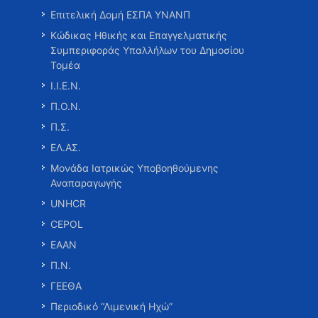
Επιτελική Δομή ΕΣΠΑ ΥΝΑΝΠ
Κώδικας Ηθικής και Επαγγελματικής
Συμπεριφοράς Υπαλλήλων του Δημοσίου
Τομέα
Ι.Ι.Ε.Ν.
Π.Ο.Ν.
Π.Σ.
ΕΛ.ΑΣ.
Μονάδα Ιατρικώς Υποβοηθούμενης
Αναπαραγωγής
UNHCR
CEPOL
ΕΑΑΝ
Π.Ν.
ΓΕΕΘΑ
Περιοδικό “Λιμενική Ηχώ”