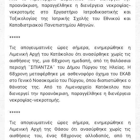
προανάκριση, παραγγέλθηκε η διενέργεια νεκροψίας-
νεκροτομής στο Εργαστήριο Ιατροδικαστικής και
Τοξικολογίας της Ιατρικής Σχολής του Εθνικού και
Καποδιστριακού Πανεπιστημίου Αθηνών.
*****
Τις απογευματινές ώρες σήμερα, ενημερώθηκε η
Λιμενική Αρχή του Κατάκολου ότι ανασύρθηκε χωρίς τις
αισθήσεις της, μια 68χρονη ημεδαπή, από τη θαλάσσια
περιοχή ¨ΣΠΙΑΝΤΖΑ¨ του Δήμου Πύργου της Ηλείας. Η
68χρονη μεταφέρθηκε με ασθενοφόρο όχημα του ΕΚΑΒ
στο Γενικό Νοσοκομείο του Πύργου, όπου διαπιστώθηκε ο
θάνατος της. Από το Λιμεναρχείο Κατάκολου που
διενεργεί την προανάκριση, παραγγέλθηκε η διενέργεια
νεκροψίας-νεκροτομής.
*****
Τις απογευματινές ώρες σήμερα, ενημερώθηκε η
Λιμενική Αρχή της Θάσου ότι ανασύρθηκε χωρίς τις
αισθήσεις του, ένας 68χρονος αλλοδαπός, από τη