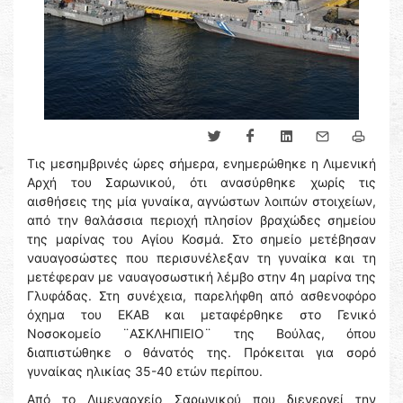
Τις μεσημβρινές ώρες σήμερα, ενημερώθηκε η Λιμενική
Αρχή του Σαρωνικού, ότι ανασύρθηκε χωρίς τις
αισθήσεις της μία γυναίκα, αγνώστων λοιπών στοιχείων,
από την θαλάσσια περιοχή πλησίον βραχώδες σημείου
της μαρίνας του Αγίου Κοσμά. Στο σημείο μετέβησαν
ναυαγοσώστες που περισυνέλεξαν τη γυναίκα και τη
μετέφεραν με ναυαγοσωστική λέμβο στην 4η μαρίνα της
Γλυφάδας. Στη συνέχεια, παρελήφθη από ασθενοφόρο
όχημα του ΕΚΑΒ και μεταφέρθηκε στο Γενικό
Νοσοκομείο ¨ΑΣΚΛΗΠΙΕΙΟ¨ της Βούλας, όπου
διαπιστώθηκε ο θάνατός της. Πρόκειται για σορό
γυναίκας ηλικίας 35-40 ετών περίπου.
Από το Λιμεναρχείο Σαρωνικού που διενεργεί την