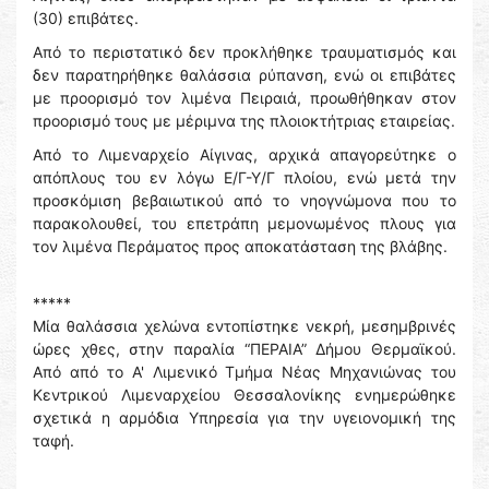
(30) επιβάτες.
Από το περιστατικό δεν προκλήθηκε τραυματισμός και
δεν παρατηρήθηκε θαλάσσια ρύπανση, ενώ οι επιβάτες
με προορισμό τον λιμένα Πειραιά, προωθήθηκαν στον
προορισμό τους με μέριμνα της πλοιοκτήτριας εταιρείας.
Από το Λιμεναρχείο Αίγινας, αρχικά απαγορεύτηκε ο
απόπλους του εν λόγω Ε/Γ-Υ/Γ πλοίου, ενώ μετά την
προσκόμιση βεβαιωτικού από το νηογνώμονα που το
παρακολουθεί, του επετράπη μεμονωμένος πλους για
τον λιμένα Περάματος προς αποκατάσταση της βλάβης.
*****
Μία θαλάσσια χελώνα εντοπίστηκε νεκρή, μεσημβρινές
ώρες χθες, στην παραλία “ΠΕΡΑΙΑ” Δήμου Θερμαϊκού.
Από από το Α' Λιμενικό Τμήμα Νέας Μηχανιώνας του
Κεντρικού Λιμεναρχείου Θεσσαλονίκης ενημερώθηκε
σχετικά η αρμόδια Υπηρεσία για την υγειονομική της
ταφή.