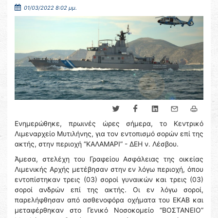
01/03/2022 8:02 μμ.
Ενημερώθηκε, πρωινές ώρες σήμερα, το Κεντρικό
Λιμεναρχείο Μυτιλήνης, για τον εντοπισμό σορών επί της
ακτής, στην περιοχή “ΚΑΛΑΜΑΡΙ” - ΔΕΗ ν. Λέσβου.
Άμεσα, στελέχη του Γραφείου Ασφάλειας της οικείας
Λιμενικής Αρχής μετέβησαν στην εν λόγω περιοχή, όπου
εντοπίστηκαν τρεις (03) σοροί γυναικών και τρεις (03)
σοροί ανδρών επί της ακτής. Οι εν λόγω σοροί,
παρελήφθησαν από ασθενοφόρα οχήματα του ΕΚΑΒ και
μεταφέρθηκαν στο Γενικό Νοσοκομείο “ΒΟΣΤΑΝΕΙΟ”