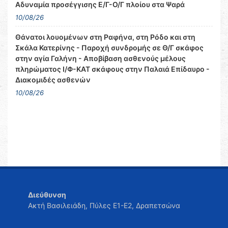
Αδυναμία προσέγγισης Ε/Γ-Ο/Γ πλοίου στα Ψαρά
10/08/26
Θάνατοι λουομένων στη Ραφήνα, στη Ρόδο και στη
Σκάλα Κατερίνης - Παροχή συνδρομής σε Θ/Γ σκάφος
στην αγία Γαλήνη - Αποβίβαση ασθενούς μέλους
πληρώματος Ι/Φ-ΚΑΤ σκάφους στην Παλαιά Επίδαυρο -
Διακομιδές ασθενών
10/08/26
Διεύθυνση
Ακτή Βασιλειάδη, Πύλες Ε1-Ε2, Δραπετσώνα