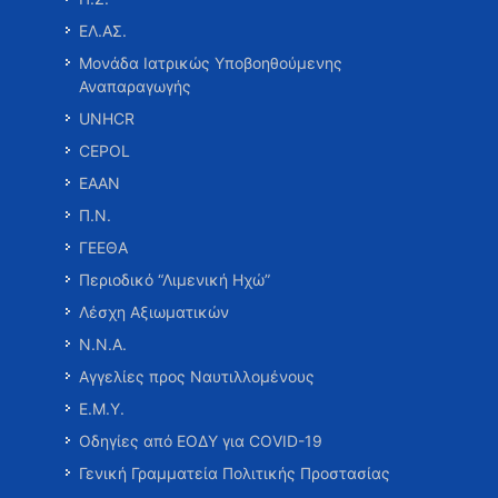
ΕΛ.ΑΣ.
Μονάδα Ιατρικώς Υποβοηθούμενης
Αναπαραγωγής
UNHCR
CEPOL
ΕΑΑΝ
Π.Ν.
ΓΕΕΘΑ
Περιοδικό “Λιμενική Ηχώ”
Λέσχη Αξιωματικών
Ν.Ν.Α.
Αγγελίες προς Ναυτιλλομένους
Ε.Μ.Υ.
Οδηγίες από ΕΟΔΥ για COVID-19
Γενική Γραμματεία Πολιτικής Προστασίας