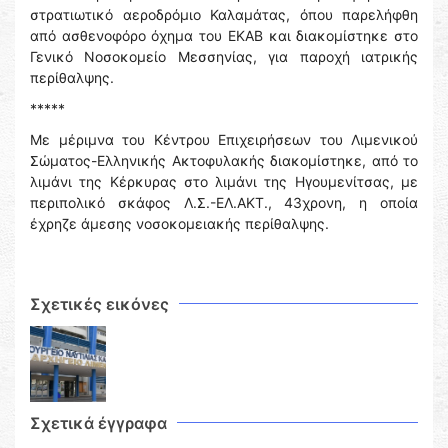
στρατιωτικό αεροδρόμιο Καλαμάτας, όπου παρελήφθη
από ασθενοφόρο όχημα του ΕΚΑΒ και διακομίστηκε στο
Γενικό Νοσοκομείο Μεσσηνίας, για παροχή ιατρικής
περίθαλψης.
*****
Με μέριμνα του Κέντρου Επιχειρήσεων του Λιμενικού
Σώματος-Ελληνικής Ακτοφυλακής διακομίστηκε, από το
λιμάνι της Κέρκυρας στο λιμάνι της Ηγουμενίτσας, με
περιπολικό σκάφος Λ.Σ.-ΕΛ.ΑΚΤ., 43χρονη, η οποία
έχρηζε άμεσης νοσοκομειακής περίθαλψης.
Σχετικές εικόνες
Σχετικά έγγραφα