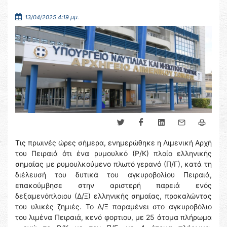
13/04/2025 4:19 μμ.
Τις πρωινές ώρες σήμερα, ενημερώθηκε η Λιμενική Αρχή
του Πειραιά ότι ένα ρυμουλκό (Ρ/Κ) πλοίο ελληνικής
σημαίας με ρυμουλκούμενο πλωτό γερανό (Π/Γ), κατά τη
διέλευσή του δυτικά του αγκυροβολίου Πειραιά,
επακούμβησε στην αριστερή παρειά ενός
δεξαμενόπλοιου (Δ/Ξ) ελληνικής σημαίας, προκαλώντας
του υλικές ζημιές. Το Δ/Ξ παραμένει στο αγκυροβόλιο
του λιμένα Πειραιά, κενό φορτιου, με 25 άτομα πλήρωμα