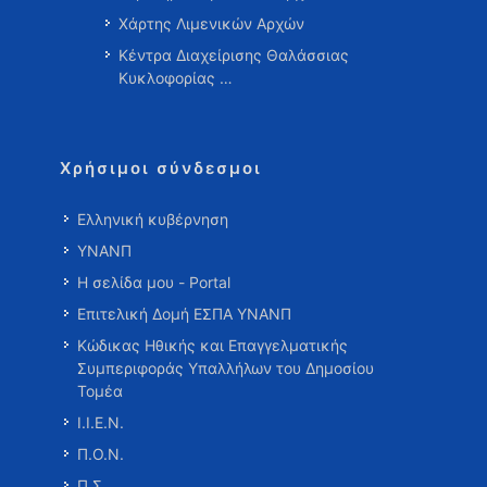
Χάρτης Λιμενικών Αρχών
Κέντρα Διαχείρισης Θαλάσσιας
Κυκλοφορίας …
Χρήσιμοι σύνδεσμοι
Ελληνική κυβέρνηση
ΥΝΑΝΠ
Η σελίδα μου - Portal
Επιτελική Δομή ΕΣΠΑ ΥΝΑΝΠ
Κώδικας Ηθικής και Επαγγελματικής
Συμπεριφοράς Υπαλλήλων του Δημοσίου
Τομέα
Ι.Ι.Ε.Ν.
Π.Ο.Ν.
Π.Σ.