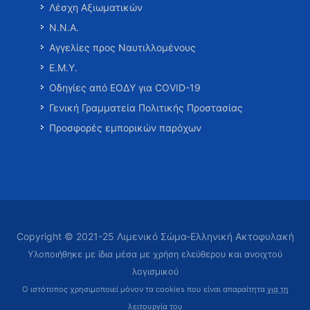
Λέσχη Αξιωματικών
Ν.Ν.Α.
Αγγελίες προς Ναυτιλλομένους
Ε.Μ.Υ.
Οδηγίες από ΕΟΔΥ για COVID-19
Γενική Γραμματεία Πολιτικής Προστασίας
Προσφορές εμπορικών παρόχων
Copyright © 2021-25 Λιμενικό Σώμα-Ελληνική Ακτοφυλακή
Υλοποιήθηκε με ίδια μέσα με χρήση ελεύθερου και ανοιχτού
λογισμικού
Ο ιστότοπος χρησιμοποιεί μόνον τα cookies που είναι απαραίτητα
για τη
λειτουργία του