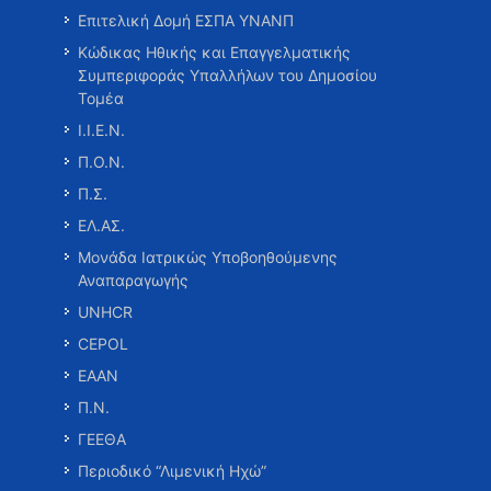
Επιτελική Δομή ΕΣΠΑ ΥΝΑΝΠ
Κώδικας Ηθικής και Επαγγελματικής
Συμπεριφοράς Υπαλλήλων του Δημοσίου
Τομέα
Ι.Ι.Ε.Ν.
Π.Ο.Ν.
Π.Σ.
ΕΛ.ΑΣ.
Μονάδα Ιατρικώς Υποβοηθούμενης
Αναπαραγωγής
UNHCR
CEPOL
ΕΑΑΝ
Π.Ν.
ΓΕΕΘΑ
Περιοδικό “Λιμενική Ηχώ”