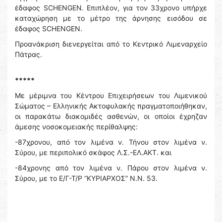
έδαφος SCHENGEN. Επιπλέον, για τον 33χρονο υπήρχε
καταχώρηση με το μέτρο της άρνησης εισόδου σε
έδαφος SCHENGEN.
Προανάκριση διενεργείται από το Κεντρικό Λιμεναρχείο
Πάτρας.
*****
Με μέριμνα του Κέντρου Επιχειρήσεων του Λιμενικού
Σώματος – Ελληνικής Ακτοφυλακής πραγματοποιήθηκαν,
οι παρακάτω διακομιδές ασθενών, οι οποίοι έχρηζαν
άμεσης νοσοκομειακής περίθαλψης:
-87χρονου, από τον λιμένα ν. Τήνου στον λιμένα ν.
Σύρου, με περιπολικό σκάφος Λ.Σ.-ΕΛ.ΑΚΤ. και
-84χρονης από τον λιμένα ν. Πάρου στον λιμένα ν.
Σύρου, με το Ε/Γ-Τ/Ρ “ΚΥΡΙΑΡΧΟΣ” Ν.Ν. 53.