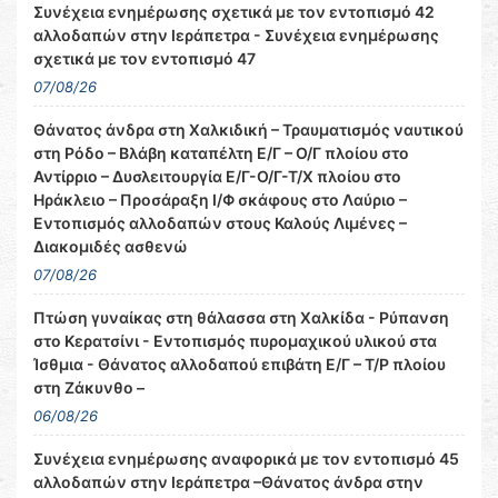
Συνέχεια ενημέρωσης σχετικά με τον εντοπισμό 42
αλλοδαπών στην Ιεράπετρα - Συνέχεια ενημέρωσης
σχετικά με τον εντοπισμό 47
07/08/26
Θάνατος άνδρα στη Χαλκιδική – Τραυματισμός ναυτικού
στη Ρόδο – Βλάβη καταπέλτη Ε/Γ – Ο/Γ πλοίου στο
Αντίρριο – Δυσλειτουργία Ε/Γ-Ο/Γ-Τ/Χ πλοίου στο
Ηράκλειο – Προσάραξη Ι/Φ σκάφους στο Λαύριο –
Εντοπισμός αλλοδαπών στους Καλούς Λιμένες –
Διακομιδές ασθενώ
07/08/26
Πτώση γυναίκας στη θάλασσα στη Χαλκίδα - Ρύπανση
στο Κερατσίνι - Εντοπισμός πυρομαχικού υλικού στα
Ίσθμια - Θάνατος αλλοδαπού επιβάτη Ε/Γ – Τ/Ρ πλοίου
στη Ζάκυνθο –
06/08/26
Συνέχεια ενημέρωσης αναφορικά με τον εντοπισμό 45
αλλοδαπών στην Ιεράπετρα –Θάνατος άνδρα στην