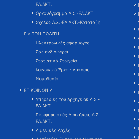
ΕΛ.ΑΚΤ.
Οργανόγραμμα Λ.Σ.-ΕΛ.ΑΚΤ.
Σχολές Λ.Σ.-ΕΛ.ΑΚΤ.-Κατάταξη
ΓΙΑ ΤΟΝ ΠΟΛΙΤΗ
Ηλεκτρονικές εφαρμογές
Σας ενδιαφέρει
Στατιστικά Στοιχεία
Κοινωνικό Έργο - Δράσεις
Νομοθεσία
ΕΠΙΚΟΙΝΩΝΙΑ
Υπηρεσίες του Αρχηγείου Λ.Σ.-
ΕΛ.ΑΚΤ.
Περιφερειακές Διοικήσεις Λ.Σ.-
ΕΛ.ΑΚΤ.
Λιμενικές Αρχές