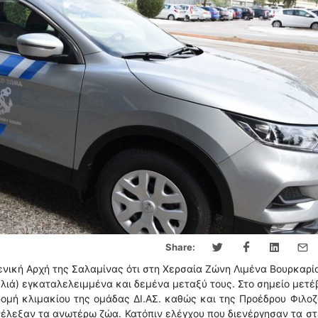
Share:
ενική Αρχή της Σαλαμίνας ότι στη Χερσαία Ζώνη Λιμένα Βουρκαρί
υλιά) εγκαταλελειμμένα και δεμένα μεταξύ τους. Στο σημείο μετ
ρομή κλιμακίου της ομάδας ΔΙ.ΑΣ. καθώς και της Προέδρου Φιλο
υνέλεξαν τα ανωτέρω ζώα. Κατόπιν ελέγχου που διενέργησαν τα σ