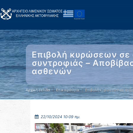
Επιβολή κυρώσεων σε 
συντροφιάς – Αποβίβα
ασθενών
Αρχική σελίδα
Επικαιρότητα
Επιβολή κυρώσεων σε άνδ
22/10/2024 10:09 πμ.