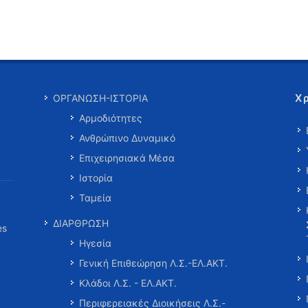
Χ
ΟΡΓΑΝΩΣΗ-ΙΣΤΟΡΙΑ
Αρμοδιότητες
Ανθρώπινο Δυναμικό
Επιχειρησιακά Μέσα
Ιστορία
Ταμεία
ΔΙΑΡΘΡΩΣΗ
es
Ηγεσία
Γενική Επιθεώρηση Λ.Σ.-ΕΛ.ΑΚΤ.
Κλάδοι Λ.Σ. - ΕΛ.ΑΚΤ.
Περιφερειακές Διοικήσεις Λ.Σ.-