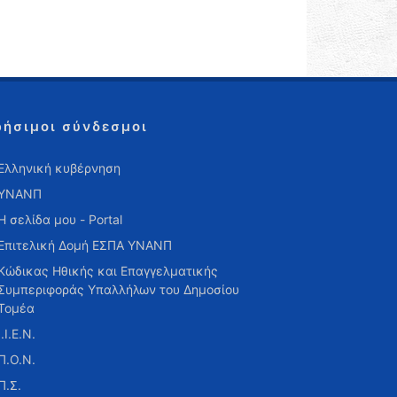
ρήσιμοι σύνδεσμοι
Ελληνική κυβέρνηση
ΥΝΑΝΠ
Η σελίδα μου - Portal
Επιτελική Δομή ΕΣΠΑ ΥΝΑΝΠ
Κώδικας Ηθικής και Επαγγελματικής
Συμπεριφοράς Υπαλλήλων του Δημοσίου
Τομέα
Ι.Ι.Ε.Ν.
Π.Ο.Ν.
Π.Σ.