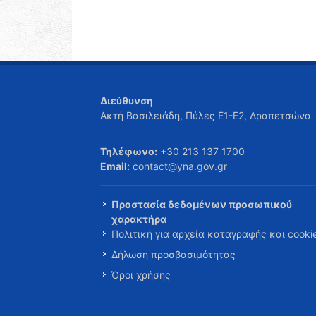
Διεύθυνση
Ακτή Βασιλειάδη, Πύλες Ε1-Ε2, Δραπετσώνα
Τηλέφωνο:
+30 213 137 1700
Email:
contact@yna.gov.gr
Προστασία δεδομένων προσωπικού
χαρακτήρα
Πολιτική για αρχεία καταγραφής και cooki
Δήλωση προσβασιμότητας
Όροι χρήσης