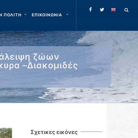
Ν ΠΟΛΙΤΗ
ΕΠΙΚΟΙΝΩΝΙΑ
τάλειψη ζώων
κυρα –Διακομιδές
Σχετικες εικόνες