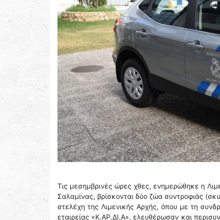
Τις μεσημβρινές ώρες χθες, ενημερώθηκε η Λιμ
Σαλαμίνας, βρίσκονται δύο ζώα συντροφιάς (σκ
στελέχη της Λιμενικής Αρχής, όπου με τη συνδ
εταιρείας «Κ.ΑΡ.ΔΙ.Α», ελευθέρωσαν και περισ