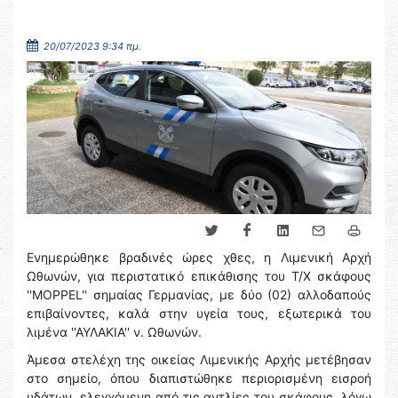
20/07/2023 9:34 πμ.
Ενημερώθηκε βραδινές ώρες χθες, η Λιμενική Αρχή
Ωθωνών, για περιστατικό επικάθισης του Τ/Χ σκάφους
''MOPPEL'' σημαίας Γερμανίας, με δύο (02) αλλοδαπούς
επιβαίνοντες, καλά στην υγεία τους, εξωτερικά του
λιμένα ''ΑΥΛΑΚΙΑ'' ν. Ωθωνών.
Άμεσα στελέχη της οικείας Λιμενικής Αρχής μετέβησαν
στο σημείο, όπου διαπιστώθηκε περιορισμένη εισροή
υδάτων, ελεγχόμενη από τις αντλίες του σκάφους, λόγω