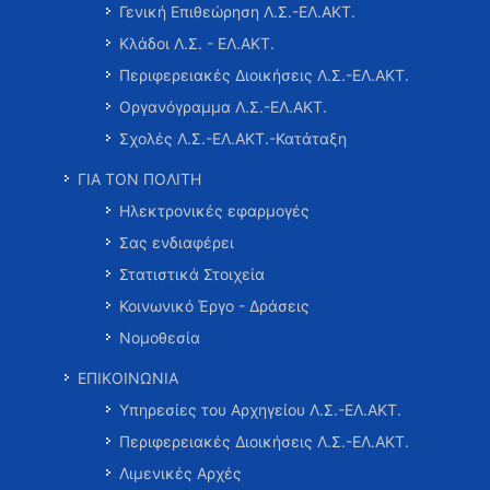
Γενική Επιθεώρηση Λ.Σ.-ΕΛ.ΑΚΤ.
Κλάδοι Λ.Σ. - ΕΛ.ΑΚΤ.
Περιφερειακές Διοικήσεις Λ.Σ.-ΕΛ.ΑΚΤ.
Οργανόγραμμα Λ.Σ.-ΕΛ.ΑΚΤ.
Σχολές Λ.Σ.-ΕΛ.ΑΚΤ.-Κατάταξη
ΓΙΑ ΤΟΝ ΠΟΛΙΤΗ
Ηλεκτρονικές εφαρμογές
Σας ενδιαφέρει
Στατιστικά Στοιχεία
Κοινωνικό Έργο - Δράσεις
Νομοθεσία
ΕΠΙΚΟΙΝΩΝΙΑ
Υπηρεσίες του Αρχηγείου Λ.Σ.-ΕΛ.ΑΚΤ.
Περιφερειακές Διοικήσεις Λ.Σ.-ΕΛ.ΑΚΤ.
Λιμενικές Αρχές