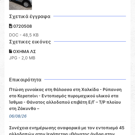
Σχετικά έγγραφα
0720508
DOC
- 48,5 KB
Σχετικες εικόνες
ΟΧΗΜΑ ΛΣ
JPG - 2,0 MB
Επικαιρότητα
Πτώση γυναίκας στη θάλασσα στη Χαλκίδα - Ρύπανση
στο Κερατσίνι - Εντοπισμός πυρομαχικού υλικού στα
Ίσθμια - Θάνατος αλλοδαπού επιβάτη Ε/Γ – Τ/Ρ πλοίου
στη Ζάκυνθο –
06/08/26
Συνέχεια ενημέρωσης αναφορικά με τον εντοπισμό 45
αλλοδαπών στην Ιεράπετρα –Θάνατος άνδρα στην