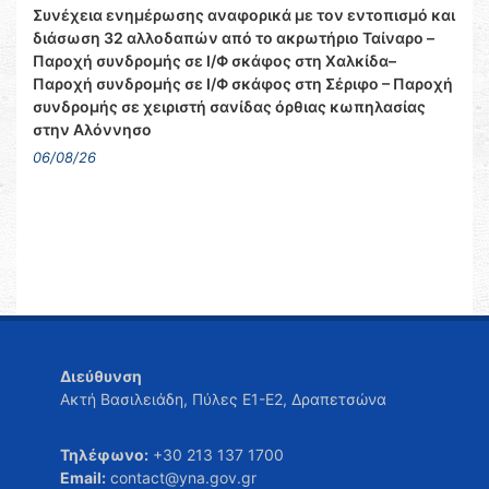
Συνέχεια ενημέρωσης αναφορικά με τον εντοπισμό και
διάσωση 32 αλλοδαπών από το ακρωτήριο Ταίναρο –
Παροχή συνδρομής σε Ι/Φ σκάφος στη Χαλκίδα–
Παροχή συνδρομής σε Ι/Φ σκάφος στη Σέριφο – Παροχή
συνδρομής σε χειριστή σανίδας όρθιας κωπηλασίας
στην Αλόννησο
06/08/26
Διεύθυνση
Ακτή Βασιλειάδη, Πύλες Ε1-Ε2, Δραπετσώνα
Τηλέφωνο:
+30 213 137 1700
Email:
contact@yna.gov.gr