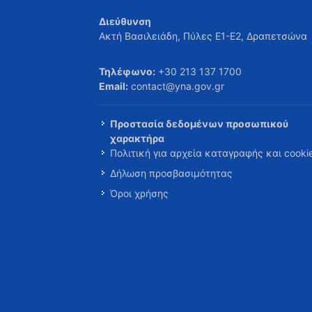
Διεύθυνση
Ακτή Βασιλειάδη, Πύλες Ε1-Ε2, Δραπετσώνα
Τηλέφωνο:
+30 213 137 1700
Email:
contact@yna.gov.gr
Προστασία δεδομένων προσωπικού
χαρακτήρα
Πολιτική για αρχεία καταγραφής και cooki
Δήλωση προσβασιμότητας
Όροι χρήσης