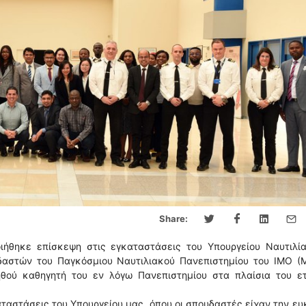
Share:
ήθηκε επίσκεψη στις εγκαταστάσεις του Υπουργείου Ναυτιλία
υδαστών του Παγκόσμιου Ναυτιλιακού Πανεπιστημίου του ΙΜΟ (
θού καθηγητή του εν λόγω Πανεπιστημίου στα πλαίσια του ετ
ταστάσεις του Υπουργείου μας, όπου οι σπουδαστές είχαν την ευ