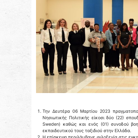
Την Δευτέρα 06 Μαρτίου 2023 πραγματοποι
Νησιωτικής Πολιτικής είκοσι δύο (22) σπο
Sweden) καθώς και ενός (01) συνοδού βοη
εκπαιδευτικού τους ταξιδιού στην Ελλάδα.
Η επίσκεψη περιλάμβανε φιλοξενία στις εγκα