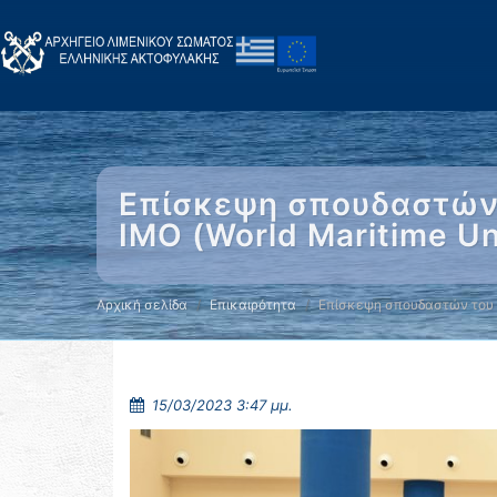
Επίσκεψη σπουδαστών 
IMO (World Maritime Un
Αρχική σελίδα
Επικαιρότητα
Επίσκεψη σπουδαστών του
15/03/2023 3:47 μμ.