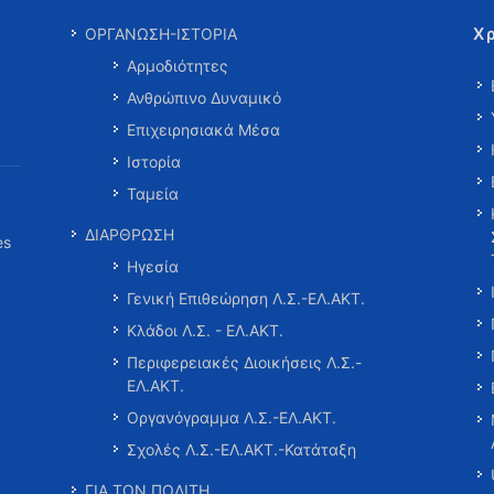
Χ
ΟΡΓΑΝΩΣΗ-ΙΣΤΟΡΙΑ
Αρμοδιότητες
Ανθρώπινο Δυναμικό
Επιχειρησιακά Μέσα
Ιστορία
Ταμεία
ΔΙΑΡΘΡΩΣΗ
es
Ηγεσία
Γενική Επιθεώρηση Λ.Σ.-ΕΛ.ΑΚΤ.
Κλάδοι Λ.Σ. - ΕΛ.ΑΚΤ.
Περιφερειακές Διοικήσεις Λ.Σ.-
ΕΛ.ΑΚΤ.
Οργανόγραμμα Λ.Σ.-ΕΛ.ΑΚΤ.
Σχολές Λ.Σ.-ΕΛ.ΑΚΤ.-Κατάταξη
ΓΙΑ ΤΟΝ ΠΟΛΙΤΗ