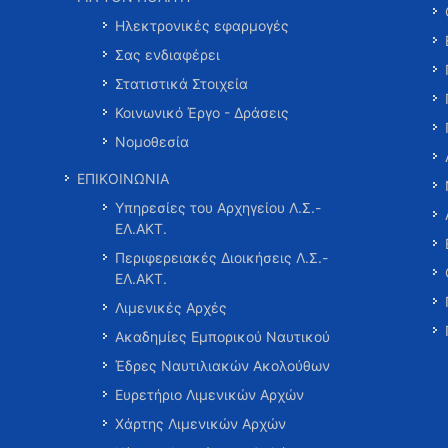
Ηλεκτρονικές εφαρμογές
Σας ενδιαφέρει
Στατιστικά Στοιχεία
Κοινωνικό Έργο - Δράσεις
Νομοθεσία
ΕΠΙΚΟΙΝΩΝΙΑ
Υπηρεσίες του Αρχηγείου Λ.Σ.-
ΕΛ.ΑΚΤ.
Περιφερειακές Διοικήσεις Λ.Σ.-
ΕΛ.ΑΚΤ.
Λιμενικές Αρχές
Ακαδημίες Εμπορικού Ναυτικού
Έδρες Ναυτιλιακών Ακολούθων
Ευρετήριο Λιμενικών Αρχών
Χάρτης Λιμενικών Αρχών