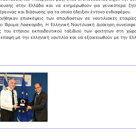
δευσης στην Ελλάδα και να ενημερωθούν για γενικότερα ζητ
έρευνας και διάσωσης για τα οποία έδειξαν έντονο ενδιαφέρον.
οιήθηκαν επισκέψεις των σπουδαστών σε ναυτιλιακές εταιρίες
το Ίδρυμα Λασκαρίδη. Η Ελληνική Ναυτιλιακή Διοίκηση συνείσφ
ς του ετήσιου εκπαιδευτικού ταξιδιού των φοιτητών στη χώρ
επαφή με την ελληνική ναυτιλία και να εξοικειωθούν με την Ελ