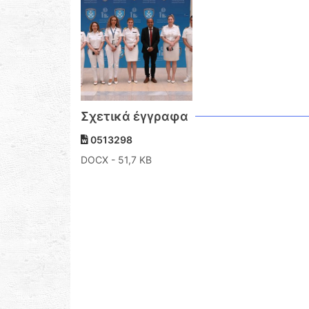
Σχετικά έγγραφα
0513298
DOCX
- 51,7 KB