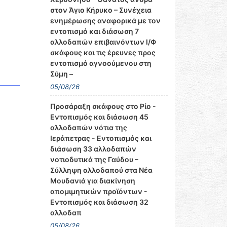
στον Άγιο Κήρυκο – Συνέχεια
ενημέρωσης αναφορικά με τον
εντοπισμό και διάσωση 7
αλλοδαπών επιβαινόντων Ι/Φ
σκάφους και τις έρευνες προς
εντοπισμό αγνοούμενου στη
Σύμη –
05/08/26
Προσάραξη σκάφους στο Ρίο -
Εντοπισμός και διάσωση 45
αλλοδαπών νότια της
Ιεράπετρας - Εντοπισμός και
διάσωση 33 αλλοδαπών
νοτιοδυτικά της Γαύδου –
Σύλληψη αλλοδαπού στα Νέα
Μουδανιά για διακίνηση
απομιμητικών προϊόντων -
Εντοπισμός και διάσωση 32
αλλοδαπ
05/08/26