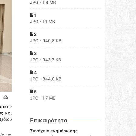
JPG - 1,8 MB
1
JPG - 1,1 MB
2
JPG - 940,8 KB
3
JPG - 943,7 KB
4
JPG - 844,0 KB
5
JPG - 1,7 MB
ωτικής
ώς και
ξιδιού
Επικαιρότητα
Συνέχεια ενημέρωσης
ρία να