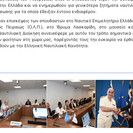
την Ελλάδα και να ενημερωθούν για γενικότερα ζητήματα ναυτι
άσωσης για τα οποία έδειξαν έντονο ενδιαφέρον.
καν επισκέψεις των σπουδαστών στο Ναυτικό Επιμελητήριο Ελλάδ
ος Πειραιώς (Ο.Λ.Π.), στο Ίδρυμα Λασκαρίδη, στο μουσείο κα
Ναυτιλιακή Διοίκηση συνεισέφερε με αυτόν τον τρόπο σημαντικά
ων φοιτητών στη χώρα μας, παρέχοντάς τους την ευκαιρία να έρθ
θούν με την Ελληνική Ναυτιλιακή Κοινότητα.