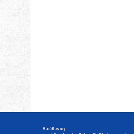
Διεύθυνση