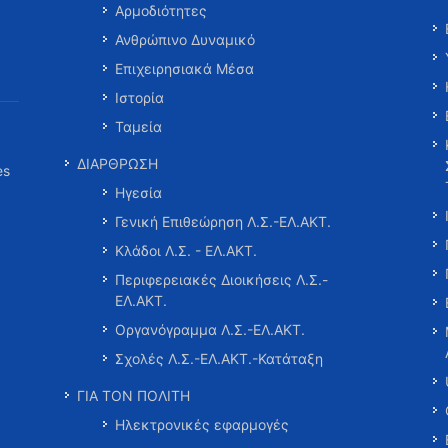
Αρμοδιότητες
Ανθρώπινο Δυναμικό
Επιχειρησιακά Μέσα
Ιστορία
Ταμεία
ΔΙΑΡΘΡΩΣΗ
es
Ηγεσία
Γενική Επιθεώρηση Λ.Σ.-ΕΛ.ΑΚΤ.
Κλάδοι Λ.Σ. - ΕΛ.ΑΚΤ.
Περιφερειακές Διοικήσεις Λ.Σ.-
ΕΛ.ΑΚΤ.
Οργανόγραμμα Λ.Σ.-ΕΛ.ΑΚΤ.
Σχολές Λ.Σ.-ΕΛ.ΑΚΤ.-Κατάταξη
ΓΙΑ ΤΟΝ ΠΟΛΙΤΗ
Ηλεκτρονικές εφαρμογές