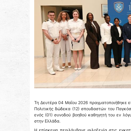
Τη Δευτέρα 04 Μαΐου 2026 πραγματοποιήθηκε επ
Πολιτικής δώδεκα (12) σπουδαστών του Παγκόσ
ενός (01) συνοδού βοηθού καθηγητή του εν λόγ
στην Ελλάδα.
Η επίσκεψη περιλάμβανε φιλοξενία στις εγκατ