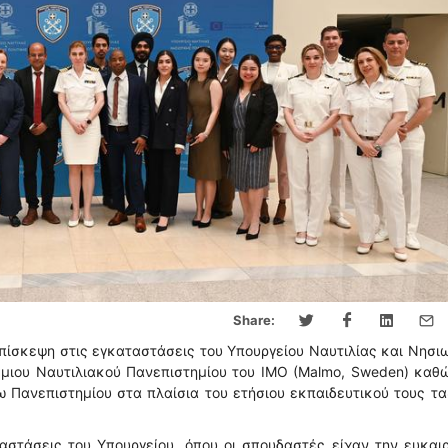
Share:
ίσκεψη στις εγκαταστάσεις του Υπουργείου Ναυτιλίας και Νησι
μιου Ναυτιλιακού Πανεπιστημίου του ΙΜΟ (Malmo, Sweden) καθ
ω Πανεπιστημίου στα πλαίσια του ετήσιου εκπαιδευτικού τους τα
αστάσεις του Υπουργείου, όπου οι σπουδαστές είχαν την ευκαι