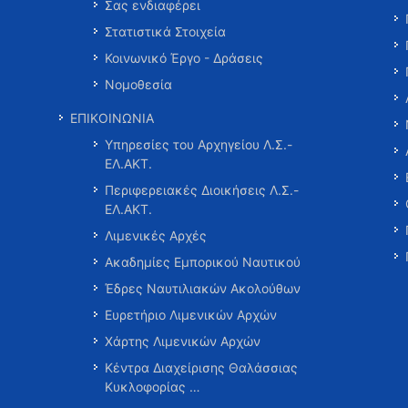
Σας ενδιαφέρει
Στατιστικά Στοιχεία
Κοινωνικό Έργο - Δράσεις
Νομοθεσία
ΕΠΙΚΟΙΝΩΝΙΑ
Υπηρεσίες του Αρχηγείου Λ.Σ.-
ΕΛ.ΑΚΤ.
Περιφερειακές Διοικήσεις Λ.Σ.-
ΕΛ.ΑΚΤ.
Λιμενικές Αρχές
Ακαδημίες Εμπορικού Ναυτικού
Έδρες Ναυτιλιακών Ακολούθων
Ευρετήριο Λιμενικών Αρχών
Χάρτης Λιμενικών Αρχών
Κέντρα Διαχείρισης Θαλάσσιας
Κυκλοφορίας …