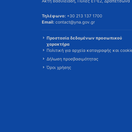
Ακτή Βασιλειάδη, Πύλες Ε1-Ε2, Δραπετσώνα
Τηλέφωνο:
+30 213 137 1700
Email:
contact@yna.gov.gr
Προστασία δεδομένων προσωπικού
χαρακτήρα
Πολιτική για αρχεία καταγραφής και cooki
Δήλωση προσβασιμότητας
Όροι χρήσης