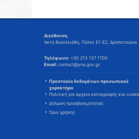
Διεύθυνση
Ακτή Βασιλειάδη, Πύλες Ε1-Ε2, Δραπετσώνα
Τηλέφωνο:
+30 213 137 1700
Email:
contact@yna.gov.gr
Προστασία δεδομένων προσωπικού
χαρακτήρα
Πολιτική για αρχεία καταγραφής και cooki
Δήλωση προσβασιμότητας
Όροι χρήσης