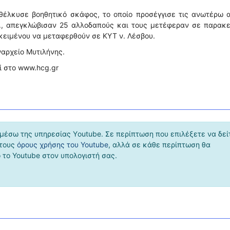
αθέλκυσε βοηθητικό σκάφος, το οποίο προσέγγισε τις ανωτέρω 
Υ., απεγκλώβισαν 25 αλλοδαπούς και τους μετέφεραν σε παρακε
κειμένου να μεταφερθούν σε ΚΥΤ ν. Λέσβου.
ναρχείο Μυτιλήνης.
ί στο www.hcg.gr
μέσω της υπηρεσίας Υoutube. Σε περίπτωση που επιλέξετε να δεί
 τους
όρους χρήσης του Youtube
, αλλά σε κάθε περίπτωση θα
το Youtube στον υπολογιστή σας.