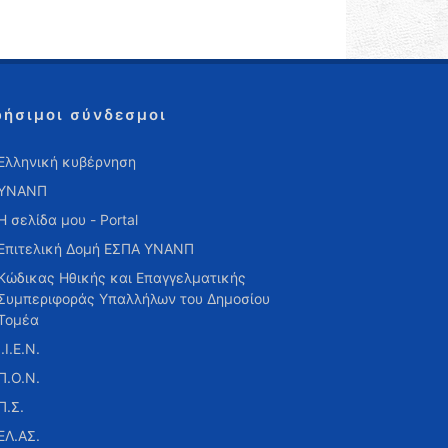
ρήσιμοι σύνδεσμοι
Ελληνική κυβέρνηση
ΥΝΑΝΠ
Η σελίδα μου - Portal
Επιτελική Δομή ΕΣΠΑ ΥΝΑΝΠ
Κώδικας Ηθικής και Επαγγελματικής
Συμπεριφοράς Υπαλλήλων του Δημοσίου
Τομέα
Ι.Ι.Ε.Ν.
Π.Ο.Ν.
Π.Σ.
ΕΛ.ΑΣ.