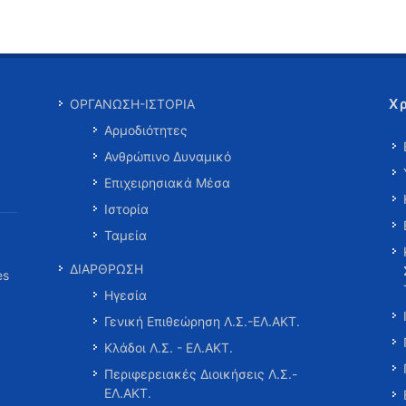
Χ
ΟΡΓΑΝΩΣΗ-ΙΣΤΟΡΙΑ
Αρμοδιότητες
Ανθρώπινο Δυναμικό
Επιχειρησιακά Μέσα
Ιστορία
Ταμεία
ΔΙΑΡΘΡΩΣΗ
es
Ηγεσία
Γενική Επιθεώρηση Λ.Σ.-ΕΛ.ΑΚΤ.
Κλάδοι Λ.Σ. - ΕΛ.ΑΚΤ.
Περιφερειακές Διοικήσεις Λ.Σ.-
ΕΛ.ΑΚΤ.