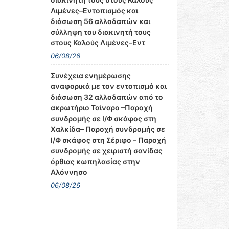
Λιμένες–Εντοπισμός και
διάσωση 56 αλλοδαπών και
σύλληψη του διακινητή τους
στους Καλούς Λιμένες–Εντ
06/08/26
Συνέχεια ενημέρωσης
αναφορικά με τον εντοπισμό και
διάσωση 32 αλλοδαπών από το
ακρωτήριο Ταίναρο –Παροχή
συνδρομής σε Ι/Φ σκάφος στη
Χαλκίδα– Παροχή συνδρομής σε
Ι/Φ σκάφος στη Σέριφο – Παροχή
συνδρομής σε χειριστή σανίδας
όρθιας κωπηλασίας στην
Αλόννησο
06/08/26