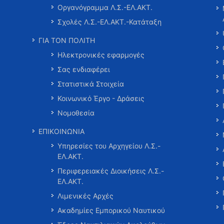
Οργανόγραμμα Λ.Σ.-ΕΛ.ΑΚΤ.
Σχολές Λ.Σ.-ΕΛ.ΑΚΤ.-Κατάταξη
ΓΙΑ ΤΟΝ ΠΟΛΙΤΗ
Ηλεκτρονικές εφαρμογές
Σας ενδιαφέρει
Στατιστικά Στοιχεία
Κοινωνικό Έργο - Δράσεις
Νομοθεσία
ΕΠΙΚΟΙΝΩΝΙΑ
Υπηρεσίες του Αρχηγείου Λ.Σ.-
ΕΛ.ΑΚΤ.
Περιφερειακές Διοικήσεις Λ.Σ.-
ΕΛ.ΑΚΤ.
Λιμενικές Αρχές
Ακαδημίες Εμπορικού Ναυτικού