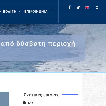
Ν ΠΟΛΙΤΗ
ΕΠΙΚΟΙΝΩΝΙΑ
 από δύσβατη περιοχή
Σχετικες εικόνες
ΠΛΣ