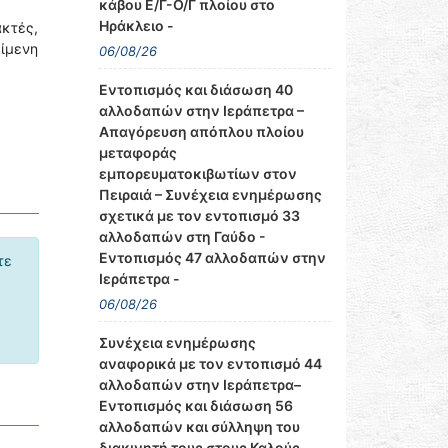
κάβου Ε/Γ-Ο/Γ πλοίου στο
Ηράκλειο -
ακτές,
ίμενη
06/08/26
Εντοπισμός και διάσωση 40
αλλοδαπών στην Ιεράπετρα –
Απαγόρευση απόπλου πλοίου
μεταφοράς
εμπορευματοκιβωτίων στον
Πειραιά – Συνέχεια ενημέρωσης
σχετικά με τον εντοπισμό 33
αλλοδαπών στη Γαύδο -
Εντοπισμός 47 αλλοδαπών στην
τε
Ιεράπετρα -
06/08/26
Συνέχεια ενημέρωσης
αναφορικά με τον εντοπισμό 44
αλλοδαπών στην Ιεράπετρα–
Εντοπισμός και διάσωση 56
αλλοδαπών και σύλληψη του
διακινητή τους στους Καλούς