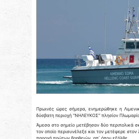
Πρωινές ώρες σήμερα, ενημερώθηκε η Λιμενι
δύσβατη περιοχή ''ΝΗΛΕΥΚΟΣ'' πλησίον Πλωμαρίο
Άμεσα στο σημείο μετέβησαν δύο περιπολικά σκ
τον οποίο περισυνέλεξε και τον μετέφερε στον 
παροχή πρώτων βοηθειών, απ΄ όπου εξήλθε.