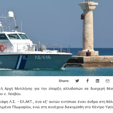
Share:
κή Αρχή Μυτιλήνης για την ύπαρξη αλλοδαπών σε δυσχερή θέσ
υ ν. Λέσβου.
άφη Λ.Σ. - ΕΛ.ΑΚΤ., ένα εξ' αυτών εντόπισε έναν άνδρα στη θά
λιμένα Πλωμαρίου, ενώ στη συνέχεια διεκομίσθη στο Κέντρο Υγεί