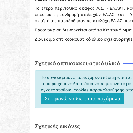
Το έτερο περιπολικό σκάφος Λ.Σ. - ΕΛ.ΑΚΤ. κ
όπου με τη συνδρομή στελεχών ΕΛ.ΑΣ. και Π.
ακτή, όπου παραδόθηκαν σε στελέχη ΕΛ.ΑΣ. προ
Προανάκριση διενεργείται από το Κεντρικό Λιμε
Διαθέσιμο οπτικοακουστικό υλικό έχει αναρτηθε
Σχετικό οπτικοακουστικό υλικό
Το συγκεκριμένο περιεχόμενο εξυπηρετείται 
το περιεχόμενο θα πρέπει να συμφωνείτε με
εγκατασταθούν cookies παρακολούθησης από 
Συμφωνώ να δω το περιεχόμενο
Σχετικές εικόνες