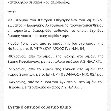
κατάλληλου βεβαιωτικού αξιοπλοΐας.
*****
Με μέριμνα του Κέντρου Επιχειρήσεων του Λιμενικού
Σώματος – Ελληνικής Ακτοφυλακής πραγματοποιήθηκαν
οι παρακάτω διακομιδές ασθενών, οι οποίοι έχρηζαν
άμεσης νοσοκομειακής περίθαλψης:
- αγόρι 10 μηνών, από το λιμάνι της Ίου στο λιμάνι της
Νάξου, με το Ε/Γ-Τ/Ρ «ΚΥΡΙΑΡΧΟΣ IV» N.N. 64,
-60χρονου, από το λιμάνι της Ιθάκης στο λιμάνι της
Σάμης Κεφαλονιάς, με περιπολικό σκάφος Λ.Σ.-ΕΛ.ΑΚΤ.,
-53χρονου, από το λιμάνι της Γαύδου στο λιμάνι της
χώρας Σφακίων, με το Ε/Γ-Τ/Ρ «ΘΕΟΦΙΛΟΣ» Ν.Χ. 627 και
-64χρονης, από το λιμάνι του Αγκιστρίου στο λιμάνι του
Πειραιά, με περιπολικό σκάφος Λ.Σ.-ΕΛ.ΑΚΤ.
Σχετικό οπτικοακουστικό υλικό