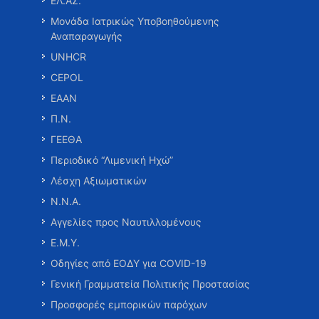
ΕΛ.ΑΣ.
Μονάδα Ιατρικώς Υποβοηθούμενης
Αναπαραγωγής
UNHCR
CEPOL
ΕΑΑΝ
Π.Ν.
ΓΕΕΘΑ
Περιοδικό “Λιμενική Ηχώ”
Λέσχη Αξιωματικών
Ν.Ν.Α.
Αγγελίες προς Ναυτιλλομένους
Ε.Μ.Υ.
Οδηγίες από ΕΟΔΥ για COVID-19
Γενική Γραμματεία Πολιτικής Προστασίας
Προσφορές εμπορικών παρόχων