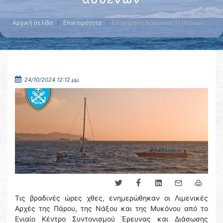
Αρχική σελίδα
Επικαιρότητα
Επιχείρηση διάσωσης 11 ατόμων …
24/10/2024 12:12 μμ.
Τις βραδινές ώρες χθες, ενημερώθηκαν οι Λιμενικές
Αρχές της Πάρου, της Νάξου και της Μυκόνου από το
Ενιαίο Κέντρο Συντονισμού Έρευνας και Διάσωσης