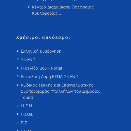
Κέντρα Διαχείρισης Θαλάσσιας
Κυκλοφορίας …
Χρήσιμοι σύνδεσμοι
Ελληνική κυβέρνηση
ΥΝΑΝΠ
Η σελίδα μου - Portal
Επιτελική Δομή ΕΣΠΑ ΥΝΑΝΠ
Κώδικας Ηθικής και Επαγγελματικής
Συμπεριφοράς Υπαλλήλων του Δημοσίου
Τομέα
Ι.Ι.Ε.Ν.
Π.Ο.Ν.
Π.Σ.