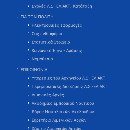
Σχολές Λ.Σ.-ΕΛ.ΑΚΤ.-Κατάταξη
ΓΙΑ ΤΟΝ ΠΟΛΙΤΗ
Ηλεκτρονικές εφαρμογές
Σας ενδιαφέρει
Στατιστικά Στοιχεία
Κοινωνικό Έργο - Δράσεις
Νομοθεσία
ΕΠΙΚΟΙΝΩΝΙΑ
Υπηρεσίες του Αρχηγείου Λ.Σ.-ΕΛ.ΑΚΤ.
Περιφερειακές Διοικήσεις Λ.Σ.-ΕΛ.ΑΚΤ.
Λιμενικές Αρχές
Ακαδημίες Εμπορικού Ναυτικού
Έδρες Ναυτιλιακών Ακολούθων
Ευρετήριο Λιμενικών Αρχών
Χάρτης Λιμενικών Αρχών