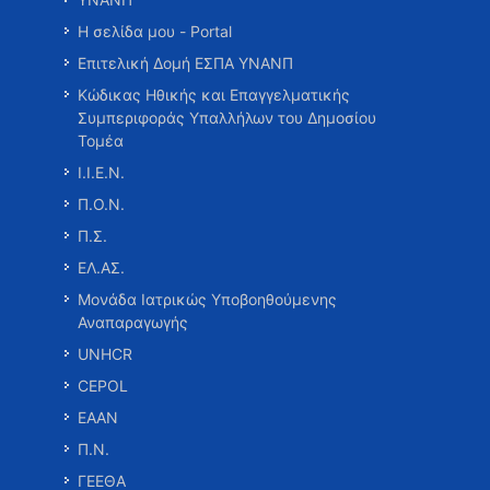
Η σελίδα μου - Portal
Επιτελική Δομή ΕΣΠΑ ΥΝΑΝΠ
Κώδικας Ηθικής και Επαγγελματικής
Συμπεριφοράς Υπαλλήλων του Δημοσίου
Τομέα
Ι.Ι.Ε.Ν.
Π.Ο.Ν.
Π.Σ.
ΕΛ.ΑΣ.
Μονάδα Ιατρικώς Υποβοηθούμενης
Αναπαραγωγής
UNHCR
CEPOL
ΕΑΑΝ
Π.Ν.
ΓΕΕΘΑ