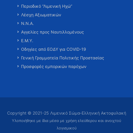
Περιοδικό “Λιμενική Ηχώ”
Λέσχη Αξιωματικών
Ν.Ν.Α.
Αγγελίες προς Ναυτιλλομένους
Ε.Μ.Υ.
Οδηγίες από ΕΟΔΥ για COVID-19
Γενική Γραμματεία Πολιτικής Προστασίας
Προσφορές εμπορικών παρόχων
Copyright © 2021-25 Λιμενικό Σώμα-Ελληνική Ακτοφυλακή
Υλοποιήθηκε με ίδια μέσα με χρήση ελεύθερου και ανοιχτού
λογισμικού