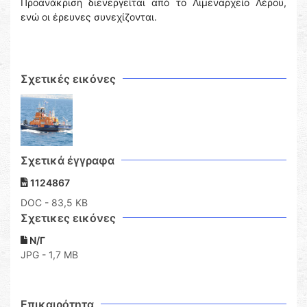
Προανάκριση διενεργείται από το Λιμεναρχείο Λέρου,
ενώ οι έρευνες συνεχίζονται.
Σχετικές εικόνες
Σχετικά έγγραφα
1124867
DOC
- 83,5 KB
Σχετικες εικόνες
Ν/Γ
JPG - 1,7 MB
Επικαιρότητα