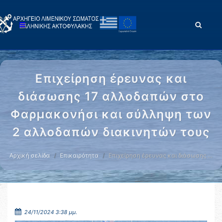
Επιχείρηση έρευνας και
διάσωσης 17 αλλοδαπών στο
Φαρμακονήσι και σύλληψη των
2 αλλοδαπών διακινητών τους
Αρχική σελίδα
Επικαιρότητα
Επιχείρηση έρευνας και διάσωσης …
24/11/2024 3:38 μμ.