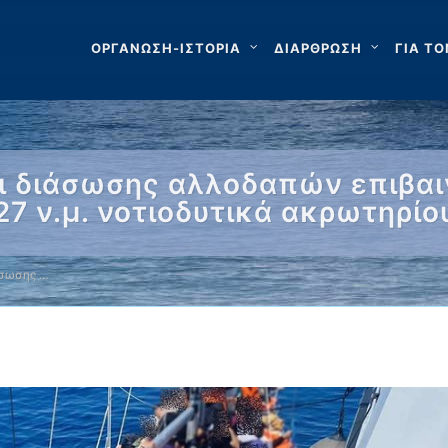
ΟΡΓΑΝΩΣΗ-ΙΣΤΟΡΙΑ
ΔΙΑΡΘΡΩΣΗ
ΓΙΑ ΤΟ
αι διάσωσης αλλοδαπών επιβα
27 ν.μ. νοτιοδυτικά ακρωτηρίο
άσωσης …