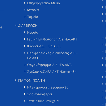
Επιχειρησιακά Μέσα
Ιστορία
Ταμεία
ΔΙΑΡΘΡΩΣΗ
es
Ηγεσία
Γενική Επιθεώρηση Λ.Σ.-ΕΛ.ΑΚΤ.
Κλάδοι Λ.Σ. - ΕΛ.ΑΚΤ.
Περιφερειακές Διοικήσεις Λ.Σ.-
ΕΛ.ΑΚΤ.
Οργανόγραμμα Λ.Σ.-ΕΛ.ΑΚΤ.
Σχολές Λ.Σ.-ΕΛ.ΑΚΤ.-Κατάταξη
ΓΙΑ ΤΟΝ ΠΟΛΙΤΗ
Ηλεκτρονικές εφαρμογές
Σας ενδιαφέρει
Στατιστικά Στοιχεία