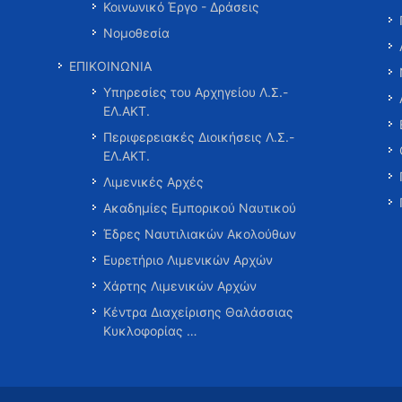
Κοινωνικό Έργο - Δράσεις
Νομοθεσία
ΕΠΙΚΟΙΝΩΝΙΑ
Υπηρεσίες του Αρχηγείου Λ.Σ.-
ΕΛ.ΑΚΤ.
Περιφερειακές Διοικήσεις Λ.Σ.-
ΕΛ.ΑΚΤ.
Λιμενικές Αρχές
Ακαδημίες Εμπορικού Ναυτικού
Έδρες Ναυτιλιακών Ακολούθων
Ευρετήριο Λιμενικών Αρχών
Χάρτης Λιμενικών Αρχών
Κέντρα Διαχείρισης Θαλάσσιας
Κυκλοφορίας …