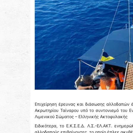
Επιχείρηση έρευνας και διάσωσης αλλοδαπών έ
Ακρωτηρίου Ταίναρου υπό το συντονισμό του Ε
Λιμενικού Σώματος – Ελληνικής Ακτοφυλακής
Ειδικότερα, το Ε.Κ.Σ.Ε.Δ. Λ.Σ.-ΕΛ.ΑΚΤ. ενημ
αλλοδαπούς επιβαίνοντες, το οποίο έπλεε ακυβ