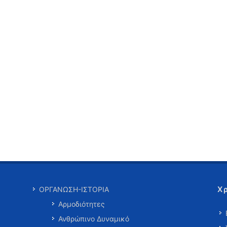
Χ
ΟΡΓΑΝΩΣΗ-ΙΣΤΟΡΙΑ
Αρμοδιότητες
Ανθρώπινο Δυναμικό