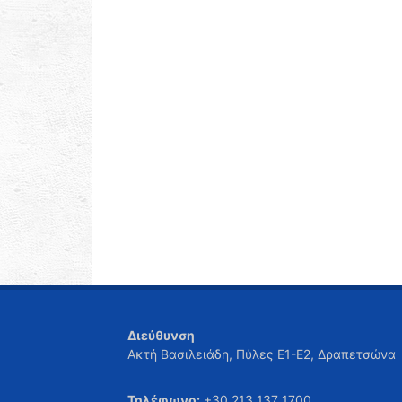
Διεύθυνση
Ακτή Βασιλειάδη, Πύλες Ε1-Ε2, Δραπετσώνα
Τηλέφωνο:
+30 213 137 1700