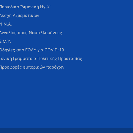
Περιοδικό “Λιμενική Ηχώ”
Λέσχη Αξιωματικών
Ν.Ν.Α.
Αγγελίες προς Ναυτιλλομένους
Ε.Μ.Υ.
Οδηγίες από ΕΟΔΥ για COVID-19
Γενική Γραμματεία Πολιτικής Προστασίας
Προσφορές εμπορικών παρόχων