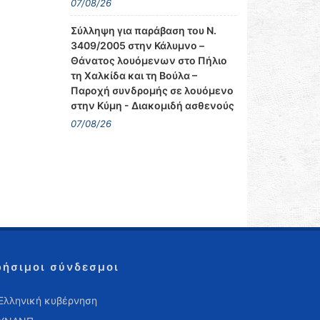
07/08/26
Σύλληψη για παράβαση του Ν.
3409/2005 στην Κάλυμνο –
Θάνατος λουόμενων στο Πήλιο
τη Χαλκίδα και τη Βούλα –
Παροχή συνδρομής σε λουόμενο
στην Κύμη - Διακομιδή ασθενούς
07/08/26
ρήσιμοι σύνδεσμοι
Ελληνική κυβέρνηση