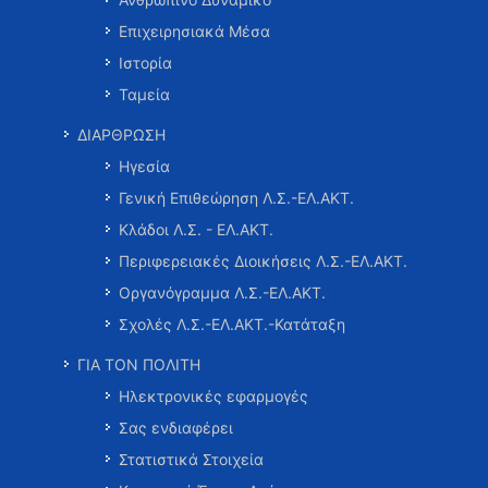
Επιχειρησιακά Μέσα
Ιστορία
Ταμεία
ΔΙΑΡΘΡΩΣΗ
Ηγεσία
Γενική Επιθεώρηση Λ.Σ.-ΕΛ.ΑΚΤ.
Κλάδοι Λ.Σ. - ΕΛ.ΑΚΤ.
Περιφερειακές Διοικήσεις Λ.Σ.-ΕΛ.ΑΚΤ.
Οργανόγραμμα Λ.Σ.-ΕΛ.ΑΚΤ.
Σχολές Λ.Σ.-ΕΛ.ΑΚΤ.-Κατάταξη
ΓΙΑ ΤΟΝ ΠΟΛΙΤΗ
Ηλεκτρονικές εφαρμογές
Σας ενδιαφέρει
Στατιστικά Στοιχεία