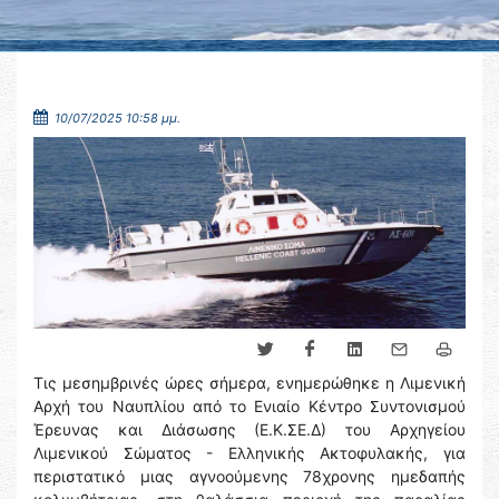
10/07/2025 10:58 μμ.
Τις μεσημβρινές ώρες σήμερα, ενημερώθηκε η Λιμενική
Αρχή του Ναυπλίου από το Ενιαίο Κέντρο Συντονισμού
Έρευνας και Διάσωσης (Ε.Κ.ΣΕ.Δ) του Αρχηγείου
Λιμενικού Σώματος - Ελληνικής Ακτοφυλακής, για
περιστατικό μιας αγνοούμενης 78χρονης ημεδαπής