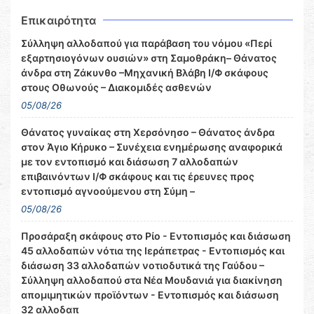
Επικαιρότητα
Σύλληψη αλλοδαπού για παράβαση του νόμου «Περί
εξαρτησιογόνων ουσιών» στη Σαμοθράκη– Θάνατος
άνδρα στη Ζάκυνθο –Μηχανική Βλάβη Ι/Φ σκάφους
στους Οθωνούς – Διακομιδές ασθενών
05/08/26
Θάνατος γυναίκας στη Χερσόνησο – Θάνατος άνδρα
στον Άγιο Κήρυκο – Συνέχεια ενημέρωσης αναφορικά
με τον εντοπισμό και διάσωση 7 αλλοδαπών
επιβαινόντων Ι/Φ σκάφους και τις έρευνες προς
εντοπισμό αγνοούμενου στη Σύμη –
05/08/26
Προσάραξη σκάφους στο Ρίο - Εντοπισμός και διάσωση
45 αλλοδαπών νότια της Ιεράπετρας - Εντοπισμός και
διάσωση 33 αλλοδαπών νοτιοδυτικά της Γαύδου –
Σύλληψη αλλοδαπού στα Νέα Μουδανιά για διακίνηση
απομιμητικών προϊόντων - Εντοπισμός και διάσωση
32 αλλοδαπ