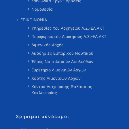
Κοινωνικό Έργο - Δράσεις
Νομοθεσία
ΕΠΙΚΟΙΝΩΝΙΑ
Υπηρεσίες του Αρχηγείου Λ.Σ.-ΕΛ.ΑΚΤ.
Περιφερειακές Διοικήσεις Λ.Σ.-ΕΛ.ΑΚΤ.
Λιμενικές Αρχές
Ακαδημίες Εμπορικού Ναυτικού
Έδρες Ναυτιλιακών Ακολούθων
Ευρετήριο Λιμενικών Αρχών
Χάρτης Λιμενικών Αρχών
Κέντρα Διαχείρισης Θαλάσσιας
Κυκλοφορίας …
Χρήσιμοι σύνδεσμοι