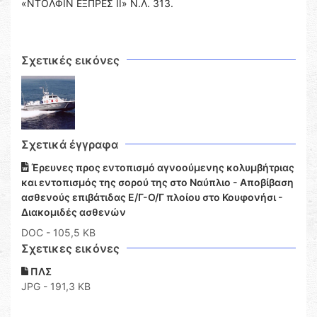
«ΝΤΟΛΦΙΝ ΕΞΠΡΕΣ ΙΙ» Ν.Λ. 313.
Σχετικές εικόνες
Σχετικά έγγραφα
Έρευνες προς εντοπισμό αγνοούμενης κολυμβήτριας
και εντοπισμός της σορού της στο Ναύπλιο - Αποβίβαση
ασθενούς επιβάτιδας Ε/Γ-Ο/Γ πλοίου στο Κουφονήσι -
Διακομιδές ασθενών
DOC
- 105,5 KB
Σχετικες εικόνες
ΠΛΣ
JPG - 191,3 KB