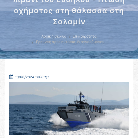
οχήματος στη θάλασσα στη
Σαλαμίν
Αρχική σελίδα
Επικαιρότητα
Έρευνες προς εντοπισμό αγνοούμενου …
13/06/2024 11:08 πμ.