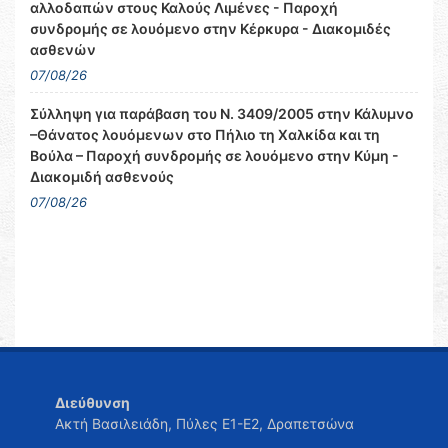
αλλοδαπών στους Καλούς Λιμένες - Παροχή
συνδρομής σε λουόμενο στην Κέρκυρα - Διακομιδές
ασθενών
07/08/26
Σύλληψη για παράβαση του Ν. 3409/2005 στην Κάλυμνο
–Θάνατος λουόμενων στο Πήλιο τη Χαλκίδα και τη
Βούλα – Παροχή συνδρομής σε λουόμενο στην Κύμη -
Διακομιδή ασθενούς
07/08/26
Διεύθυνση
Ακτή Βασιλειάδη, Πύλες Ε1-Ε2, Δραπετσώνα