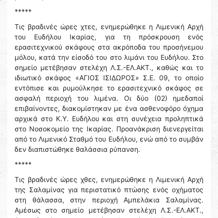
*****
Τις βραδινές ώρες χτες, ενημερώθηκε η Λιμενική Αρχή
του Ευδήλου Ικαρίας, για τη πρόσκρουση ενός
ερασιτεχνικού σκάφους στα ακρόποδα του προσήνεμου
μόλου, κατά την είσοδό του στο λιμάνι του Ευδήλου. Στο
σημείο μετέβησαν στελέχη Λ.Σ.-ΕΛ.ΑΚΤ., καθώς και το
ιδιωτικό σκάφος «ΑΓΙΟΣ ΙΣΙΔΩΡΟΣ» Σ.Ε. 09, το οποίο
εντόπισε και ρυμούλκησε το ερασιτεχνικό σκάφος σε
ασφαλή περιοχή του λιμένα. Οι δύο (02) ημεδαποί
επιβαίνοντες, διακομίστηκαν με ένα ασθενοφόρο όχημα
αρχικά στο Κ.Υ. Ευδήλου και στη συνέχεια προληπτικά
στο Νοσοκομείο της Ικαρίας. Προανάκριση διενεργείται
από το Λιμενικό Σταθμό του Ευδήλου, ενώ από το συμβάν
δεν διαπιστώθηκε θαλάσσια ρύπανση.
*****
Τις βραδινές ώρες χθες, ενημερώθηκε η Λιμενική Αρχή
της Σαλαμίνας για περιστατικό πτώσης ενός οχήματος
στη θάλασσα, στην περιοχή Αμπελάκια Σαλαμίνας.
Αμέσως στο σημείο μετέβησαν στελέχη Λ.Σ.-ΕΛ.ΑΚΤ.,