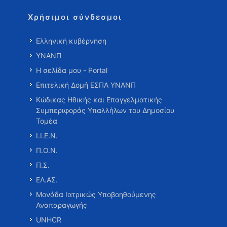
Χρήσιμοι σύνδεσμοι
Ελληνική κυβέρνηση
ΥΝΑΝΠ
Η σελίδα μου - Portal
Επιτελική Δομή ΕΣΠΑ ΥΝΑΝΠ
Κώδικας Ηθικής και Επαγγελματικής
Συμπεριφοράς Υπαλλήλων του Δημοσίου
Τομέα
Ι.Ι.Ε.Ν.
Π.Ο.Ν.
Π.Σ.
ΕΛ.ΑΣ.
Μονάδα Ιατρικώς Υποβοηθούμενης
Αναπαραγωγής
UNHCR