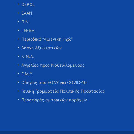
CEPOL
ΕΑΑΝ
Π.Ν.
ΓΕΕΘΑ
Περιοδικό “Λιμενική Ηχώ”
Λέσχη Αξιωματικών
Ν.Ν.Α.
Αγγελίες προς Ναυτιλλομένους
Ε.Μ.Υ.
Οδηγίες από ΕΟΔΥ για COVID-19
Γενική Γραμματεία Πολιτικής Προστασίας
Προσφορές εμπορικών παρόχων