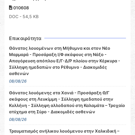
010608
DOC
- 54,5 KB
Επικαιρότητα
Θάνατος λουομένων στη Μήθυμνα και στον Νέο
Μαρμαρά - Προσάραξη Ι/Φ σκάφους στη Νάξο -
Απαγόρευση απόπλου Ε/Γ-Δ/Ρ πλοίου στην Κέρκυρα -
Σύλληψη ημεδαπών στο Ρέθυμνο - Διακομιδές
ασθενών
08/08/26
Θάνατος λουόμενης στα Χανιά - Προσάραξη Θ/Γ
σκάφους στη Λευκίμμη - Σύλληψη ημεδαπού στην
Κυλλήνη - Σύλληψη αλλοδαπού στη Καλαμάτα – Τροχαίο
ατύχημα στη Σύρο - Διακομιδές ασθενών
08/08/26
Τραυματισμός ανήλικου λουόμενου στην Χαλκιδική –