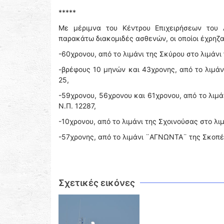
*****
Με μέριμνα του Κέντρου Επιχειρήσεων του 
παρακάτω διακομιδές ασθενών, οι οποίοι έχρηζ
-60χρονου, από το λιμάνι της Σκύρου στο λιμάνι
-βρέφους 10 μηνών και 43χρονης, από το λιμάν
25,
-59χρονου, 56χρονου και 61χρονου, από το λιμ
Ν.Π. 12287,
-10χρονου, από το λιμάνι της Σχοινούσας στο λι
-57χρονης, από το λιμάνι ¨ΑΓΝΩΝΤΑ¨ της Σκοπέλ
Σχετικές εικόνες