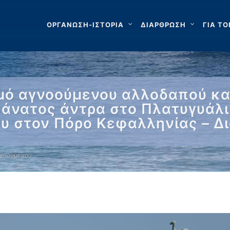
ΟΡΓΑΝΩΣΗ-ΙΣΤΟΡΙΑ
ΔΙΑΡΘΡΩΣΗ
ΓΙΑ ΤΟ
μό αγνοούμενου αλλοδαπού κα
Θάνατος άντρα στο Πλατυγυάλ
ου στον Πόρο Κεφαλληνίας – Δ
γνοούμενου …