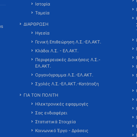
Ιστορία
Ταμεία
ΔΙΑΡΘΡΩΣΗ
es
Ηγεσία
Γενική Επιθεώρηση Λ.Σ.-ΕΛ.ΑΚΤ.
Κλάδοι Λ.Σ. - ΕΛ.ΑΚΤ.
Περιφερειακές Διοικήσεις Λ.Σ.-
ΕΛ.ΑΚΤ.
Οργανόγραμμα Λ.Σ.-ΕΛ.ΑΚΤ.
Σχολές Λ.Σ.-ΕΛ.ΑΚΤ.-Κατάταξη
ΓΙΑ ΤΟΝ ΠΟΛΙΤΗ
Ηλεκτρονικές εφαρμογές
Σας ενδιαφέρει
Στατιστικά Στοιχεία
Κοινωνικό Έργο - Δράσεις