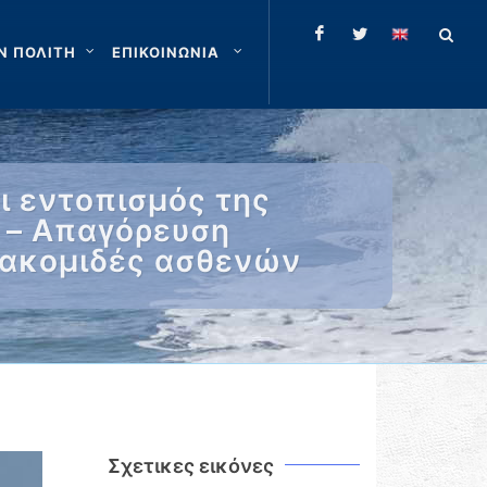
Ν ΠΟΛΙΤΗ
ΕΠΙΚΟΙΝΩΝΙΑ
ι εντοπισμός της
ι – Απαγόρευση
ιακομιδές ασθενών
Σχετικες εικόνες