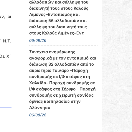
αλλοδαπών και σύλληψη του
διακινητή τους στους Καλούς
Λιμένες–Εντοπισμός και
ν, οι
διάσωση 56 αλλοδαπών και
σύλληψη του διακινητή τους
στους Καλούς Λιμένες–Εντ
06/08/26
¨ Ν.Τ.
Συνέχεια ενημέρωσης
ΙΟΣ Χ¨
αναφορικά με τον εντοπισμό και
διάσωση 32 αλλοδαπών από το
ακρωτήριο Ταίναρο –Παροχή
συνδρομής σε Ι/Φ σκάφος στη
Χαλκίδα– Παροχή συνδρομής σε
Ι/Φ σκάφος στη Σέριφο – Παροχή
συνδρομής σε χειριστή σανίδας
όρθιας κωπηλασίας στην
Αλόννησο
06/08/26