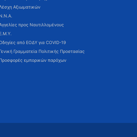
Λέσχη Αξιωματικών
Ν.Ν.Α.
Αγγελίες προς Ναυτιλλομένους
Ε.Μ.Υ.
Οδηγίες από ΕΟΔΥ για COVID-19
Γενική Γραμματεία Πολιτικής Προστασίας
Προσφορές εμπορικών παρόχων