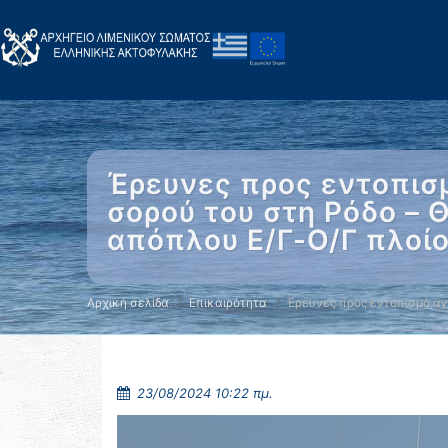
Έρευνες προς εντοπισ
σορού του στη Ρόδο – 
απόπλου Ε/Γ-Ο/Γ πλοί
Αρχική σελίδα
Επικαιρότητα
Έρευνες προς εντοπισμό α
23/08/2024 10:22 πμ.