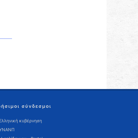
ρήσιμοι σύνδεσμοι
Ελληνική κυβέρνηση
ΥΝΑΝΠ