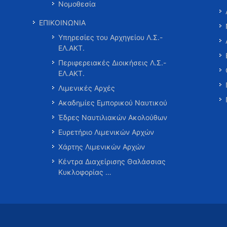
Νομοθεσία
ΕΠΙΚΟΙΝΩΝΙΑ
Υπηρεσίες του Αρχηγείου Λ.Σ.-
ΕΛ.ΑΚΤ.
Περιφερειακές Διοικήσεις Λ.Σ.-
ΕΛ.ΑΚΤ.
Λιμενικές Αρχές
Ακαδημίες Εμπορικού Ναυτικού
Έδρες Ναυτιλιακών Ακολούθων
Ευρετήριο Λιμενικών Αρχών
Χάρτης Λιμενικών Αρχών
Κέντρα Διαχείρισης Θαλάσσιας
Κυκλοφορίας …