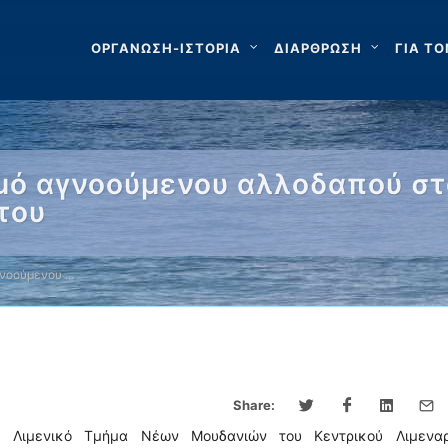
ΟΡΓΑΝΩΣΗ-ΙΣΤΟΡΙΑ
ΔΙΑΡΘΡΩΣΗ
ΓΙΑ ΤΟ
μό αγνοούμενου αλλοδαπού στ
του
γνοούμενου …
Share:
΄ Λιμενικό Τμήμα Νέων Μουδανιών του Κεντρικού Λιμεναρ