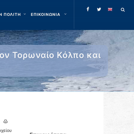
Ν ΠΟΛΙΤΗ
ΕΠΙΚΟΙΝΩΝΙΑ
ον Τορωναίο Κόλπο και
χείου