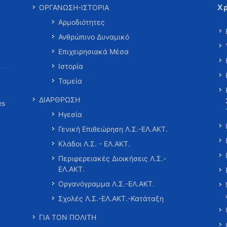
Χ
ΟΡΓΑΝΩΣΗ-ΙΣΤΟΡΙΑ
Αρμοδιότητες
Ανθρώπινο Δυναμικό
Επιχειρησιακά Μέσα
Ιστορία
Ταμεία
ΔΙΑΡΘΡΩΣΗ
es
Ηγεσία
Γενική Επιθεώρηση Λ.Σ.-ΕΛ.ΑΚΤ.
Κλάδοι Λ.Σ. - ΕΛ.ΑΚΤ.
Περιφερειακές Διοικήσεις Λ.Σ.-
ΕΛ.ΑΚΤ.
Οργανόγραμμα Λ.Σ.-ΕΛ.ΑΚΤ.
Σχολές Λ.Σ.-ΕΛ.ΑΚΤ.-Κατάταξη
ΓΙΑ ΤΟΝ ΠΟΛΙΤΗ