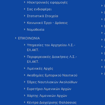
Ηλεκτρονικές εφαρμογές
Σας ενδιαφέρει
Στατιστικά Στοιχεία
Κοινωνικό Έργο - Δράσεις
Νομοθεσία
ΕΠΙΚΟΙΝΩΝΙΑ
Υπηρεσίες του Αρχηγείου Λ.Σ.-
ΕΛ.ΑΚΤ.
Περιφερειακές Διοικήσεις Λ.Σ.-
ΕΛ.ΑΚΤ.
Λιμενικές Αρχές
Ακαδημίες Εμπορικού Ναυτικού
Έδρες Ναυτιλιακών Ακολούθων
Ευρετήριο Λιμενικών Αρχών
Χάρτης Λιμενικών Αρχών
Κέντρα Διαχείρισης Θαλάσσιας