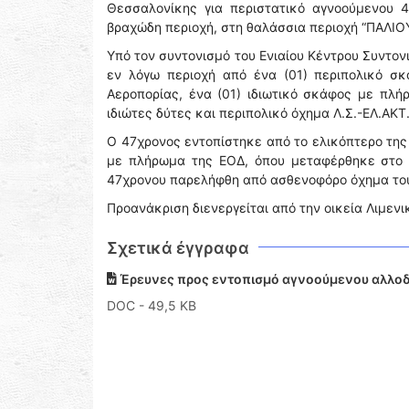
Θεσσαλονίκης για περιστατικό αγνοούμενου 4
βραχώδη περιοχή, στη θαλάσσια περιοχή “ΠΑΛΙΟ
Υπό τον συντονισμό του Ενιαίου Κέντρου Συντον
εν λόγω περιοχή από ένα (01) περιπολικό σκ
Αεροπορίας, ένα (01) ιδιωτικό σκάφος με πλή
ιδιώτες δύτες και περιπολικό όχημα Λ.Σ.-ΕΛ.ΑΚΤ
Ο 47χρονος εντοπίστηκε από το ελικόπτερο της 
με πλήρωμα της ΕΟΔ, όπου μεταφέρθηκε στο λ
47χρονου παρελήφθη από ασθενοφόρο όχημα του
Προανάκριση διενεργείται από την οικεία Λιμενι
Σχετικά έγγραφα
Έρευνες προς εντοπισμό αγνοούμενου αλλοδα
DOC
- 49,5 KB