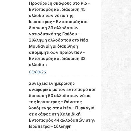
Προσάραξη σκάφους στο Ρίο -
Εντοπισμός και διάσωση 45
αλλοδαπών νότια της
Ιεράπετρας - Εντοπισμός και
διάσωση 33 αλλοδαπών
νοτιοδυτικά της Γαύδου –
Σύλληψη αλλοδαπού στα Νέα
Μουδανιά για διακίνηση
απομιμητικών προϊόντων -
Εντοπισμός και διάσωση 32
αλλοδαπ
05/08/26
Συνέχεια ενημέρωσης
αναφορικά με τον εντοπισμό και
διάσωση 50 αλλοδαπών νότια
της Ιεράπετρας – Θάνατος
λουόμενης στην Ιτέα - Πυρκαγιά
σε σκάφος στη Χαλκιδική –
Εντοπισμός 44 αλλοδαπών στην
Ιεράπετρα – Σύλληψη