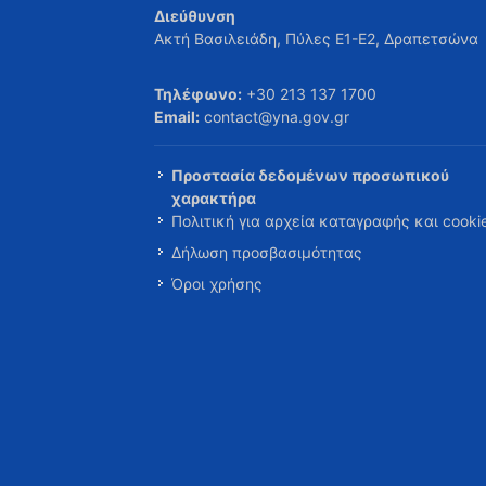
Διεύθυνση
Ακτή Βασιλειάδη, Πύλες Ε1-Ε2, Δραπετσώνα
Τηλέφωνο:
+30 213 137 1700
Email:
contact@yna.gov.gr
Προστασία δεδομένων προσωπικού
χαρακτήρα
Πολιτική για αρχεία καταγραφής και cooki
Δήλωση προσβασιμότητας
Όροι χρήσης