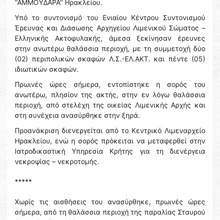
''ΑΜΜΟΥΔΑΡΑ'' Ηρακλείου.
Υπό το συντονισμό του Ενιαίου Κέντρου Συντονισμού
Έρευνας και Διάσωσης Αρχηγείου Λιμενικού Σώματος –
Ελληνικής Ακτοφυλακής, άμεσα ξεκίνησαν έρευνες
στην ανωτέρω θαλάσσια περιοχή, με τη συμμετοχή δύο
(02) περιπολικών σκαφών Λ.Σ.-ΕΛ.ΑΚΤ. και πέντε (05)
ιδιωτικών σκαφών.
Πρωινές ώρες σήμερα, εντοπίστηκε η σορός του
ανωτέρω, πλησίον της ακτής, στην εν λόγω θαλάσσια
περιοχή, από στελέχη της οικείας Λιμενικής Αρχής και
στη συνέχεια ανασύρθηκε στην ξηρά.
Προανάκριση διενεργείται από το Κεντρικό Λιμεναρχείο
Ηρακλείου, ενώ η σορός πρόκειται να μεταφερθεί στην
Ιατροδικαστική Υπηρεσία Κρήτης για τη διενέργεια
νεκροψίας – νεκροτομής.
*****
Χωρίς τις αισθήσεις του ανασύρθηκε, πρωινές ώρες
σήμερα, από τη θαλάσσια περιοχή της παραλίας Σταυρού