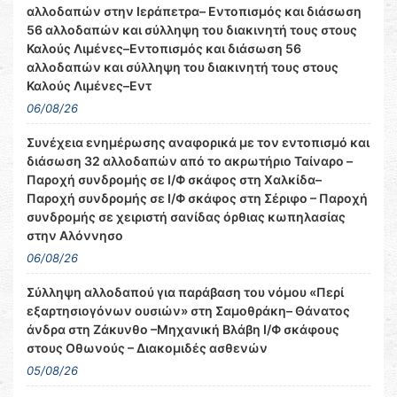
αλλοδαπών στην Ιεράπετρα– Εντοπισμός και διάσωση
56 αλλοδαπών και σύλληψη του διακινητή τους στους
Καλούς Λιμένες–Εντοπισμός και διάσωση 56
αλλοδαπών και σύλληψη του διακινητή τους στους
Καλούς Λιμένες–Εντ
06/08/26
Συνέχεια ενημέρωσης αναφορικά με τον εντοπισμό και
διάσωση 32 αλλοδαπών από το ακρωτήριο Ταίναρο –
Παροχή συνδρομής σε Ι/Φ σκάφος στη Χαλκίδα–
Παροχή συνδρομής σε Ι/Φ σκάφος στη Σέριφο – Παροχή
συνδρομής σε χειριστή σανίδας όρθιας κωπηλασίας
στην Αλόννησο
06/08/26
Σύλληψη αλλοδαπού για παράβαση του νόμου «Περί
εξαρτησιογόνων ουσιών» στη Σαμοθράκη– Θάνατος
άνδρα στη Ζάκυνθο –Μηχανική Βλάβη Ι/Φ σκάφους
στους Οθωνούς – Διακομιδές ασθενών
05/08/26