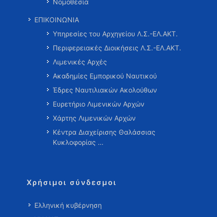
Νομοθεσία
ΕΠΙΚΟΙΝΩΝΙΑ
Υπηρεσίες του Αρχηγείου Λ.Σ.-ΕΛ.ΑΚΤ.
Περιφερειακές Διοικήσεις Λ.Σ.-ΕΛ.ΑΚΤ.
Λιμενικές Αρχές
Ακαδημίες Εμπορικού Ναυτικού
Έδρες Ναυτιλιακών Ακολούθων
Ευρετήριο Λιμενικών Αρχών
Χάρτης Λιμενικών Αρχών
Κέντρα Διαχείρισης Θαλάσσιας
Κυκλοφορίας …
Χρήσιμοι σύνδεσμοι
Ελληνική κυβέρνηση