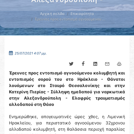
Αρχική σελίδα
Επικαιρότητα
Έρευνες προς εντοπισμό αγνοούμενου …
25/07/2021 4:07 μμ.
Έρευνες προς εντοπισμό αγνοούμενου κολυμβητή και
εντοπισμός σορού του στο Ηράκλειο - Θάνατοι
λουόμενων στο Σταυρό Θεσσαλονίκης και στην
Κατερίνη Πιερίας - Σύλληψη ημεδαπού για ναρκωτικά
στην Αλεξανδρούπολη - Ελαφρύς τραυματισμός
αλλοδαπού στη Θάσο
Ενημερώθηκε, απογευματινές ώρες χθες, η Λιμενική
Ηρακλείου, για περιστατικό αγνοούμενου 32χρονου
αλλοδαπού κολυμβητή, στη θαλάσσια περιοχή παραλίας