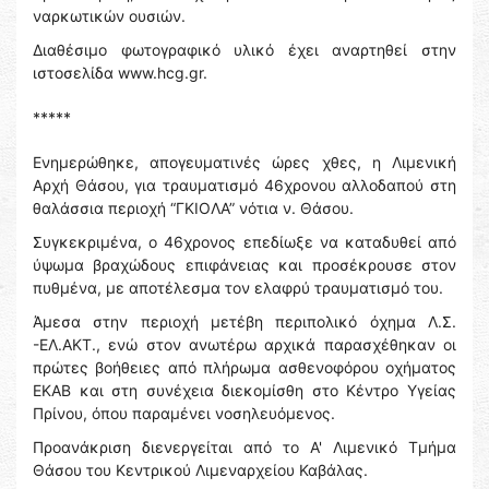
ναρκωτικών ουσιών.
Διαθέσιμο φωτογραφικό υλικό έχει αναρτηθεί στην
ιστοσελίδα www.hcg.gr.
*****
Ενημερώθηκε, απογευματινές ώρες χθες, η Λιμενική
Αρχή Θάσου, για τραυματισμό 46χρονου αλλοδαπού στη
θαλάσσια περιοχή “ΓΚΙΟΛΑ” νότια ν. Θάσου.
Συγκεκριμένα, ο 46χρονος επεδίωξε να καταδυθεί από
ύψωμα βραχώδους επιφάνειας και προσέκρουσε στον
πυθμένα, με αποτέλεσμα τον ελαφρύ τραυματισμό του.
Άμεσα στην περιοχή μετέβη περιπολικό όχημα Λ.Σ.
-ΕΛ.ΑΚΤ., ενώ στον ανωτέρω αρχικά παρασχέθηκαν οι
πρώτες βοήθειες από πλήρωμα ασθενοφόρου οχήματος
ΕΚΑΒ και στη συνέχεια διεκομίσθη στο Κέντρο Υγείας
Πρίνου, όπου παραμένει νοσηλευόμενος.
Προανάκριση διενεργείται από το Α' Λιμενικό Τμήμα
Θάσου του Κεντρικού Λιμεναρχείου Καβάλας.