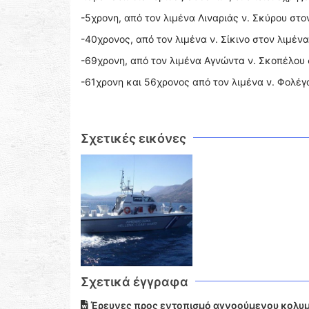
-5χρονη, από τον λιμένα Λιναριάς ν. Σκύρου στο
-40χρονος, από τον λιμένα ν. Σίκινο στον λιμένα
-69χρονη, από τον λιμένα Αγνὠντα ν. Σκοπέλου 
-61χρονη και 56χρονος από τον λιμένα ν. Φολέγ
Σχετικές εικόνες
Σχετικά έγγραφα
Έρευνες προς εντοπισμό αγνοούμενου κολυμβ