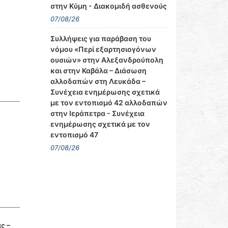
στην Κύμη - Διακομιδή ασθενούς
07/08/26
Συλλήψεις για παράβαση του
νόμου «Περί εξαρτησιογόνων
ουσιών» στην Αλεξανδρούπολη
και στην Καβάλα – Διάσωση
αλλοδαπών στη Λευκάδα –
Συνέχεια ενημέρωσης σχετικά
με τον εντοπισμό 42 αλλοδαπών
στην Ιεράπετρα - Συνέχεια
ενημέρωσης σχετικά με τον
εντοπισμό 47
07/08/26
ς –