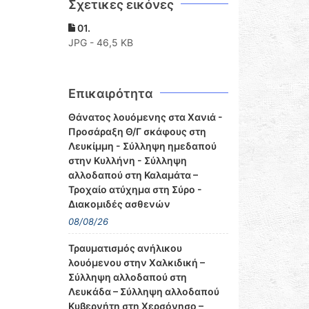
Σχετικες εικόνες
01.
JPG - 46,5 KB
Επικαιρότητα
Θάνατος λουόμενης στα Χανιά -
Προσάραξη Θ/Γ σκάφους στη
Λευκίμμη - Σύλληψη ημεδαπού
στην Κυλλήνη - Σύλληψη
αλλοδαπού στη Καλαμάτα –
Τροχαίο ατύχημα στη Σύρο -
Διακομιδές ασθενών
08/08/26
Τραυματισμός ανήλικου
λουόμενου στην Χαλκιδική –
Σύλληψη αλλοδαπού στη
Λευκάδα – Σύλληψη αλλοδαπού
Κυβερνήτη στη Χερσόνησο –