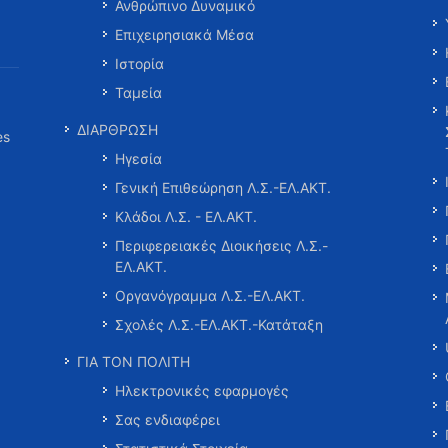
Ανθρώπινο Δυναμικό
Επιχειρησιακά Μέσα
Ιστορία
Ταμεία
ΔΙΑΡΘΡΩΣΗ
es
Ηγεσία
Γενική Επιθεώρηση Λ.Σ.-ΕΛ.ΑΚΤ.
Κλάδοι Λ.Σ. - ΕΛ.ΑΚΤ.
Περιφερειακές Διοικήσεις Λ.Σ.-
ΕΛ.ΑΚΤ.
Οργανόγραμμα Λ.Σ.-ΕΛ.ΑΚΤ.
Σχολές Λ.Σ.-ΕΛ.ΑΚΤ.-Κατάταξη
ΓΙΑ ΤΟΝ ΠΟΛΙΤΗ
Ηλεκτρονικές εφαρμογές
Σας ενδιαφέρει