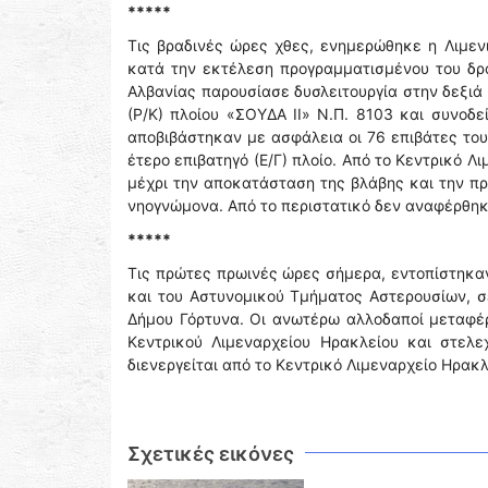
*****
Τις βραδινές ώρες χθες, ενημερώθηκε η Λιμε
κατά την εκτέλεση προγραμματισμένου του δρο
Αλβανίας παρουσίασε δυσλειτουργία στην δεξιά
(Ρ/Κ) πλοίου «ΣΟΥΔΑ ΙΙ» Ν.Π. 8103 και συνοδε
αποβιβάστηκαν με ασφάλεια οι 76 επιβάτες το
έτερο επιβατηγό (Ε/Γ) πλοίο. Από το Κεντρικό
μέχρι την αποκατάσταση της βλάβης και την π
νηογνώμονα. Από το περιστατικό δεν αναφέρθη
*****
Τις πρώτες πρωινές ώρες σήμερα, εντοπίστηκα
και του Αστυνομικού Τμήματος Αστερουσίων, 
Δήμου Γόρτυνα. Οι ανωτέρω αλλοδαποί μεταφέρ
Κεντρικού Λιμεναρχείου Ηρακλείου και στελε
διενεργείται από το Κεντρικό Λιμεναρχείο Ηρακλ
Σχετικές εικόνες