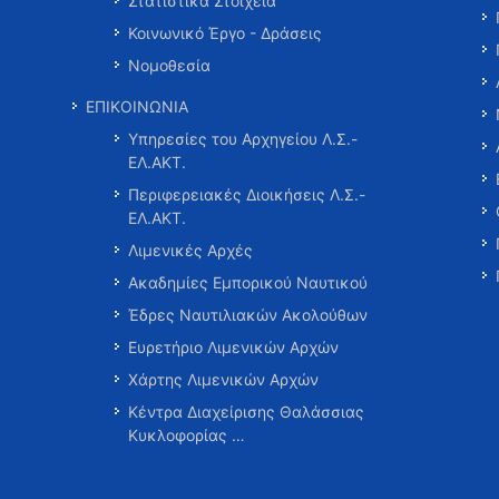
Στατιστικά Στοιχεία
Κοινωνικό Έργο - Δράσεις
Νομοθεσία
ΕΠΙΚΟΙΝΩΝΙΑ
Υπηρεσίες του Αρχηγείου Λ.Σ.-
ΕΛ.ΑΚΤ.
Περιφερειακές Διοικήσεις Λ.Σ.-
ΕΛ.ΑΚΤ.
Λιμενικές Αρχές
Ακαδημίες Εμπορικού Ναυτικού
Έδρες Ναυτιλιακών Ακολούθων
Ευρετήριο Λιμενικών Αρχών
Χάρτης Λιμενικών Αρχών
Κέντρα Διαχείρισης Θαλάσσιας
Κυκλοφορίας …