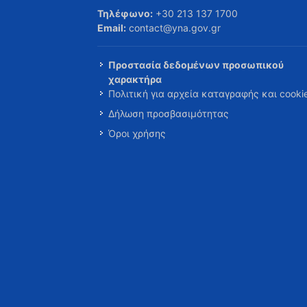
Τηλέφωνο:
+30 213 137 1700
Email:
contact@yna.gov.gr
Προστασία δεδομένων προσωπικού
χαρακτήρα
Πολιτική για αρχεία καταγραφής και cooki
Δήλωση προσβασιμότητας
Όροι χρήσης