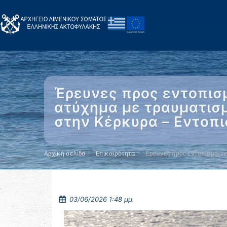
Έρευνες προς εντοπισ
ατύχημα με τραυματισμ
στην Κέρκυρα – Εντοπ
Αρχική σελίδα
Επικαιρότητα
Έρευνες προς εντοπισμό α
03/06/2026 1:48 μμ.