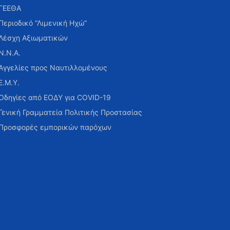
ΓΕΕΘΑ
Περιοδικό “Λιμενική Ηχώ”
Λέσχη Αξιωματικών
Ν.Ν.Α.
Αγγελίες προς Ναυτιλλομένους
Ε.Μ.Υ.
Οδηγίες από ΕΟΔΥ για COVID-19
Γενική Γραμματεία Πολιτικής Προστασίας
Προσφορές εμπορικών παρόχων