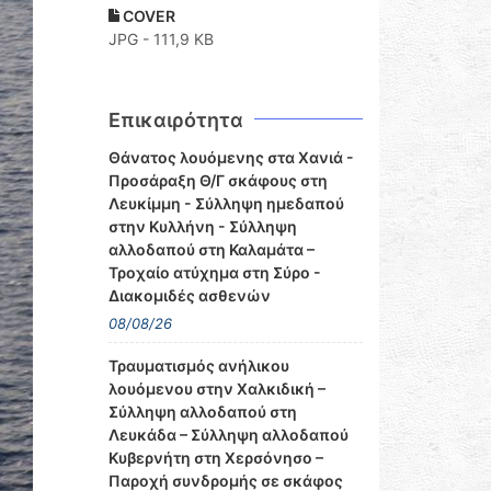
COVER
JPG - 111,9 KB
Επικαιρότητα
Θάνατος λουόμενης στα Χανιά -
Προσάραξη Θ/Γ σκάφους στη
Λευκίμμη - Σύλληψη ημεδαπού
στην Κυλλήνη - Σύλληψη
αλλοδαπού στη Καλαμάτα –
Τροχαίο ατύχημα στη Σύρο -
Διακομιδές ασθενών
08/08/26
Τραυματισμός ανήλικου
λουόμενου στην Χαλκιδική –
Σύλληψη αλλοδαπού στη
Λευκάδα – Σύλληψη αλλοδαπού
Κυβερνήτη στη Χερσόνησο –
Παροχή συνδρομής σε σκάφος