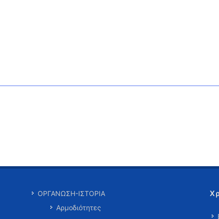
Χ
ΟΡΓΑΝΩΣΗ-ΙΣΤΟΡΙΑ
Αρμοδιότητες