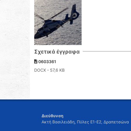
Σχετικά έγγραφα
0603361
DOCX
- 57,6 KB
Διεύθυνση
Ακτή Βασιλειάδη, Πύλες Ε1-Ε2, Δραπετσώνα