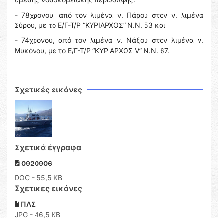
- 78χρονου, από τον λιμένα ν. Πάρου στον ν. λιμένα
Σύρου, με το Ε/Γ-Τ/Ρ “ΚΥΡΙΑΡΧΟΣ” N.N. 53 και
- 74χρονου, από τον λιμένα ν. Νάξου στον λιμένα ν.
Μυκόνου, με το Ε/Γ-Τ/Ρ “ΚΥΡΙΑΡΧΟΣ V” N.N. 67.
Σχετικές εικόνες
Σχετικά έγγραφα
0920906
DOC
- 55,5 KB
Σχετικες εικόνες
ΠΛΣ
JPG - 46,5 KB