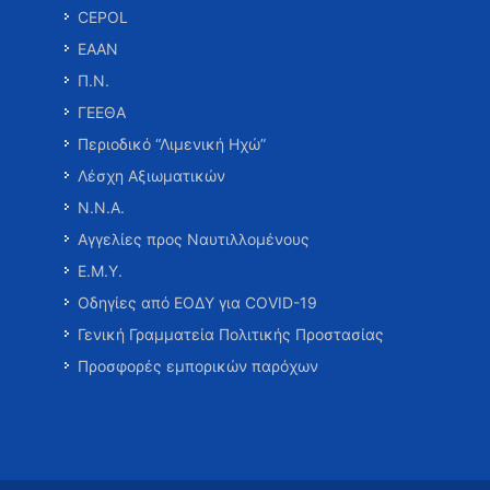
CEPOL
ΕΑΑΝ
Π.Ν.
ΓΕΕΘΑ
Περιοδικό “Λιμενική Ηχώ”
Λέσχη Αξιωματικών
Ν.Ν.Α.
Αγγελίες προς Ναυτιλλομένους
Ε.Μ.Υ.
Οδηγίες από ΕΟΔΥ για COVID-19
Γενική Γραμματεία Πολιτικής Προστασίας
Προσφορές εμπορικών παρόχων