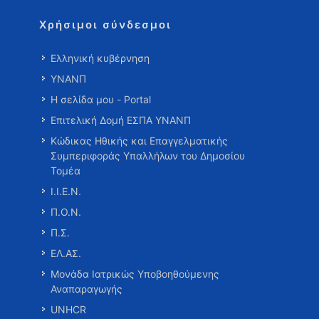
Χρήσιμοι σύνδεσμοι
Ελληνική κυβέρνηση
ΥΝΑΝΠ
Η σελίδα μου - Portal
Επιτελική Δομή ΕΣΠΑ ΥΝΑΝΠ
Κώδικας Ηθικής και Επαγγελματικής
Συμπεριφοράς Υπαλλήλων του Δημοσίου
Τομέα
Ι.Ι.Ε.Ν.
Π.Ο.Ν.
Π.Σ.
ΕΛ.ΑΣ.
Μονάδα Ιατρικώς Υποβοηθούμενης
Αναπαραγωγής
UNHCR