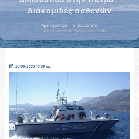
Διακομιδές ασθενών
Αρχική σελίδα
Επικαιρότητα
Έρευνες προς εντοπισμό αγνοούμενου …
20/09/2023 10:39 μμ.