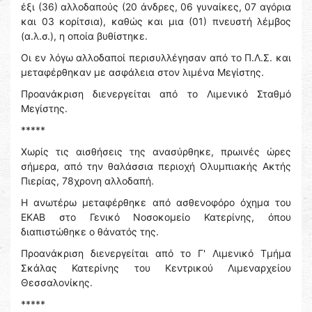
έξι (36) αλλοδαπούς (20 άνδρες, 06 γυναίκες, 07 αγόρια
και 03 κορίτσια), καθώς και μια (01) πνευστή λέμβος
(α.λ.σ.), η οποία βυθίστηκε.
Οι εν λόγω αλλοδαποί περισυλλέγησαν από το Π.Λ.Σ. και
μεταφέρθηκαν με ασφάλεια στον λιμένα Μεγίστης.
Προανάκριση διενεργείται από το Λιμενικό Σταθμό
Μεγίστης.
*****
Χωρίς τις αισθήσεις της ανασύρθηκε, πρωινές ώρες
σήμερα, από την θαλάσσια περιοχή Ολυμπιακής Ακτής
Πιερίας, 78χρονη αλλοδαπή.
Η ανωτέρω μεταφέρθηκε από ασθενοφόρο όχημα του
ΕΚΑΒ στο Γενικό Νοσοκομείο Κατερίνης, όπου
διαπιστώθηκε ο θάνατός της.
Προανάκριση διενεργείται από το Γ' Λιμενικό Τμήμα
Σκάλας Κατερίνης του Κεντρικού Λιμεναρχείου
Θεσσαλονίκης.
*****