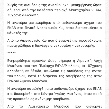
Χωρίς τις αισθήσεις της ανασύρθηκε, μεσημβρινές ώρες
σήμερα, από την θαλάσσια περιοχή Μαστιχαρίου ν. Κω,
73χρονη αλλοδαπή.
Η ανωτέρω μεταφέρθηκε από ασθενοφόρο όχημα του
ΕΚΑΒ στο Γενικό Νοσοκομείο Κω, όπου διαπιστώθηκε ο
θάνατός της.
Από το Λιμεναρχείο Κω που διενεργεί την προανάκριση,
παραγγέλθηκε η διενέργεια νεκροψίας - νεκροτομής.
*****
Ενημερώθηκε πρωινές ώρες σήμερα η Λιμενική Αρχή
Μυκόνου από τον Πλοίαρχο Ε/Γ-Δ/Ρ πλοίου, ότι 67χρονη
αλλοδαπή επιβάτιδα, απώλεσε τις αισθήσεις της εντός
του πλοίου, κατά τη διάρκεια της αποβίβασης της στον
Παλαιό λιμένα Μυκόνου.
Η ανωτέρω παρελήφθη από ασθενοφόρο όχημα του ΕΚΑΒ
και διεκομίσθη στο Κέντρο Υγείας Μυκόνου, όπου παρά
τις προσπαθειες ανάνηψης απεβίωσε.
Από το Λιμεναρχείο Μυκόνου που διενεργεί