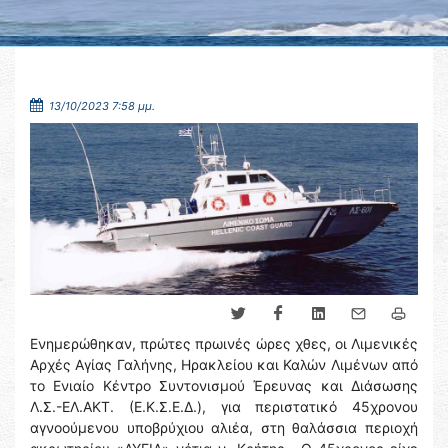
13/10/2023 7:58 μμ.
Ενημερώθηκαν, πρώτες πρωινές ώρες χθες, οι Λιμενικές
Αρχές Αγίας Γαλήνης, Ηρακλείου και Καλών Λιμένων από
το Ενιαίο Κέντρο Συντονισμού Έρευνας και Διάσωσης
Λ.Σ.-ΕΛ.ΑΚΤ. (Ε.Κ.Σ.Ε.Δ.), για περιστατικό 45χρονου
αγνοούμενου υποβρύχιου αλιέα, στη θαλάσσια περιοχή