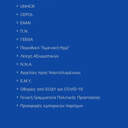
UNHCR
CEPOL
ΕΑΑΝ
Π.Ν.
ΓΕΕΘΑ
Περιοδικό “Λιμενική Ηχώ”
Λέσχη Αξιωματικών
Ν.Ν.Α.
Αγγελίες προς Ναυτιλλομένους
Ε.Μ.Υ.
Οδηγίες από ΕΟΔΥ για COVID-19
Γενική Γραμματεία Πολιτικής Προστασίας
Προσφορές εμπορικών παρόχων