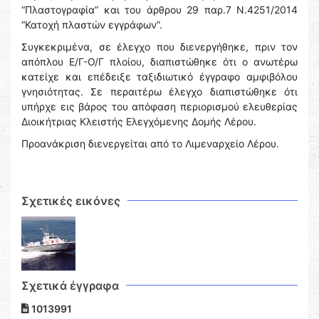
“Πλαστογραφία” και του άρθρου 29 παρ.7 Ν.4251/2014
“Κατοχή πλαστών εγγράφων”.
Συγκεκριμένα, σε έλεγχο που διενεργήθηκε, πριν τον
απόπλου Ε/Γ-Ο/Γ πλοίου, διαπιστώθηκε ότι ο ανωτέρω
κατείχε και επέδειξε ταξιδιωτικό έγγραφο αμφιβόλου
γνησιότητας. Σε περαιτέρω έλεγχο διαπιστώθηκε ότι
υπήρχε εις βάρος του απόφαση περιορισμού ελευθερίας
Διοικήτριας Κλειστής Ελεγχόμενης Δομής Λέρου.
Προανάκριση διενεργείται από το Λιμεναρχείο Λέρου.
Σχετικές εικόνες
Σχετικά έγγραφα
1013991