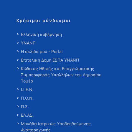
Χρήσιμοι σύνδεσμοι
Ελληνική κυβέρνηση
ΥΝΑΝΠ
Η σελίδα μου - Portal
Επιτελική Δομή ΕΣΠΑ ΥΝΑΝΠ
Κώδικας Ηθικής και Επαγγελματικής
Συμπεριφοράς Υπαλλήλων του Δημοσίου
Τομέα
Ι.Ι.Ε.Ν.
Π.Ο.Ν.
Π.Σ.
ΕΛ.ΑΣ.
Μονάδα Ιατρικώς Υποβοηθούμενης
Αναπαραγωγής