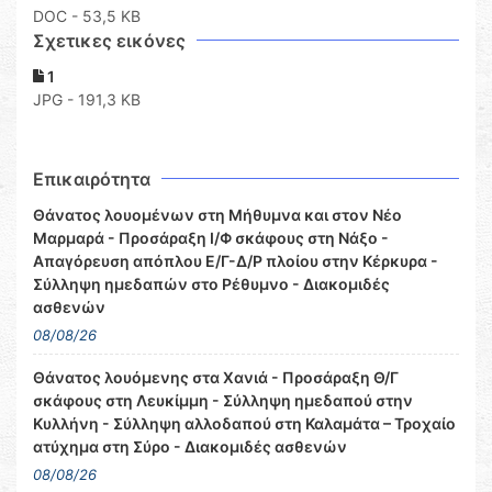
DOC
- 53,5 KB
Σχετικες εικόνες
1
JPG - 191,3 KB
Επικαιρότητα
Θάνατος λουομένων στη Μήθυμνα και στον Νέο
Μαρμαρά - Προσάραξη Ι/Φ σκάφους στη Νάξο -
Απαγόρευση απόπλου Ε/Γ-Δ/Ρ πλοίου στην Κέρκυρα -
Σύλληψη ημεδαπών στο Ρέθυμνο - Διακομιδές
ασθενών
08/08/26
Θάνατος λουόμενης στα Χανιά - Προσάραξη Θ/Γ
σκάφους στη Λευκίμμη - Σύλληψη ημεδαπού στην
Κυλλήνη - Σύλληψη αλλοδαπού στη Καλαμάτα – Τροχαίο
ατύχημα στη Σύρο - Διακομιδές ασθενών
08/08/26