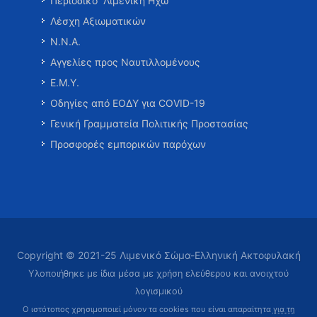
Περιοδικό “Λιμενική Ηχώ”
Λέσχη Αξιωματικών
Ν.Ν.Α.
Αγγελίες προς Ναυτιλλομένους
Ε.Μ.Υ.
Οδηγίες από ΕΟΔΥ για COVID-19
Γενική Γραμματεία Πολιτικής Προστασίας
Προσφορές εμπορικών παρόχων
Copyright © 2021-25 Λιμενικό Σώμα-Ελληνική Ακτοφυλακή
Υλοποιήθηκε με ίδια μέσα με χρήση ελεύθερου και ανοιχτού
λογισμικού
Ο ιστότοπος χρησιμοποιεί μόνον τα cookies που είναι απαραίτητα
για τη