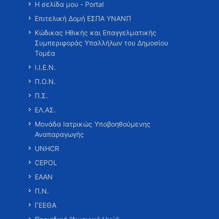
Η σελίδα μου - Portal
Επιτελική Δομή ΕΣΠΑ ΥΝΑΝΠ
Κώδικας Ηθικής και Επαγγελματικής
Συμπεριφοράς Υπαλλήλων του Δημοσίου
Τομέα
Ι.Ι.Ε.Ν.
Π.Ο.Ν.
Π.Σ.
ΕΛ.ΑΣ.
Μονάδα Ιατρικώς Υποβοηθούμενης
Αναπαραγωγής
UNHCR
CEPOL
ΕΑΑΝ
Π.Ν.
ΓΕΕΘΑ