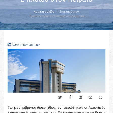
Αρχική σελίδα
Επικαιρότητα
Έρευνες προς εντοπισμό αγνοούμενου …
04/09/2025 4:42 μμ.
Τις μεσημβρινές ώρες χθες, ενημερώθηκαν οι Λιμενικές
Αρχές της Κίσσαμου και της Παλαιόχωρας από το Ενιαίο