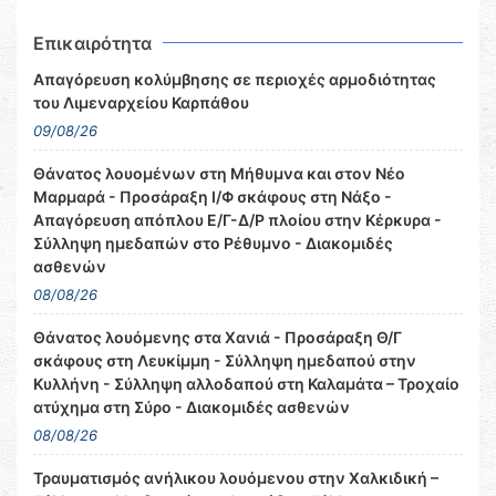
Επικαιρότητα
Απαγόρευση κολύμβησης σε περιοχές αρμοδιότητας
του Λιμεναρχείου Καρπάθου
09/08/26
Θάνατος λουομένων στη Μήθυμνα και στον Νέο
Μαρμαρά - Προσάραξη Ι/Φ σκάφους στη Νάξο -
Απαγόρευση απόπλου Ε/Γ-Δ/Ρ πλοίου στην Κέρκυρα -
Σύλληψη ημεδαπών στο Ρέθυμνο - Διακομιδές
ασθενών
08/08/26
Θάνατος λουόμενης στα Χανιά - Προσάραξη Θ/Γ
σκάφους στη Λευκίμμη - Σύλληψη ημεδαπού στην
Κυλλήνη - Σύλληψη αλλοδαπού στη Καλαμάτα – Τροχαίο
ατύχημα στη Σύρο - Διακομιδές ασθενών
08/08/26
Τραυματισμός ανήλικου λουόμενου στην Χαλκιδική –