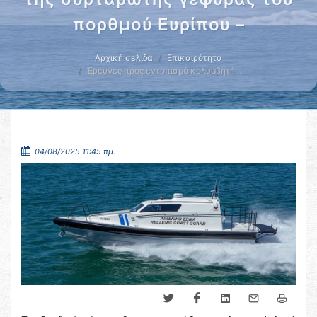
πορθμού Ευρίπου –
Αρχική σελίδα
Επικαιρότητα
Έρευνες προς εντοπισμό κολυμβητή …
04/08/2025 11:45 πμ.