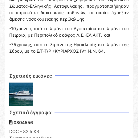
Σώματος-Ελληνικής Ακτοφυλακής, πραγματοποιήθηκαν
οι παρακάτω διακομιδές ασθενών, οι οποίοι έχρηζαν
άμεσης νοσοκομειακής περίθαλψης:
-10χρονου, από το λιμάνι του Αγκιστρίου στο λιμάνι του
Πειραιά, με Περιπολικό σκάφος Λ.Σ.-ΕΛ.ΑΚΤ. και
-75χρονης, από το λιμάνι της Ηρακλειάς στο λιμάνι της
Σύρου, με το Ε/Γ-Τ/Ρ «ΚΥΡΙΑΡΧΟΣ ΙV» Ν.Ν. 64.
Σχετικές εικόνες
Σχετικά έγγραφα
0804556
DOC
- 82,5 KB