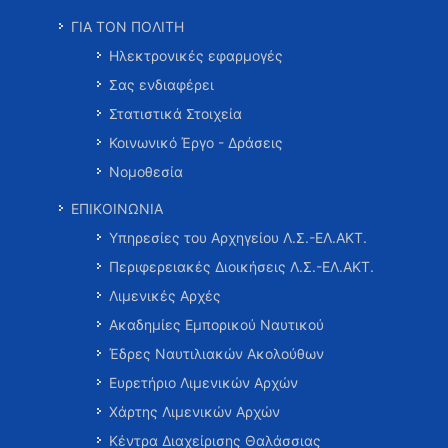
ΓΙΑ ΤΟΝ ΠΟΛΙΤΗ
Ηλεκτρονικές εφαρμογές
Σας ενδιαφέρει
Στατιστικά Στοιχεία
Κοινωνικό Έργο - Δράσεις
Νομοθεσία
ΕΠΙΚΟΙΝΩΝΙΑ
Υπηρεσίες του Αρχηγείου Λ.Σ.-ΕΛ.ΑΚΤ.
Περιφερειακές Διοικήσεις Λ.Σ.-ΕΛ.ΑΚΤ.
Λιμενικές Αρχές
Ακαδημίες Εμπορικού Ναυτικού
Έδρες Ναυτιλιακών Ακολούθων
Ευρετήριο Λιμενικών Αρχών
Χάρτης Λιμενικών Αρχών
Κέντρα Διαχείρισης Θαλάσσιας