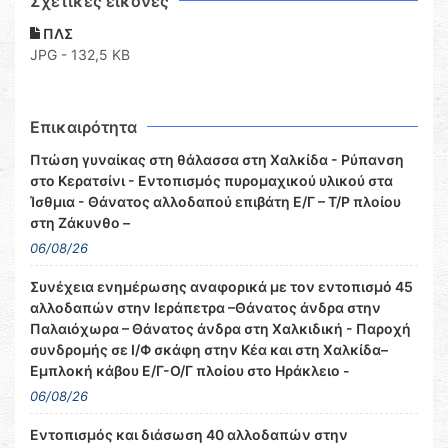
Σχετικες εικόνες
ΠΛΣ
JPG - 132,5 KB
Επικαιρότητα
Πτώση γυναίκας στη θάλασσα στη Χαλκίδα - Ρύπανση
στο Κερατσίνι - Εντοπισμός πυρομαχικού υλικού στα
Ίσθμια - Θάνατος αλλοδαπού επιβάτη Ε/Γ – Τ/Ρ πλοίου
στη Ζάκυνθο –
06/08/26
Συνέχεια ενημέρωσης αναφορικά με τον εντοπισμό 45
αλλοδαπών στην Ιεράπετρα –Θάνατος άνδρα στην
Παλαιόχωρα – Θάνατος άνδρα στη Χαλκιδική - Παροχή
συνδρομής σε Ι/Φ σκάφη στην Κέα και στη Χαλκίδα–
Εμπλοκή κάβου Ε/Γ-Ο/Γ πλοίου στο Ηράκλειο -
06/08/26
Εντοπισμός και διάσωση 40 αλλοδαπών στην