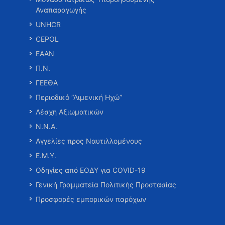
Αναπαραγωγής
UNHCR
CEPOL
ΕΑΑΝ
Π.Ν.
ΓΕΕΘΑ
Περιοδικό “Λιμενική Ηχώ”
Λέσχη Αξιωματικών
Ν.Ν.Α.
Αγγελίες προς Ναυτιλλομένους
Ε.Μ.Υ.
Οδηγίες από ΕΟΔΥ για COVID-19
Γενική Γραμματεία Πολιτικής Προστασίας
Προσφορές εμπορικών παρόχων