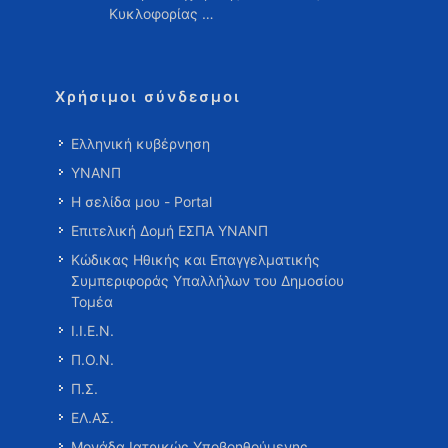
Κυκλοφορίας …
Χρήσιμοι σύνδεσμοι
Ελληνική κυβέρνηση
ΥΝΑΝΠ
Η σελίδα μου - Portal
Επιτελική Δομή ΕΣΠΑ ΥΝΑΝΠ
Κώδικας Ηθικής και Επαγγελματικής
Συμπεριφοράς Υπαλλήλων του Δημοσίου
Τομέα
Ι.Ι.Ε.Ν.
Π.Ο.Ν.
Π.Σ.
ΕΛ.ΑΣ.
Μονάδα Ιατρικώς Υποβοηθούμενης