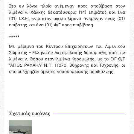
Στο εν λόγω πλοίο ανέμεναν προς αποβίβαση στον
λιμένα ν. Χάλκης δεκατέσσερις (14) επιβάτες και ένα
(01) Ι.Χ.Ε., ενώ στον οικείο λιμένα ανέμεναν ένας (01)
επιβάτης και ένα (01) Φ/Γ προς επιβίβαση.
*****
Με μέριμνα του Κέντρου Επιχειρήσεων του Λιμενικού
Σώματος – Ελληνικής Ακτοφυλακής διεκομίσθη, από τον
λιμένα ν. Θάσου στον λιμένα Κεραμωτής, με το Ε/Γ-Ο/Γ
“ΑΓΙΟΣ ΡΑΦΑΗΛ” Ν.Π. 11070, 36χρονης και 10χρονης, οι
οποίοι έχρηζαν άμεσης νοσοκομειακής περίθαλψης.
Σχετικές εικόνες