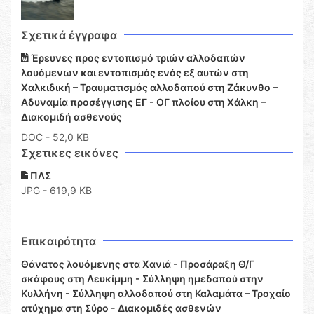
Σχετικά έγγραφα
Έρευνες προς εντοπισμό τριών αλλοδαπών
λουόμενων και εντοπισμός ενός εξ αυτών στη
Χαλκιδική – Τραυματισμός αλλοδαπού στη Ζάκυνθο –
Αδυναμία προσέγγισης ΕΓ - ΟΓ πλοίου στη Χάλκη –
Διακομιδή ασθενούς
DOC
- 52,0 KB
Σχετικες εικόνες
ΠΛΣ
JPG - 619,9 KB
Επικαιρότητα
Θάνατος λουόμενης στα Χανιά - Προσάραξη Θ/Γ
σκάφους στη Λευκίμμη - Σύλληψη ημεδαπού στην
Κυλλήνη - Σύλληψη αλλοδαπού στη Καλαμάτα – Τροχαίο
ατύχημα στη Σύρο - Διακομιδές ασθενών