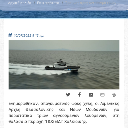
Αρχική σελίδα
Επικαιρότητα
Έρευνες προς εντοπισμό τριών …
10/07/2022 9:16 πμ.
Ενημερώθηκαν, απογευματινές ώρες χθες, οι Λιμενικές
Αρχές Θεσσαλονίκης και Νέων Μουδανιών, για
περιστατικό τριών αγνοούμενων λουόμενων, στη
θαλάσσια περιοχή “ΠΟΣΕΙΔΙ” Χαλκιδικής.