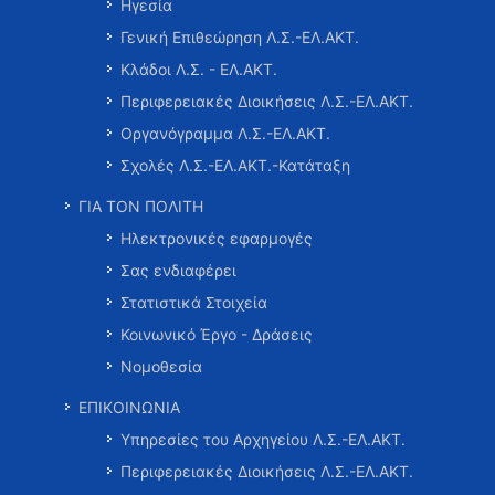
Ηγεσία
Γενική Επιθεώρηση Λ.Σ.-ΕΛ.ΑΚΤ.
Κλάδοι Λ.Σ. - ΕΛ.ΑΚΤ.
Περιφερειακές Διοικήσεις Λ.Σ.-ΕΛ.ΑΚΤ.
Οργανόγραμμα Λ.Σ.-ΕΛ.ΑΚΤ.
Σχολές Λ.Σ.-ΕΛ.ΑΚΤ.-Κατάταξη
ΓΙΑ ΤΟΝ ΠΟΛΙΤΗ
Ηλεκτρονικές εφαρμογές
Σας ενδιαφέρει
Στατιστικά Στοιχεία
Κοινωνικό Έργο - Δράσεις
Νομοθεσία
ΕΠΙΚΟΙΝΩΝΙΑ
Υπηρεσίες του Αρχηγείου Λ.Σ.-ΕΛ.ΑΚΤ.
Περιφερειακές Διοικήσεις Λ.Σ.-ΕΛ.ΑΚΤ.