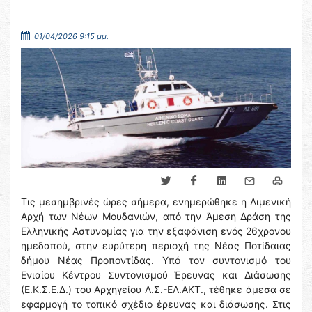
01/04/2026 9:15 μμ.
Τις μεσημβρινές ώρες σήμερα, ενημερώθηκε η Λιμενική
Αρχή των Νέων Μουδανιών, από την Άμεση Δράση της
Ελληνικής Αστυνομίας για την εξαφάνιση ενός 26χρονου
ημεδαπού, στην ευρύτερη περιοχή της Νέας Ποτίδαιας
δήμου Νέας Προποντίδας. Υπό τον συντονισμό του
Ενιαίου Κέντρου Συντονισμού Έρευνας και Διάσωσης
(Ε.Κ.Σ.Ε.Δ.) του Αρχηγείου Λ.Σ.-ΕΛ.ΑΚΤ., τέθηκε άμεσα σε
εφαρμογή το τοπικό σχέδιο έρευνας και διάσωσης. Στις