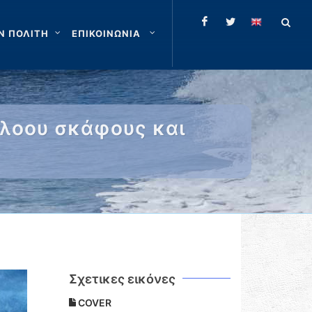
Ν ΠΟΛΙΤΗ
ΕΠΙΚΟΙΝΩΝΙΑ
πλοου σκάφους και
Σχετικες εικόνες
COVER