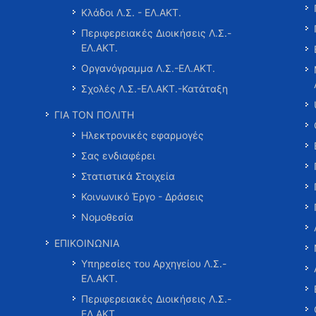
Κλάδοι Λ.Σ. - ΕΛ.ΑΚΤ.
Περιφερειακές Διοικήσεις Λ.Σ.-
ΕΛ.ΑΚΤ.
Οργανόγραμμα Λ.Σ.-ΕΛ.ΑΚΤ.
Σχολές Λ.Σ.-ΕΛ.ΑΚΤ.-Κατάταξη
ΓΙΑ ΤΟΝ ΠΟΛΙΤΗ
Ηλεκτρονικές εφαρμογές
Σας ενδιαφέρει
Στατιστικά Στοιχεία
Κοινωνικό Έργο - Δράσεις
Νομοθεσία
ΕΠΙΚΟΙΝΩΝΙΑ
Υπηρεσίες του Αρχηγείου Λ.Σ.-
ΕΛ.ΑΚΤ.
Περιφερειακές Διοικήσεις Λ.Σ.-
ΕΛ.ΑΚΤ.