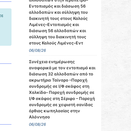
Εντοπισμός και διάσωση 56
αλλοδαπών και σύλληψη του
τε
διακινητή τους στους Καλούς
Λιμένες–Εντοπισμός και
διάσωση 56 αλλοδαπών και
σύλληψη του διακινητή τους
στους Καλούς Λιμένες–Εντ
06/08/26
Συνέχεια ενημέρωσης
αναφορικά με τον εντοπισμό και
διάσωση 32 αλλοδαπών από το
ακρωτήριο Ταίναρο –Παροχή
συνδρομής σε Ι/Φ σκάφος στη
Χαλκίδα– Παροχή συνδρομής σε
Ι/Φ σκάφος στη Σέριφο – Παροχή
συνδρομής σε χειριστή σανίδας
όρθιας κωπηλασίας στην
Αλόννησο
06/08/26