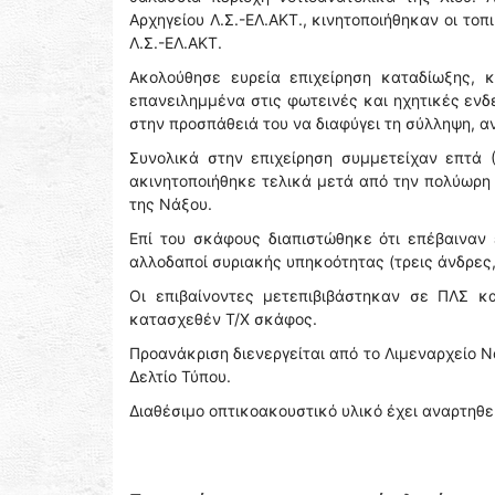
Αρχηγείου Λ.Σ.-ΕΛ.ΑΚΤ., κινητοποιήθηκαν οι το
Λ.Σ.-ΕΛ.ΑΚΤ.
Ακολούθησε ευρεία επιχείρηση καταδίωξης,
επανειλημμένα στις φωτεινές και ηχητικές ενδ
στην προσπάθειά του να διαφύγει τη σύλληψη, 
Συνολικά στην επιχείρηση συμμετείχαν επτά 
ακινητοποιήθηκε τελικά μετά από την πολύωρη 
της Νάξου.
Επί του σκάφους διαπιστώθηκε ότι επέβαιναν
αλλοδαποί συριακής υπηκοότητας (τρεις άνδρες,
Οι επιβαίνοντες μετεπιβιβάστηκαν σε ΠΛΣ κ
κατασχεθέν Τ/Χ σκάφος.
Προανάκριση διενεργείται από το Λιμεναρχείο Ν
Δελτίο Τύπου.
Διαθέσιμο οπτικοακουστικό υλικό έχει αναρτηθε