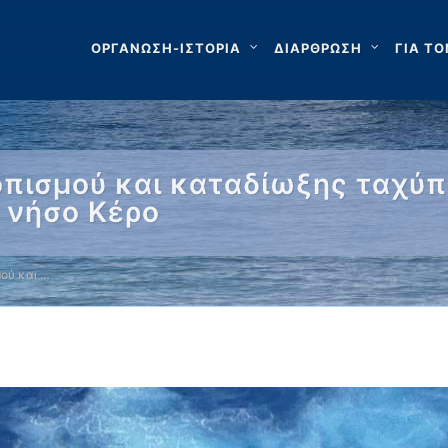
ΟΡΓΑΝΩΣΗ-ΙΣΤΟΡΙΑ
ΔΙΑΡΘΡΩΣΗ
ΓΙΑ ΤΟ
οπισμού και καταδίωξης ταχύ
 νήσο Κέρο
μού και …