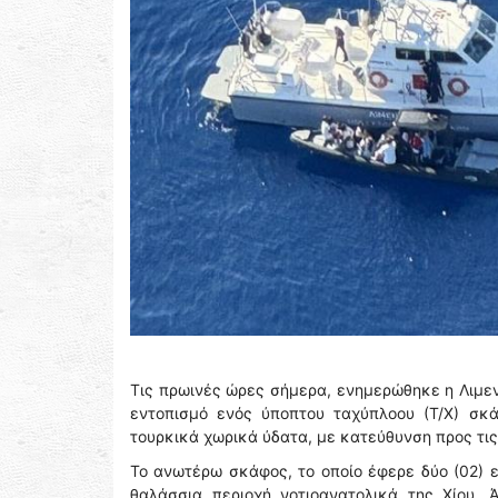
Τις πρωινές ώρες σήμερα, ενημερώθηκε η Λιμενι
εντοπισμό ενός ύποπτου ταχύπλοου (Τ/Χ) σκ
τουρκικά χωρικά ύδατα, με κατεύθυνση προς τις
Το ανωτέρω σκάφος, το οποίο έφερε δύο (02) 
θαλάσσια περιοχή νοτιοανατολικά της Χίου. 