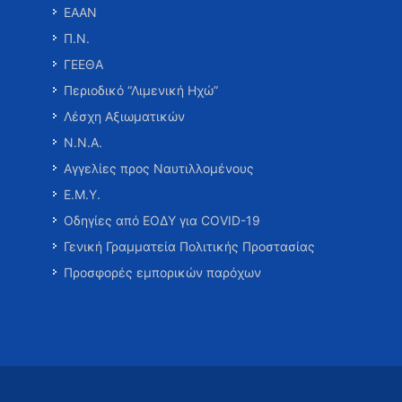
ΕΑΑΝ
Π.Ν.
ΓΕΕΘΑ
Περιοδικό “Λιμενική Ηχώ”
Λέσχη Αξιωματικών
Ν.Ν.Α.
Αγγελίες προς Ναυτιλλομένους
Ε.Μ.Υ.
Οδηγίες από ΕΟΔΥ για COVID-19
Γενική Γραμματεία Πολιτικής Προστασίας
Προσφορές εμπορικών παρόχων