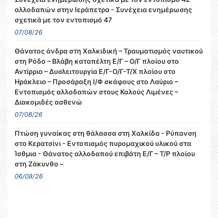
αλλοδαπών στην Ιεράπετρα - Συνέχεια ενημέρωσης
σχετικά με τον εντοπισμό 47
07/08/26
Θάνατος άνδρα στη Χαλκιδική – Τραυματισμός ναυτικού
στη Ρόδο – Βλάβη καταπέλτη Ε/Γ – Ο/Γ πλοίου στο
Αντίρριο – Δυσλειτουργία Ε/Γ-Ο/Γ-Τ/Χ πλοίου στο
Ηράκλειο – Προσάραξη Ι/Φ σκάφους στο Λαύριο –
Εντοπισμός αλλοδαπών στους Καλούς Λιμένες –
Διακομιδές ασθενώ
07/08/26
Πτώση γυναίκας στη θάλασσα στη Χαλκίδα - Ρύπανση
στο Κερατσίνι - Εντοπισμός πυρομαχικού υλικού στα
Ίσθμια - Θάνατος αλλοδαπού επιβάτη Ε/Γ – Τ/Ρ πλοίου
στη Ζάκυνθο –
06/08/26