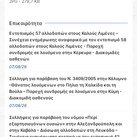
JPG - 279,7 KB
Επικαιρότητα
Εντοπισμός 57 αλλοδαπών στους Καλούς Λιμένες –
Συνέχεια ενημέρωσης αναφορικά με τον εντοπισμό 58
αλλοδαπών στους Καλούς Λιμένες - Παροχή
συνδρομής σε λουόμενο στην Κέρκυρα - Διακομιδές
ασθενών
07/08/26
Σύλληψη για παράβαση του Ν. 3409/2005 στην Κάλυμνο
–Θάνατος λουόμενων στο Πήλιο τη Χαλκίδα και τη
Βούλα – Παροχή συνδρομής σε λουόμενο στην Κύμη -
Διακομιδή ασθενούς
07/08/26
Συλλήψεις για παράβαση του νόμου «Περί
εξαρτησιογόνων ουσιών» στην Αλεξανδρούπολη και
στην Καβάλα – Διάσωση αλλοδαπών στη Λευκάδα –
Συνέχεια ενημέρωσης σχετικά με τον εντοπισμό 42