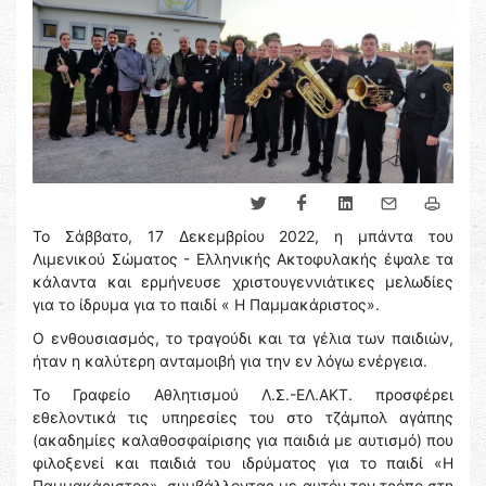
Το Σάββατο, 17 Δεκεμβρίου 2022, η μπάντα του
Λιμενικού Σώματος - Ελληνικής Ακτοφυλακής έψαλε τα
κάλαντα και ερμήνευσε χριστουγεννιάτικες μελωδίες
για το ίδρυμα για το παιδί « Η Παμμακάριστος».
Ο ενθουσιασμός, το τραγούδι και τα γέλια των παιδιών,
ήταν η καλύτερη ανταμοιβή για την εν λόγω ενέργεια.
Το Γραφείο Αθλητισμού Λ.Σ.-ΕΛ.ΑΚΤ. προσφέρει
εθελοντικά τις υπηρεσίες του στο τζάμπολ αγάπης
(ακαδημίες καλαθοσφαίρισης για παιδιά με αυτισμό) που
φιλοξενεί και παιδιά του ιδρύματος για το παιδί «Η
Παμμακάριστος», συμβάλλοντας με αυτόν τον τρόπο στη