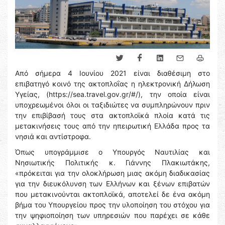
Από σήμερα 4 Ιουνίου 2021 είναι διαθέσιμη στο
επιβατηγό κοινό της ακτοπλοΐας η ηλεκτρονική Δήλωση
Υγείας, (https://sea.travel.gov.gr/#/), την οποία είναι
υποχρεωμένοι όλοι οι ταξιδιώτες να συμπληρώνουν πριν
την επιβίβασή τους στα ακτοπλοϊκά πλοία κατά τις
μετακινήσεις τους από την ηπειρωτική Ελλάδα προς τα
νησιά και αντίστροφα.
Όπως υπογράμμισε ο Υπουργός Ναυτιλίας και
Νησιωτικής Πολιτικής κ. Γιάννης Πλακιωτάκης,
«πρόκειται για την ολοκλήρωση μιας ακόμη διαδικασίας
για την διευκόλυνση των Ελλήνων και ξένων επιβατών
που μετακινούνται ακτοπλοϊκά, αποτελεί δε ένα ακόμη
βήμα του Υπουργείου προς την υλοποίηση του στόχου για
την ψηφιοποίηση των υπηρεσιών που παρέχει σε κάθε