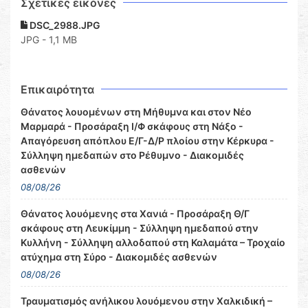
Σχετικες εικόνες
DSC_2988.JPG
JPG - 1,1 MB
Επικαιρότητα
Θάνατος λουομένων στη Μήθυμνα και στον Νέο
Μαρμαρά - Προσάραξη Ι/Φ σκάφους στη Νάξο -
Απαγόρευση απόπλου Ε/Γ-Δ/Ρ πλοίου στην Κέρκυρα -
Σύλληψη ημεδαπών στο Ρέθυμνο - Διακομιδές
ασθενών
08/08/26
Θάνατος λουόμενης στα Χανιά - Προσάραξη Θ/Γ
σκάφους στη Λευκίμμη - Σύλληψη ημεδαπού στην
Κυλλήνη - Σύλληψη αλλοδαπού στη Καλαμάτα – Τροχαίο
ατύχημα στη Σύρο - Διακομιδές ασθενών
08/08/26
Τραυματισμός ανήλικου λουόμενου στην Χαλκιδική –