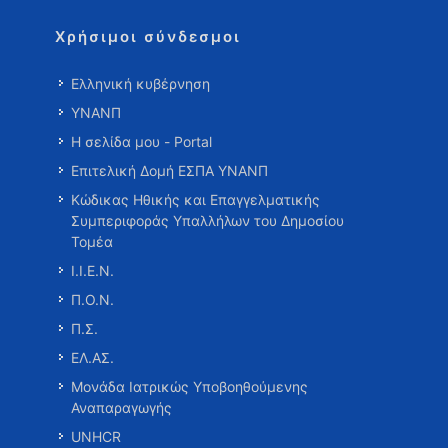
Χρήσιμοι σύνδεσμοι
Ελληνική κυβέρνηση
ΥΝΑΝΠ
Η σελίδα μου - Portal
Επιτελική Δομή ΕΣΠΑ ΥΝΑΝΠ
Κώδικας Ηθικής και Επαγγελματικής
Συμπεριφοράς Υπαλλήλων του Δημοσίου
Τομέα
Ι.Ι.Ε.Ν.
Π.Ο.Ν.
Π.Σ.
ΕΛ.ΑΣ.
Μονάδα Ιατρικώς Υποβοηθούμενης
Αναπαραγωγής
UNHCR