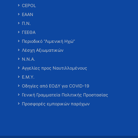
CEPOL
ΕΑΑΝ
Π.Ν.
ΓΕΕΘΑ
Περιοδικό “Λιμενική Ηχώ”
Λέσχη Αξιωματικών
Ν.Ν.Α.
Αγγελίες προς Ναυτιλλομένους
Ε.Μ.Υ.
Οδηγίες από ΕΟΔΥ για COVID-19
Γενική Γραμματεία Πολιτικής Προστασίας
Προσφορές εμπορικών παρόχων