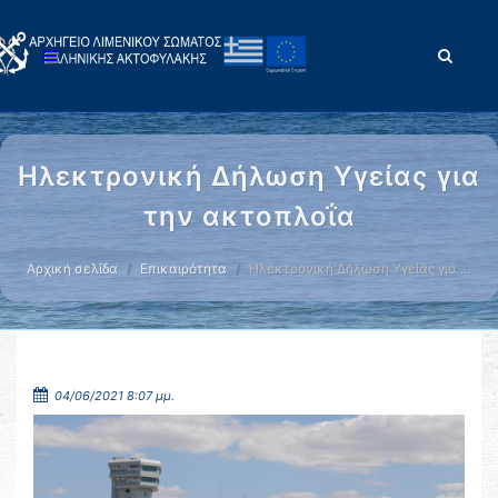
Ηλεκτρονική Δήλωση Υγείας για
την ακτοπλοΐα
Αρχική σελίδα
Επικαιρότητα
Ηλεκτρονική Δήλωση Υγείας για …
04/06/2021 8:07 μμ.